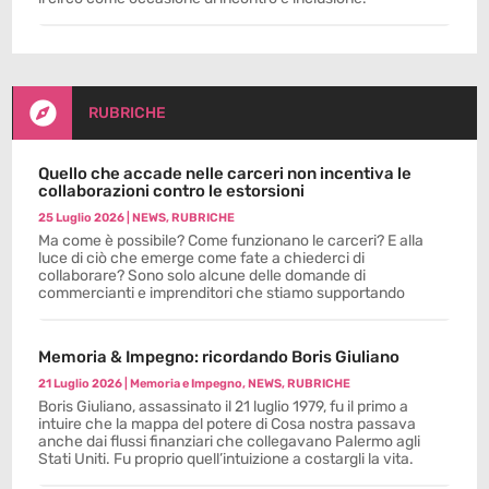

RUBRICHE
Quello che accade nelle carceri non incentiva le
collaborazioni contro le estorsioni
25 Luglio 2026
|
NEWS
,
RUBRICHE
Ma come è possibile? Come funzionano le carceri? E alla
luce di ciò che emerge come fate a chiederci di
collaborare? Sono solo alcune delle domande di
commercianti e imprenditori che stiamo supportando
Memoria & Impegno: ricordando Boris Giuliano
21 Luglio 2026
|
Memoria e Impegno
,
NEWS
,
RUBRICHE
Boris Giuliano, assassinato il 21 luglio 1979, fu il primo a
intuire che la mappa del potere di Cosa nostra passava
anche dai flussi finanziari che collegavano Palermo agli
Stati Uniti. Fu proprio quell’intuizione a costargli la vita.