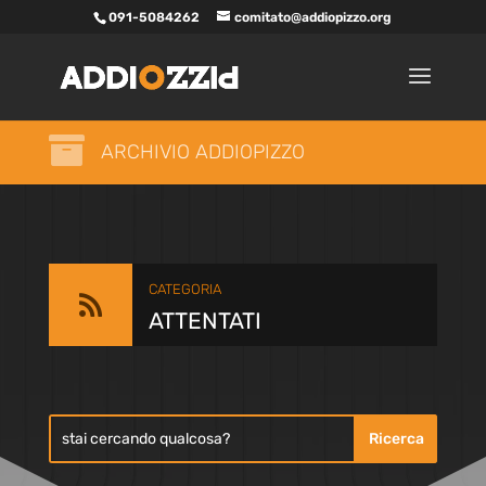
091-5084262
comitato@addiopizzo.org

ARCHIVIO ADDIOPIZZO
CATEGORIA

ATTENTATI