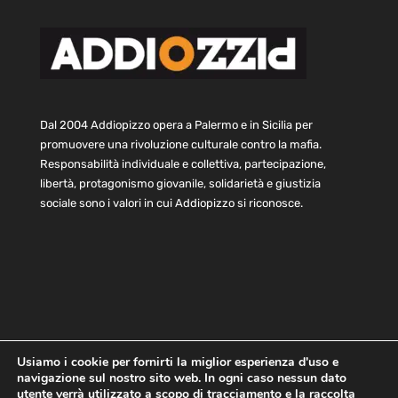
Dal 2004 Addiopizzo opera a Palermo e in Sicilia per
promuovere una rivoluzione culturale contro la mafia.
Responsabilità individuale e collettiva, partecipazione,
libertà, protagonismo giovanile, solidarietà e giustizia
sociale sono i valori in cui Addiopizzo si riconosce.
Usiamo i cookie per fornirti la miglior esperienza d'uso e
navigazione sul nostro sito web. In ogni caso nessun dato
Home
Statuto e bilancio
Contatti
utente verrà utilizzato a scopo di tracciamento e la raccolta