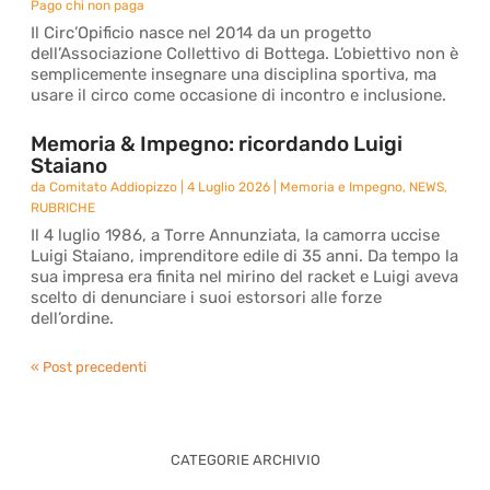
Pago chi non paga
Il Circ’Opificio nasce nel 2014 da un progetto
dell’Associazione Collettivo di Bottega. L’obiettivo non è
semplicemente insegnare una disciplina sportiva, ma
usare il circo come occasione di incontro e inclusione.
Memoria & Impegno: ricordando Luigi
Staiano
da
Comitato Addiopizzo
|
4 Luglio 2026
|
Memoria e Impegno
,
NEWS
,
RUBRICHE
Il 4 luglio 1986, a Torre Annunziata, la camorra uccise
Luigi Staiano, imprenditore edile di 35 anni. Da tempo la
sua impresa era finita nel mirino del racket e Luigi aveva
scelto di denunciare i suoi estorsori alle forze
dell’ordine.
« Post precedenti
CATEGORIE ARCHIVIO