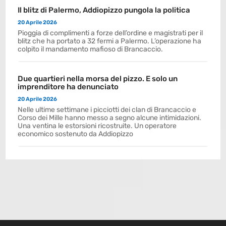
Il blitz di Palermo, Addiopizzo pungola la politica
20 Aprile 2026
Pioggia di complimenti a forze dell’ordine e magistrati per il
blitz che ha portato a 32 fermi a Palermo. L’operazione ha
colpito il mandamento mafioso di Brancaccio.
Due quartieri nella morsa del pizzo. E solo un
imprenditore ha denunciato
20 Aprile 2026
Nelle ultime settimane i picciotti dei clan di Brancaccio e
Corso dei Mille hanno messo a segno alcune intimidazioni.
Una ventina le estorsioni ricostruite. Un operatore
economico sostenuto da Addiopizzo