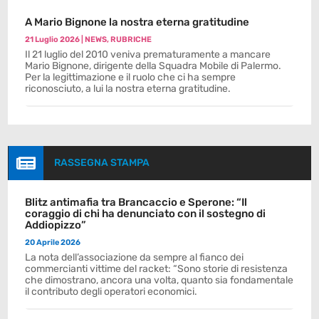
A Mario Bignone la nostra eterna gratitudine
21 Luglio 2026
|
NEWS
,
RUBRICHE
Il 21 luglio del 2010 veniva prematuramente a mancare
Mario Bignone, dirigente della Squadra Mobile di Palermo.
Per la legittimazione e il ruolo che ci ha sempre
riconosciuto, a lui la nostra eterna gratitudine.

RASSEGNA STAMPA
Blitz antimafia tra Brancaccio e Sperone: “Il
coraggio di chi ha denunciato con il sostegno di
Addiopizzo”
20 Aprile 2026
La nota dell’associazione da sempre al fianco dei
commercianti vittime del racket: “Sono storie di resistenza
che dimostrano, ancora una volta, quanto sia fondamentale
il contributo degli operatori economici.