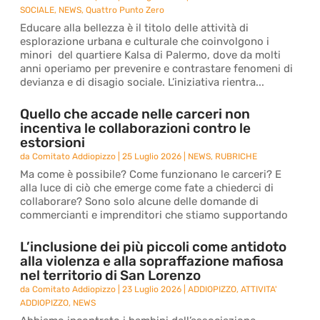
SOCIALE
,
NEWS
,
Quattro Punto Zero
Educare alla bellezza è il titolo delle attività di
esplorazione urbana e culturale che coinvolgono i
minori del quartiere Kalsa di Palermo, dove da molti
anni operiamo per prevenire e contrastare fenomeni di
devianza e di disagio sociale. L’iniziativa rientra...
Quello che accade nelle carceri non
incentiva le collaborazioni contro le
estorsioni
da
Comitato Addiopizzo
|
25 Luglio 2026
|
NEWS
,
RUBRICHE
Ma come è possibile? Come funzionano le carceri? E
alla luce di ciò che emerge come fate a chiederci di
collaborare? Sono solo alcune delle domande di
commercianti e imprenditori che stiamo supportando
L’inclusione dei più piccoli come antidoto
alla violenza e alla sopraffazione mafiosa
nel territorio di San Lorenzo
da
Comitato Addiopizzo
|
23 Luglio 2026
|
ADDIOPIZZO
,
ATTIVITA'
ADDIOPIZZO
,
NEWS