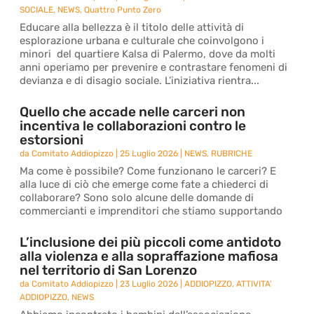
SOCIALE
,
NEWS
,
Quattro Punto Zero
Educare alla bellezza è il titolo delle attività di
esplorazione urbana e culturale che coinvolgono i
minori del quartiere Kalsa di Palermo, dove da molti
anni operiamo per prevenire e contrastare fenomeni di
devianza e di disagio sociale. L’iniziativa rientra...
Quello che accade nelle carceri non
incentiva le collaborazioni contro le
estorsioni
da
Comitato Addiopizzo
|
25 Luglio 2026
|
NEWS
,
RUBRICHE
Ma come è possibile? Come funzionano le carceri? E
alla luce di ciò che emerge come fate a chiederci di
collaborare? Sono solo alcune delle domande di
commercianti e imprenditori che stiamo supportando
L’inclusione dei più piccoli come antidoto
alla violenza e alla sopraffazione mafiosa
nel territorio di San Lorenzo
da
Comitato Addiopizzo
|
23 Luglio 2026
|
ADDIOPIZZO
,
ATTIVITA'
ADDIOPIZZO
,
NEWS