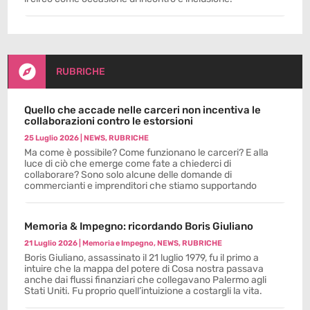

RUBRICHE
Quello che accade nelle carceri non incentiva le
collaborazioni contro le estorsioni
25 Luglio 2026
|
NEWS
,
RUBRICHE
Ma come è possibile? Come funzionano le carceri? E alla
luce di ciò che emerge come fate a chiederci di
collaborare? Sono solo alcune delle domande di
commercianti e imprenditori che stiamo supportando
Memoria & Impegno: ricordando Boris Giuliano
21 Luglio 2026
|
Memoria e Impegno
,
NEWS
,
RUBRICHE
Boris Giuliano, assassinato il 21 luglio 1979, fu il primo a
intuire che la mappa del potere di Cosa nostra passava
anche dai flussi finanziari che collegavano Palermo agli
Stati Uniti. Fu proprio quell’intuizione a costargli la vita.