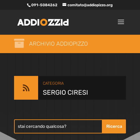
091-5084262
comitato@addiopizzo.org

ARCHIVIO ADDIOPIZZO
CATEGORIA

SERGIO CIRESI