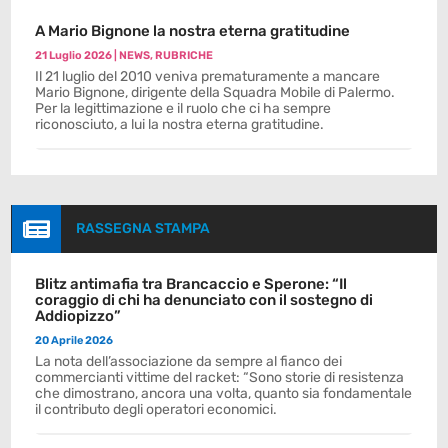
A Mario Bignone la nostra eterna gratitudine
21 Luglio 2026
|
NEWS
,
RUBRICHE
Il 21 luglio del 2010 veniva prematuramente a mancare
Mario Bignone, dirigente della Squadra Mobile di Palermo.
Per la legittimazione e il ruolo che ci ha sempre
riconosciuto, a lui la nostra eterna gratitudine.

RASSEGNA STAMPA
Blitz antimafia tra Brancaccio e Sperone: “Il
coraggio di chi ha denunciato con il sostegno di
Addiopizzo”
20 Aprile 2026
La nota dell’associazione da sempre al fianco dei
commercianti vittime del racket: “Sono storie di resistenza
che dimostrano, ancora una volta, quanto sia fondamentale
il contributo degli operatori economici.