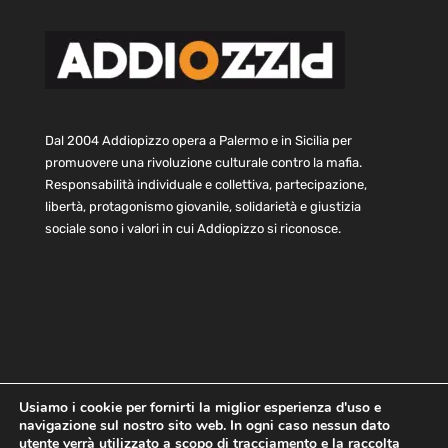
Dal 2004 Addiopizzo opera a Palermo e in Sicilia per
promuovere una rivoluzione culturale contro la mafia.
Responsabilità individuale e collettiva, partecipazione,
libertà, protagonismo giovanile, solidarietà e giustizia
sociale sono i valori in cui Addiopizzo si riconosce.
Usiamo i cookie per fornirti la miglior esperienza d'uso e
navigazione sul nostro sito web. In ogni caso nessun dato
Home
Statuto e bilancio
Contatti
utente verrà utilizzato a scopo di tracciamento e la raccolta