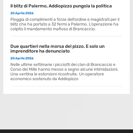
Il blitz di Palermo, Addiopizzo pungola la politica
20 Aprile 2026
Pioggia di complimenti a forze dell’ordine e magistrati per il
blitz che ha portato a 32 fermi a Palermo. L’operazione ha
colpito il mandamento mafioso di Brancaccio.
Due quartieri nella morsa del pizzo. E solo un
imprenditore ha denunciato
20 Aprile 2026
Nelle ultime settimane i picciotti dei clan di Brancaccio e
Corso dei Mille hanno messo a segno alcune intimidazioni.
Una ventina le estorsioni ricostruite. Un operatore
economico sostenuto da Addiopizzo