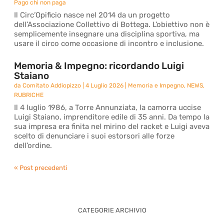
Pago chi non paga
Il Circ’Opificio nasce nel 2014 da un progetto
dell’Associazione Collettivo di Bottega. L’obiettivo non è
semplicemente insegnare una disciplina sportiva, ma
usare il circo come occasione di incontro e inclusione.
Memoria & Impegno: ricordando Luigi
Staiano
da
Comitato Addiopizzo
|
4 Luglio 2026
|
Memoria e Impegno
,
NEWS
,
RUBRICHE
Il 4 luglio 1986, a Torre Annunziata, la camorra uccise
Luigi Staiano, imprenditore edile di 35 anni. Da tempo la
sua impresa era finita nel mirino del racket e Luigi aveva
scelto di denunciare i suoi estorsori alle forze
dell’ordine.
« Post precedenti
CATEGORIE ARCHIVIO