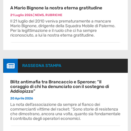
A Mario Bignone la nostra eterna gratitudine
21 Luglio 2026
|
NEWS
,
RUBRICHE
Il 21 luglio del 2010 veniva prematuramente a mancare
Mario Bignone, dirigente della Squadra Mobile di Palermo.
Per la legittimazione e il ruolo che ci ha sempre
riconosciuto, a lui la nostra eterna gratitudine.

RASSEGNA STAMPA
Blitz antimafia tra Brancaccio e Sperone: “Il
coraggio di chi ha denunciato con il sostegno di
Addiopizzo”
20 Aprile 2026
La nota dell’associazione da sempre al fianco dei
commercianti vittime del racket: “Sono storie di resistenza
che dimostrano, ancora una volta, quanto sia fondamentale
il contributo degli operatori economici.