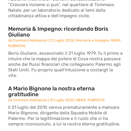
“Crescere insieme si può”, nel quartiere di Tommaso
Natale, per un laboratorio dedicato ai temi della
cittadinanza attiva e dell’impegno civile.
Memoria & Impegno: ricordando Boris
Giuliano
da
Comitato Addiopizzo
|
21 Luglio 2026
|
Memoria e Impegno
,
NEWS
,
RUBRICHE
Boris Giuliano, assassinato il 21 luglio 1979, fu il primo a
intuire che la mappa del potere di Cosa nostra passava
anche dai flussi finanziari che collegavano Palermo agli
Stati Uniti. Fu proprio quell’intuizione a costargli la
vita.
A Mario Bignone la nostra eterna
gratitudine
da
Comitato Addiopizzo
|
21 Luglio 2026
|
NEWS
,
RUBRICHE
Il 21 luglio del 2010 veniva prematuramente a mancare
Mario Bignone, dirigente della Squadra Mobile di
Palermo. Per la legittimazione e il ruolo che ci ha
sempre riconosciuto, a lui la nostra eterna gratitudine.