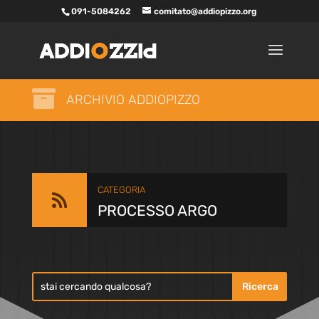
091-5084262
comitato@addiopizzo.org

ARCHIVIO ADDIOPIZZO
CATEGORIA

PROCESSO ARGO