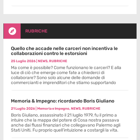

RUBRICHE
Quello che accade nelle carceri non incentiva le
collaborazioni contro le estorsioni
25 Luglio 2026
|
NEWS
,
RUBRICHE
Ma come è possibile? Come funzionano le carceri? E alla
luce di ciò che emerge come fate a chiederci di
collaborare? Sono solo alcune delle domande di
commercianti e imprenditori che stiamo supportando
Memoria & Impegno: ricordando Boris Giuliano
21 Luglio 2026
|
Memoria e Impegno
,
NEWS
,
RUBRICHE
Boris Giuliano, assassinato il 21 luglio 1979, fu il primo a
intuire che la mappa del potere di Cosa nostra passava
anche dai flussi finanziari che collegavano Palermo agli
Stati Uniti. Fu proprio quell’intuizione a costargli la vita.