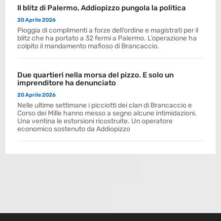
Il blitz di Palermo, Addiopizzo pungola la politica
20 Aprile 2026
Pioggia di complimenti a forze dell’ordine e magistrati per il
blitz che ha portato a 32 fermi a Palermo. L’operazione ha
colpito il mandamento mafioso di Brancaccio.
Due quartieri nella morsa del pizzo. E solo un
imprenditore ha denunciato
20 Aprile 2026
Nelle ultime settimane i picciotti dei clan di Brancaccio e
Corso dei Mille hanno messo a segno alcune intimidazioni.
Una ventina le estorsioni ricostruite. Un operatore
economico sostenuto da Addiopizzo