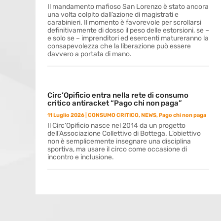
Il mandamento mafioso San Lorenzo è stato ancora
una volta colpito dall’azione di magistrati e
carabinieri. Il momento è favorevole per scrollarsi
definitivamente di dosso il peso delle estorsioni, se –
e solo se – imprenditori ed esercenti matureranno la
consapevolezza che la liberazione può essere
davvero a portata di mano.
Circ’Opificio entra nella rete di consumo
critico antiracket “Pago chi non paga”
11 Luglio 2026
|
CONSUMO CRITICO
,
NEWS
,
Pago chi non paga
Il Circ’Opificio nasce nel 2014 da un progetto
dell’Associazione Collettivo di Bottega. L’obiettivo
non è semplicemente insegnare una disciplina
sportiva, ma usare il circo come occasione di
incontro e inclusione.