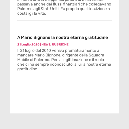
passava anche dai flussi finanziari che collegavano
Palermo agli Stati Uniti. Fu proprio quell’intuizione a
costargli la vita.
A Mario Bignone la nostra eterna gratitudine
21 Luglio 2026
|
NEWS
,
RUBRICHE
Il 21 luglio del 2010 veniva prematuramente a
mancare Mario Bignone, dirigente della Squadra
Mobile di Palermo. Per la legittimazione e il ruolo
che ci ha sempre riconosciuto, a lui la nostra eterna
gratitudine.