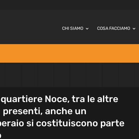
CHI SIAMO
COSA FACCIAMO
quartiere Noce, tra le altre
ti presenti, anche un
eraio si costituiscono parte
o