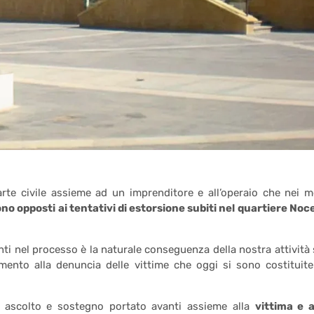
arte civile assieme ad un imprenditore e all’operaio che nei m
ono opposti ai tentativi di estorsione subiti nel quartiere Noce
nti nel processo è la naturale conseguenza della nostra attività 
mento alla denuncia delle vittime che oggi si sono costituite
di ascolto e sostegno portato avanti assieme alla
vittima e a