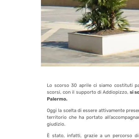
Lo scorso 30 aprile ci siamo costituti p
scorsi, con il supporto di Addiopizzo,
si s
Palermo.
Oggi la scelta di essere attivamente prese
territorio che ha portato all’accompagna
giudizio.
È stato, infatti, grazie a un percorso 