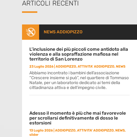
ARTICOLI RECENTI
NEWS ADDIOPIZZO
L’inclusione dei più piccoli come antidoto alla
violenza e alla sopraffazione mafiosa nel
territorio di San Lorenzo
23 Luglio 2026
|
ADDIOPIZZO
,
ATTIVITA' ADDIOPIZZO
,
NEWS
Abbiamo incontrato i bambini dell’associazione
“Crescere insieme si può”, nel quartiere di Tommaso
Natale, per un laboratorio dedicato ai temi della
cittadinanza attiva e dell’impegno civile.
Adesso il momento è più che mai favorevole
per scrollarsi definitivamente di dosso le
estorsioni
13 Luglio 2026
|
ADDIOPIZZO
,
ATTIVITA' ADDIOPIZZO
,
NEWS
,
slider