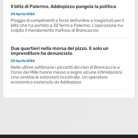
Il blitz di Palermo, Addiopizzo pungola la politica
20 Aprile 2026
Pioggia di complimenti a forze dell’ordine e magistrati per il
blitz che ha portato a 32 fermi a Palermo. L’operazione ha
colpito il mandamento mafioso di Brancaccio.
Due quartieri nella morsa del pizzo. E solo un
imprenditore ha denunciato
20 Aprile 2026
Nelle ultime settimane i picciotti dei clan di Brancaccio e
Corso dei Mille hanno messo a segno alcune intimidazioni.
Una ventina le estorsioni ricostruite. Un operatore
economico sostenuto da Addiopizzo