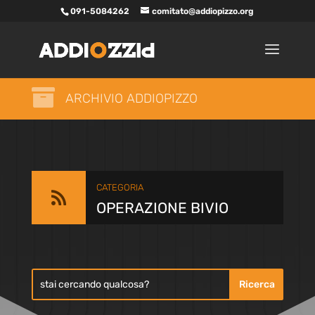
091-5084262
comitato@addiopizzo.org

ARCHIVIO ADDIOPIZZO
CATEGORIA

OPERAZIONE BIVIO