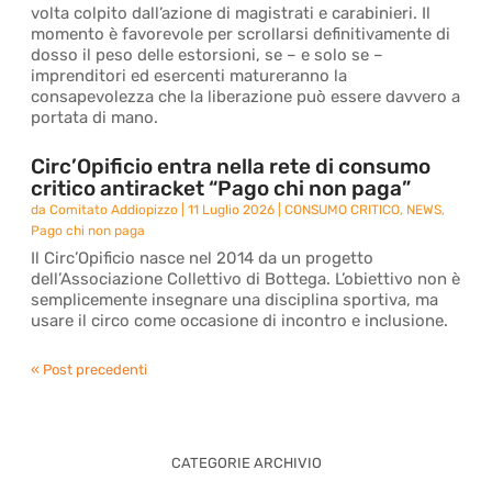
volta colpito dall’azione di magistrati e carabinieri. Il
momento è favorevole per scrollarsi definitivamente di
dosso il peso delle estorsioni, se – e solo se –
imprenditori ed esercenti matureranno la
consapevolezza che la liberazione può essere davvero a
portata di mano.
Circ’Opificio entra nella rete di consumo
critico antiracket “Pago chi non paga”
da
Comitato Addiopizzo
|
11 Luglio 2026
|
CONSUMO CRITICO
,
NEWS
,
Pago chi non paga
Il Circ’Opificio nasce nel 2014 da un progetto
dell’Associazione Collettivo di Bottega. L’obiettivo non è
semplicemente insegnare una disciplina sportiva, ma
usare il circo come occasione di incontro e inclusione.
« Post precedenti
CATEGORIE ARCHIVIO