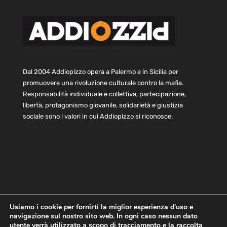
Dal 2004 Addiopizzo opera a Palermo e in Sicilia per
promuovere una rivoluzione culturale contro la mafia.
Responsabilità individuale e collettiva, partecipazione,
libertà, protagonismo giovanile, solidarietà e giustizia
sociale sono i valori in cui Addiopizzo si riconosce.
Usiamo i cookie per fornirti la miglior esperienza d'uso e
navigazione sul nostro sito web. In ogni caso nessun dato
Home
Statuto e bilancio
Contatti
utente verrà utilizzato a scopo di tracciamento e la raccolta