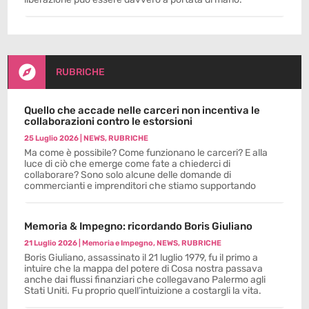

RUBRICHE
Quello che accade nelle carceri non incentiva le
collaborazioni contro le estorsioni
25 Luglio 2026
|
NEWS
,
RUBRICHE
Ma come è possibile? Come funzionano le carceri? E alla
luce di ciò che emerge come fate a chiederci di
collaborare? Sono solo alcune delle domande di
commercianti e imprenditori che stiamo supportando
Memoria & Impegno: ricordando Boris Giuliano
21 Luglio 2026
|
Memoria e Impegno
,
NEWS
,
RUBRICHE
Boris Giuliano, assassinato il 21 luglio 1979, fu il primo a
intuire che la mappa del potere di Cosa nostra passava
anche dai flussi finanziari che collegavano Palermo agli
Stati Uniti. Fu proprio quell’intuizione a costargli la vita.