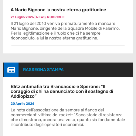
A Mario Bignone la nostra eterna gratitudine
21 Luglio 2026
|
NEWS
,
RUBRICHE
Il 21 luglio del 2010 veniva prematuramente a mancare
Mario Bignone, dirigente della Squadra Mobile di Palermo.
Per la legittimazione e il ruolo che ci ha sempre
riconosciuto, a lui la nostra eterna gratitudine.

RASSEGNA STAMPA
Blitz antimafia tra Brancaccio e Sperone: “Il
coraggio di chi ha denunciato con il sostegno di
Addiopizzo”
20 Aprile 2026
La nota dell’associazione da sempre al fianco dei
commercianti vittime del racket: “Sono storie di resistenza
che dimostrano, ancora una volta, quanto sia fondamentale
il contributo degli operatori economici.