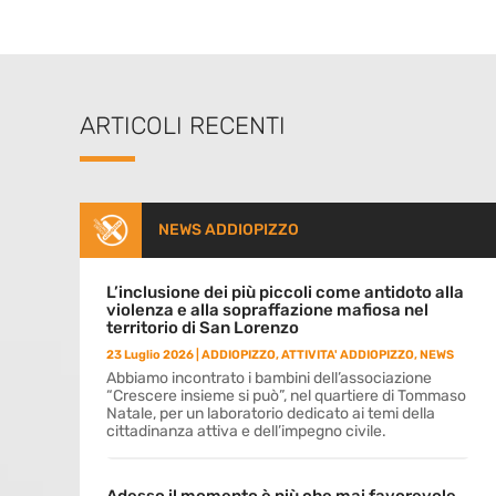
ARTICOLI RECENTI
NEWS ADDIOPIZZO
L’inclusione dei più piccoli come antidoto alla
violenza e alla sopraffazione mafiosa nel
territorio di San Lorenzo
23 Luglio 2026
|
ADDIOPIZZO
,
ATTIVITA' ADDIOPIZZO
,
NEWS
Abbiamo incontrato i bambini dell’associazione
“Crescere insieme si può”, nel quartiere di Tommaso
Natale, per un laboratorio dedicato ai temi della
cittadinanza attiva e dell’impegno civile.