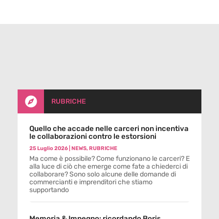

RUBRICHE
Quello che accade nelle carceri non incentiva
le collaborazioni contro le estorsioni
25 Luglio 2026
|
NEWS
,
RUBRICHE
Ma come è possibile? Come funzionano le carceri? E
alla luce di ciò che emerge come fate a chiederci di
collaborare? Sono solo alcune delle domande di
commercianti e imprenditori che stiamo
supportando
Memoria & Impegno: ricordando Boris