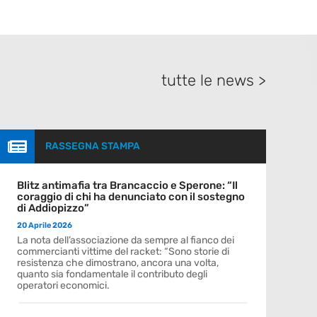
tutte le news >

RASSEGNA STAMPA
Blitz antimafia tra Brancaccio e Sperone: “Il
coraggio di chi ha denunciato con il sostegno
di Addiopizzo”
20 Aprile 2026
La nota dell’associazione da sempre al fianco dei
commercianti vittime del racket: “Sono storie di
resistenza che dimostrano, ancora una volta,
quanto sia fondamentale il contributo degli
operatori economici.