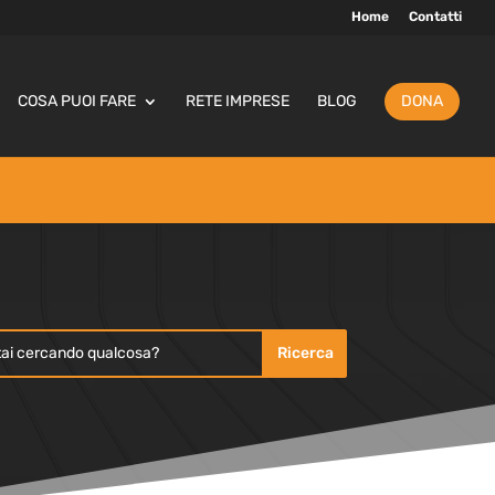
Home
Contatti
COSA PUOI FARE
RETE IMPRESE
BLOG
DONA