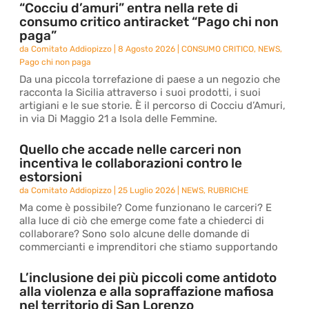
“Cocciu d’amuri” entra nella rete di
consumo critico antiracket “Pago chi non
paga”
da
Comitato Addiopizzo
|
8 Agosto 2026
|
CONSUMO CRITICO
,
NEWS
,
Pago chi non paga
Da una piccola torrefazione di paese a un negozio che
racconta la Sicilia attraverso i suoi prodotti, i suoi
artigiani e le sue storie. È il percorso di Cocciu d’Amuri,
in via Di Maggio 21 a Isola delle Femmine.
Quello che accade nelle carceri non
incentiva le collaborazioni contro le
estorsioni
da
Comitato Addiopizzo
|
25 Luglio 2026
|
NEWS
,
RUBRICHE
Ma come è possibile? Come funzionano le carceri? E
alla luce di ciò che emerge come fate a chiederci di
collaborare? Sono solo alcune delle domande di
commercianti e imprenditori che stiamo supportando
L’inclusione dei più piccoli come antidoto
alla violenza e alla sopraffazione mafiosa
nel territorio di San Lorenzo