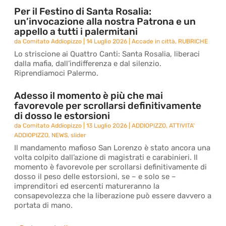
Per il Festino di Santa Rosalia:
un’invocazione alla nostra Patrona e un
appello a tutti i palermitani
da
Comitato Addiopizzo
|
14 Luglio 2026
|
Accade in città
,
RUBRICHE
Lo striscione ai Quattro Canti: Santa Rosalia, liberaci
dalla mafia, dall’indifferenza e dal silenzio.
Riprendiamoci Palermo.
Adesso il momento è più che mai
favorevole per scrollarsi definitivamente
di dosso le estorsioni
da
Comitato Addiopizzo
|
13 Luglio 2026
|
ADDIOPIZZO
,
ATTIVITA'
ADDIOPIZZO
,
NEWS
,
slider
Il mandamento mafioso San Lorenzo è stato ancora una
volta colpito dall’azione di magistrati e carabinieri. Il
momento è favorevole per scrollarsi definitivamente di
dosso il peso delle estorsioni, se – e solo se –
imprenditori ed esercenti matureranno la
consapevolezza che la liberazione può essere davvero a
portata di mano.