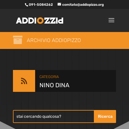
091-5084262
comitato@addiopizzo.org

ARCHIVIO ADDIOPIZZO
CATEGORIA

NINO DINA