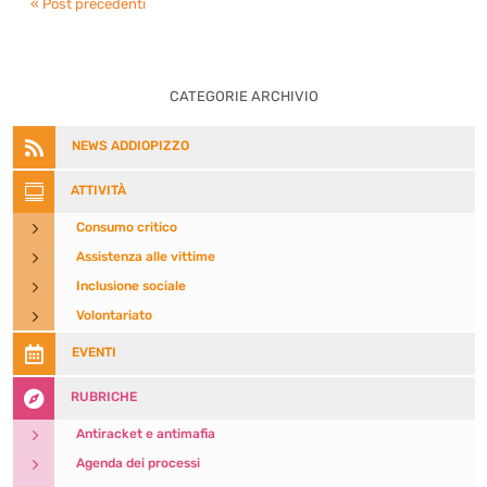
« Post precedenti
CATEGORIE ARCHIVIO

NEWS ADDIOPIZZO

ATTIVITÀ
5
Consumo critico
5
Assistenza alle vittime
5
Inclusione sociale
5
Volontariato

EVENTI

RUBRICHE
5
Antiracket e antimafia
5
Agenda dei processi