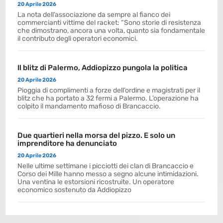
20 Aprile 2026
La nota dell’associazione da sempre al fianco dei
commercianti vittime del racket: “Sono storie di resistenza
che dimostrano, ancora una volta, quanto sia fondamentale
il contributo degli operatori economici.
Il blitz di Palermo, Addiopizzo pungola la politica
20 Aprile 2026
Pioggia di complimenti a forze dell’ordine e magistrati per il
blitz che ha portato a 32 fermi a Palermo. L’operazione ha
colpito il mandamento mafioso di Brancaccio.
Due quartieri nella morsa del pizzo. E solo un
imprenditore ha denunciato
20 Aprile 2026
Nelle ultime settimane i picciotti dei clan di Brancaccio e
Corso dei Mille hanno messo a segno alcune intimidazioni.
Una ventina le estorsioni ricostruite. Un operatore
economico sostenuto da Addiopizzo