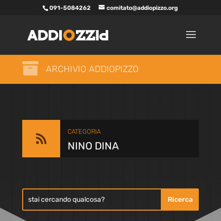
091-5084262
comitato@addiopizzo.org

ARCHIVIO ADDIOPIZZO
CATEGORIA

NINO DINA