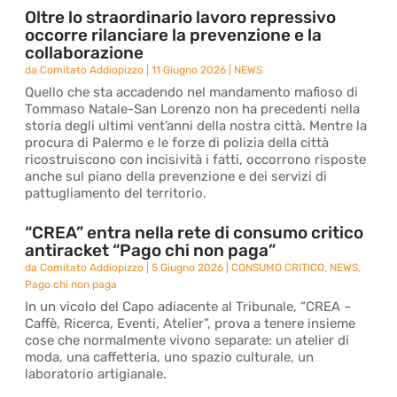
Oltre lo straordinario lavoro repressivo
occorre rilanciare la prevenzione e la
collaborazione
da
Comitato Addiopizzo
|
11 Giugno 2026
|
NEWS
Quello che sta accadendo nel mandamento mafioso di
Tommaso Natale-San Lorenzo non ha precedenti nella
storia degli ultimi vent’anni della nostra città. Mentre la
procura di Palermo e le forze di polizia della città
ricostruiscono con incisività i fatti, occorrono risposte
anche sul piano della prevenzione e dei servizi di
pattugliamento del territorio.
“CREA” entra nella rete di consumo critico
antiracket “Pago chi non paga”
da
Comitato Addiopizzo
|
5 Giugno 2026
|
CONSUMO CRITICO
,
NEWS
,
Pago chi non paga
In un vicolo del Capo adiacente al Tribunale, “CREA –
Caffè, Ricerca, Eventi, Atelier”, prova a tenere insieme
cose che normalmente vivono separate: un atelier di
moda, una caffetteria, uno spazio culturale, un
laboratorio artigianale.