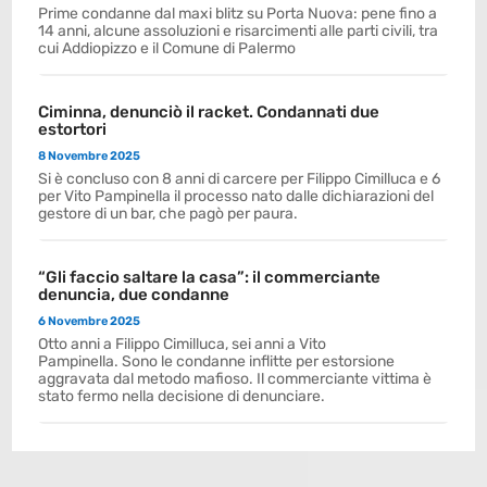
Prime condanne dal maxi blitz su Porta Nuova: pene fino a
14 anni, alcune assoluzioni e risarcimenti alle parti civili, tra
cui Addiopizzo e il Comune di Palermo
Ciminna, denunciò il racket. Condannati due
estortori
8 Novembre 2025
Si è concluso con 8 anni di carcere per Filippo Cimilluca e 6
per Vito Pampinella il processo nato dalle dichiarazioni del
gestore di un bar, che pagò per paura.
“Gli faccio saltare la casa”: il commerciante
denuncia, due condanne
6 Novembre 2025
Otto anni a Filippo Cimilluca, sei anni a Vito
Pampinella. Sono le condanne inflitte per estorsione
aggravata dal metodo mafioso. Il commerciante vittima è
stato fermo nella decisione di denunciare.