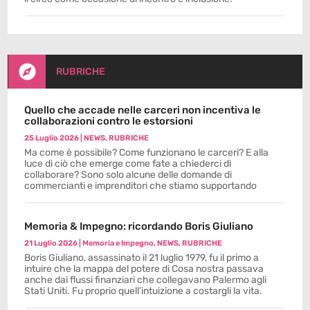

RUBRICHE
Quello che accade nelle carceri non incentiva le
collaborazioni contro le estorsioni
25 Luglio 2026
|
NEWS
,
RUBRICHE
Ma come è possibile? Come funzionano le carceri? E alla
luce di ciò che emerge come fate a chiederci di
collaborare? Sono solo alcune delle domande di
commercianti e imprenditori che stiamo supportando
Memoria & Impegno: ricordando Boris Giuliano
21 Luglio 2026
|
Memoria e Impegno
,
NEWS
,
RUBRICHE
Boris Giuliano, assassinato il 21 luglio 1979, fu il primo a
intuire che la mappa del potere di Cosa nostra passava
anche dai flussi finanziari che collegavano Palermo agli
Stati Uniti. Fu proprio quell’intuizione a costargli la vita.