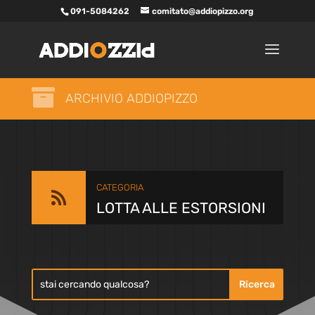
091-5084262
comitato@addiopizzo.org

ARCHIVIO ADDIOPIZZO
CATEGORIA

LOTTA ALLE ESTORSIONI