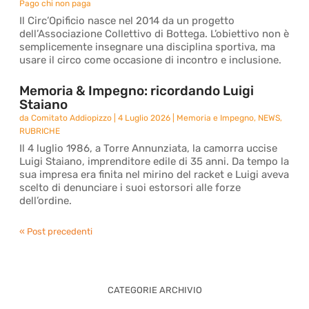
Pago chi non paga
Il Circ’Opificio nasce nel 2014 da un progetto
dell’Associazione Collettivo di Bottega. L’obiettivo non è
semplicemente insegnare una disciplina sportiva, ma
usare il circo come occasione di incontro e inclusione.
Memoria & Impegno: ricordando Luigi
Staiano
da
Comitato Addiopizzo
|
4 Luglio 2026
|
Memoria e Impegno
,
NEWS
,
RUBRICHE
Il 4 luglio 1986, a Torre Annunziata, la camorra uccise
Luigi Staiano, imprenditore edile di 35 anni. Da tempo la
sua impresa era finita nel mirino del racket e Luigi aveva
scelto di denunciare i suoi estorsori alle forze
dell’ordine.
« Post precedenti
CATEGORIE ARCHIVIO