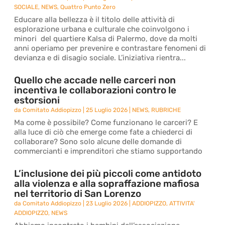
SOCIALE
,
NEWS
,
Quattro Punto Zero
Educare alla bellezza è il titolo delle attività di
esplorazione urbana e culturale che coinvolgono i
minori del quartiere Kalsa di Palermo, dove da molti
anni operiamo per prevenire e contrastare fenomeni di
devianza e di disagio sociale. L’iniziativa rientra...
Quello che accade nelle carceri non
incentiva le collaborazioni contro le
estorsioni
da
Comitato Addiopizzo
|
25 Luglio 2026
|
NEWS
,
RUBRICHE
Ma come è possibile? Come funzionano le carceri? E
alla luce di ciò che emerge come fate a chiederci di
collaborare? Sono solo alcune delle domande di
commercianti e imprenditori che stiamo supportando
L’inclusione dei più piccoli come antidoto
alla violenza e alla sopraffazione mafiosa
nel territorio di San Lorenzo
da
Comitato Addiopizzo
|
23 Luglio 2026
|
ADDIOPIZZO
,
ATTIVITA'
ADDIOPIZZO
,
NEWS