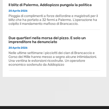
Il blitz di Palermo, Addiopizzo pungola la politica
20 Aprile 2026
Pioggia di complimenti a forze dell’ordine e magistrati per il
blitz che ha portato a 32 fermi a Palermo. L’operazione ha
colpito il mandamento mafioso di Brancaccio.
Due quartieri nella morsa del pizzo. E solo un
imprenditore ha denunciato
20 Aprile 2026
Nelle ultime settimane i picciotti dei clan di Brancaccio e
Corso dei Mille hanno messo a segno alcune intimidazioni.
Una ventina le estorsioni ricostruite. Un operatore
economico sostenuto da Addiopizzo