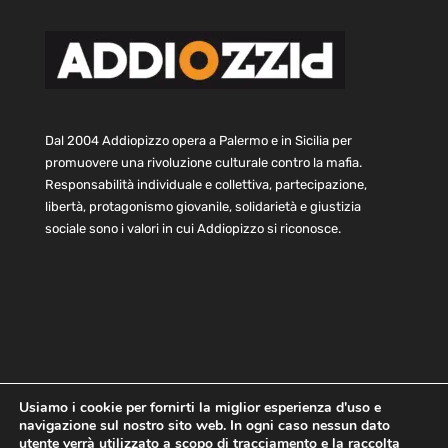
Dal 2004 Addiopizzo opera a Palermo e in Sicilia per
promuovere una rivoluzione culturale contro la mafia.
Responsabilità individuale e collettiva, partecipazione,
libertà, protagonismo giovanile, solidarietà e giustizia
sociale sono i valori in cui Addiopizzo si riconosce.
Usiamo i cookie per fornirti la miglior esperienza d'uso e
navigazione sul nostro sito web. In ogni caso nessun dato
Home
Statuto e bilancio
Contatti
utente verrà utilizzato a scopo di tracciamento e la raccolta