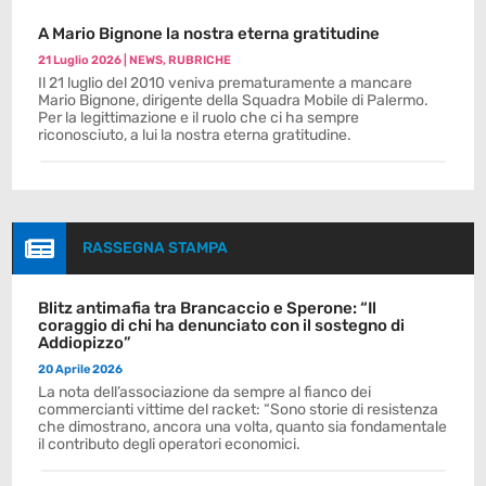
A Mario Bignone la nostra eterna gratitudine
21 Luglio 2026
|
NEWS
,
RUBRICHE
Il 21 luglio del 2010 veniva prematuramente a mancare
Mario Bignone, dirigente della Squadra Mobile di Palermo.
Per la legittimazione e il ruolo che ci ha sempre
riconosciuto, a lui la nostra eterna gratitudine.

RASSEGNA STAMPA
Blitz antimafia tra Brancaccio e Sperone: “Il
coraggio di chi ha denunciato con il sostegno di
Addiopizzo”
20 Aprile 2026
La nota dell’associazione da sempre al fianco dei
commercianti vittime del racket: “Sono storie di resistenza
che dimostrano, ancora una volta, quanto sia fondamentale
il contributo degli operatori economici.