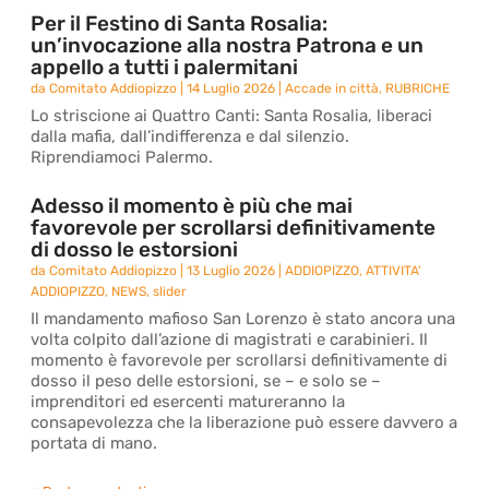
Per il Festino di Santa Rosalia:
un’invocazione alla nostra Patrona e un
appello a tutti i palermitani
da
Comitato Addiopizzo
|
14 Luglio 2026
|
Accade in città
,
RUBRICHE
Lo striscione ai Quattro Canti: Santa Rosalia, liberaci
dalla mafia, dall’indifferenza e dal silenzio.
Riprendiamoci Palermo.
Adesso il momento è più che mai
favorevole per scrollarsi definitivamente
di dosso le estorsioni
da
Comitato Addiopizzo
|
13 Luglio 2026
|
ADDIOPIZZO
,
ATTIVITA'
ADDIOPIZZO
,
NEWS
,
slider
Il mandamento mafioso San Lorenzo è stato ancora una
volta colpito dall’azione di magistrati e carabinieri. Il
momento è favorevole per scrollarsi definitivamente di
dosso il peso delle estorsioni, se – e solo se –
imprenditori ed esercenti matureranno la
consapevolezza che la liberazione può essere davvero a
portata di mano.