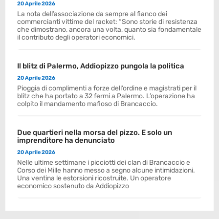
20 Aprile 2026
La nota dell’associazione da sempre al fianco dei
commercianti vittime del racket: “Sono storie di resistenza
che dimostrano, ancora una volta, quanto sia fondamentale
il contributo degli operatori economici.
Il blitz di Palermo, Addiopizzo pungola la politica
20 Aprile 2026
Pioggia di complimenti a forze dell’ordine e magistrati per il
blitz che ha portato a 32 fermi a Palermo. L’operazione ha
colpito il mandamento mafioso di Brancaccio.
Due quartieri nella morsa del pizzo. E solo un
imprenditore ha denunciato
20 Aprile 2026
Nelle ultime settimane i picciotti dei clan di Brancaccio e
Corso dei Mille hanno messo a segno alcune intimidazioni.
Una ventina le estorsioni ricostruite. Un operatore
economico sostenuto da Addiopizzo