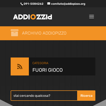
091-5084262
comitato@addiopizzo.org

ARCHIVIO ADDIOPIZZO
CATEGORIA

FUORI GIOCO