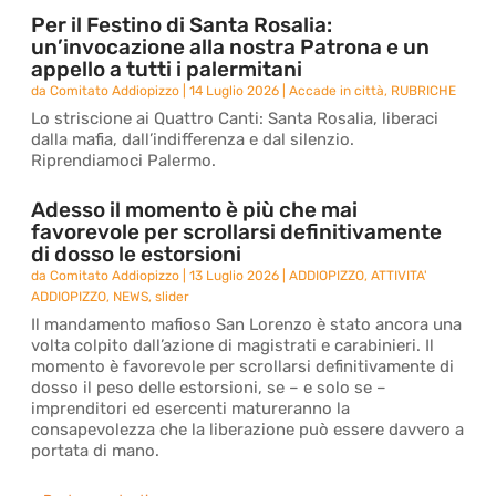
Per il Festino di Santa Rosalia:
un’invocazione alla nostra Patrona e un
appello a tutti i palermitani
da
Comitato Addiopizzo
|
14 Luglio 2026
|
Accade in città
,
RUBRICHE
Lo striscione ai Quattro Canti: Santa Rosalia, liberaci
dalla mafia, dall’indifferenza e dal silenzio.
Riprendiamoci Palermo.
Adesso il momento è più che mai
favorevole per scrollarsi definitivamente
di dosso le estorsioni
da
Comitato Addiopizzo
|
13 Luglio 2026
|
ADDIOPIZZO
,
ATTIVITA'
ADDIOPIZZO
,
NEWS
,
slider
Il mandamento mafioso San Lorenzo è stato ancora una
volta colpito dall’azione di magistrati e carabinieri. Il
momento è favorevole per scrollarsi definitivamente di
dosso il peso delle estorsioni, se – e solo se –
imprenditori ed esercenti matureranno la
consapevolezza che la liberazione può essere davvero a
portata di mano.