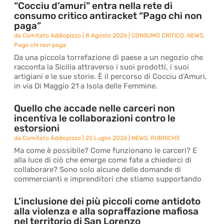
“Cocciu d’amuri” entra nella rete di
consumo critico antiracket “Pago chi non
paga”
da
Comitato Addiopizzo
|
8 Agosto 2026
|
CONSUMO CRITICO
,
NEWS
,
Pago chi non paga
Da una piccola torrefazione di paese a un negozio che
racconta la Sicilia attraverso i suoi prodotti, i suoi
artigiani e le sue storie. È il percorso di Cocciu d’Amuri,
in via Di Maggio 21 a Isola delle Femmine.
Quello che accade nelle carceri non
incentiva le collaborazioni contro le
estorsioni
da
Comitato Addiopizzo
|
25 Luglio 2026
|
NEWS
,
RUBRICHE
Ma come è possibile? Come funzionano le carceri? E
alla luce di ciò che emerge come fate a chiederci di
collaborare? Sono solo alcune delle domande di
commercianti e imprenditori che stiamo supportando
L’inclusione dei più piccoli come antidoto
alla violenza e alla sopraffazione mafiosa
nel territorio di San Lorenzo