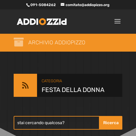
091-5084262
comitato@addiopizzo.org

ARCHIVIO ADDIOPIZZO
CATEGORIA

FESTA DELLA DONNA