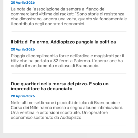
20 Aprile 2026
La nota dell’associazione da sempre al fianco dei
commercianti vittime del racket: “Sono storie di resistenza
che dimostrano, ancora una volta, quanto sia fondamentale
il contributo degli operatori economici.
Il blitz di Palermo, Addiopizzo pungola la politica
20 Aprile 2026
Pioggia di complimenti a forze dell’ordine e magistrati per il
blitz che ha portato a 32 fermi a Palermo. L’operazione ha
colpito il mandamento mafioso di Brancaccio.
Due quartieri nella morsa del pizzo. E solo un
imprenditore ha denunciato
20 Aprile 2026
Nelle ultime settimane i picciotti dei clan di Brancaccio e
Corso dei Mille hanno messo a segno alcune intimidazioni.
Una ventina le estorsioni ricostruite. Un operatore
economico sostenuto da Addiopizzo