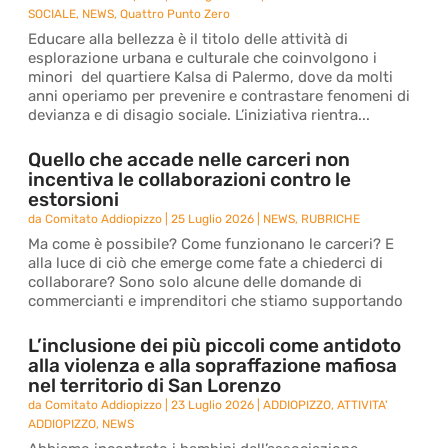
SOCIALE
,
NEWS
,
Quattro Punto Zero
Educare alla bellezza è il titolo delle attività di
esplorazione urbana e culturale che coinvolgono i
minori del quartiere Kalsa di Palermo, dove da molti
anni operiamo per prevenire e contrastare fenomeni di
devianza e di disagio sociale. L’iniziativa rientra...
Quello che accade nelle carceri non
incentiva le collaborazioni contro le
estorsioni
da
Comitato Addiopizzo
|
25 Luglio 2026
|
NEWS
,
RUBRICHE
Ma come è possibile? Come funzionano le carceri? E
alla luce di ciò che emerge come fate a chiederci di
collaborare? Sono solo alcune delle domande di
commercianti e imprenditori che stiamo supportando
L’inclusione dei più piccoli come antidoto
alla violenza e alla sopraffazione mafiosa
nel territorio di San Lorenzo
da
Comitato Addiopizzo
|
23 Luglio 2026
|
ADDIOPIZZO
,
ATTIVITA'
ADDIOPIZZO
,
NEWS