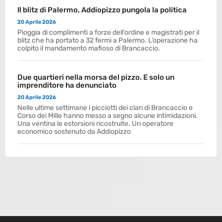
Il blitz di Palermo, Addiopizzo pungola la politica
20 Aprile 2026
Pioggia di complimenti a forze dell’ordine e magistrati per il
blitz che ha portato a 32 fermi a Palermo. L’operazione ha
colpito il mandamento mafioso di Brancaccio.
Due quartieri nella morsa del pizzo. E solo un
imprenditore ha denunciato
20 Aprile 2026
Nelle ultime settimane i picciotti dei clan di Brancaccio e
Corso dei Mille hanno messo a segno alcune intimidazioni.
Una ventina le estorsioni ricostruite. Un operatore
economico sostenuto da Addiopizzo