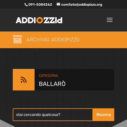
091-5084262
comitato@addiopizzo.org

ARCHIVIO ADDIOPIZZO
CATEGORIA

BALLARÒ