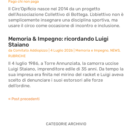
Pago chi non paga
Il Circ’Opificio nasce nel 2014 da un progetto
dell’Associazione Collettivo di Bottega. L’obiettivo non è
semplicemente insegnare una disciplina sportiva, ma
usare il circo come occasione di incontro e inclusione.
Memoria & Impegno: ricordando Luigi
Staiano
da
Comitato Addiopizzo
|
4 Luglio 2026
|
Memoria e Impegno
,
NEWS
,
RUBRICHE
Il 4 luglio 1986, a Torre Annunziata, la camorra uccise
Luigi Staiano, imprenditore edile di 35 anni. Da tempo la
sua impresa era finita nel mirino del racket e Luigi aveva
scelto di denunciare i suoi estorsori alle forze
dell’ordine.
« Post precedenti
CATEGORIE ARCHIVIO