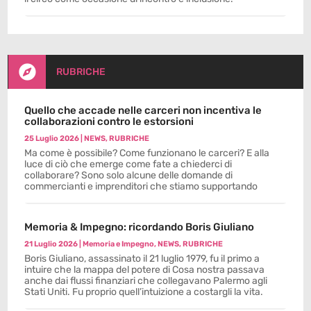

RUBRICHE
Quello che accade nelle carceri non incentiva le
collaborazioni contro le estorsioni
25 Luglio 2026
|
NEWS
,
RUBRICHE
Ma come è possibile? Come funzionano le carceri? E alla
luce di ciò che emerge come fate a chiederci di
collaborare? Sono solo alcune delle domande di
commercianti e imprenditori che stiamo supportando
Memoria & Impegno: ricordando Boris Giuliano
21 Luglio 2026
|
Memoria e Impegno
,
NEWS
,
RUBRICHE
Boris Giuliano, assassinato il 21 luglio 1979, fu il primo a
intuire che la mappa del potere di Cosa nostra passava
anche dai flussi finanziari che collegavano Palermo agli
Stati Uniti. Fu proprio quell’intuizione a costargli la vita.