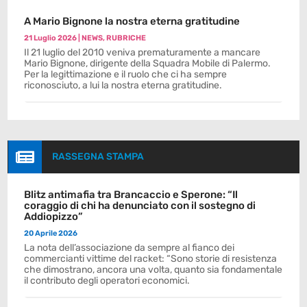
A Mario Bignone la nostra eterna gratitudine
21 Luglio 2026
|
NEWS
,
RUBRICHE
Il 21 luglio del 2010 veniva prematuramente a mancare
Mario Bignone, dirigente della Squadra Mobile di Palermo.
Per la legittimazione e il ruolo che ci ha sempre
riconosciuto, a lui la nostra eterna gratitudine.

RASSEGNA STAMPA
Blitz antimafia tra Brancaccio e Sperone: “Il
coraggio di chi ha denunciato con il sostegno di
Addiopizzo”
20 Aprile 2026
La nota dell’associazione da sempre al fianco dei
commercianti vittime del racket: “Sono storie di resistenza
che dimostrano, ancora una volta, quanto sia fondamentale
il contributo degli operatori economici.