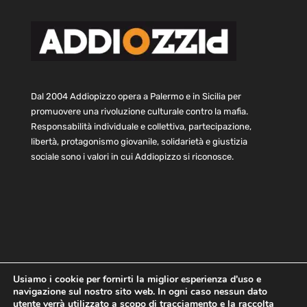
Dal 2004 Addiopizzo opera a Palermo e in Sicilia per
promuovere una rivoluzione culturale contro la mafia.
Responsabilità individuale e collettiva, partecipazione,
libertà, protagonismo giovanile, solidarietà e giustizia
sociale sono i valori in cui Addiopizzo si riconosce.
Usiamo i cookie per fornirti la miglior esperienza d'uso e
navigazione sul nostro sito web. In ogni caso nessun dato
Home
Statuto e bilancio
Contatti
utente verrà utilizzato a scopo di tracciamento e la raccolta