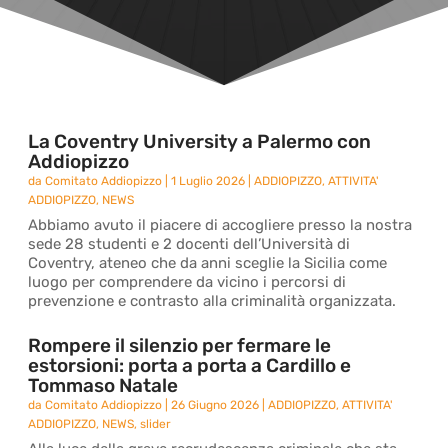
La Coventry University a Palermo con
Addiopizzo
da
Comitato Addiopizzo
|
1 Luglio 2026
|
ADDIOPIZZO
,
ATTIVITA'
ADDIOPIZZO
,
NEWS
Abbiamo avuto il piacere di accogliere presso la nostra
sede 28 studenti e 2 docenti dell’Università di
Coventry, ateneo che da anni sceglie la Sicilia come
luogo per comprendere da vicino i percorsi di
prevenzione e contrasto alla criminalità organizzata.
Rompere il silenzio per fermare le
estorsioni: porta a porta a Cardillo e
Tommaso Natale
da
Comitato Addiopizzo
|
26 Giugno 2026
|
ADDIOPIZZO
,
ATTIVITA'
ADDIOPIZZO
,
NEWS
,
slider