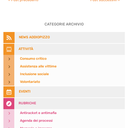
CATEGORIE ARCHIVIO

NEWS ADDIOPIZZO

ATTIVITÀ
5
Consumo critico
5
Assistenza alle vittime
5
Inclusione sociale
5
Volontariato

EVENTI

RUBRICHE
5
Antiracket e antimafia
5
Agenda dei processi