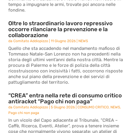
tempo a impugnare le armi, trovate poi ancora nelle
fondine.
Oltre lo straordinario lavoro repressivo
occorre rilanciare la prevenzione e la
collaborazione
da
Comitato Addiopizzo
|
11 Giugno 2026
|
NEWS
Quello che sta accadendo nel mandamento mafioso di
Tommaso Natale-San Lorenzo non ha precedenti nella
storia degli ultimi vent’anni della nostra città. Mentre la
procura di Palermo e le forze di polizia della città
ricostruiscono con incisività i fatti, occorrono risposte
anche sul piano della prevenzione e dei servizi di
pattugliamento del territorio.
“CREA” entra nella rete di consumo critico
antiracket “Pago chi non paga”
da
Comitato Addiopizzo
|
5 Giugno 2026
|
CONSUMO CRITICO
,
NEWS
,
Pago chi non paga
In un vicolo del Capo adiacente al Tribunale, “CREA –
Caffè, Ricerca, Eventi, Atelier”, prova a tenere insieme
cose che normalmente vivono separate: un atelier di