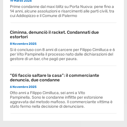
19 Marzo 2026
Prime condanne dal maxi blitz su Porta Nuova: pene fino a
14 anni, alcune assoluzioni e risarcimenti alle parti civili, tra
cui Addiopizzo e il Comune di Palermo
Ciminna, denunciò il racket. Condannati due
estortori
8 Novembre 2025
Si è concluso con 8 anni di carcere per Filippo Cimilluca e 6
per Vito Pampinella il processo nato dalle dichiarazioni del
gestore di un bar, che pagò per paura.
“Gli faccio saltare la casa”: il commerciante
denuncia, due condanne
6 Novembre 2025
Otto anni a Filippo Cimilluca, sei anni a Vito
Pampinella. Sono le condanne inflitte per estorsione
aggravata dal metodo mafioso. Il commerciante vittima è
stato fermo nella decisione di denunciare.