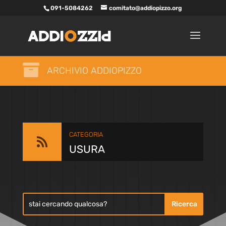
091-5084262
comitato@addiopizzo.org

ARCHIVIO ADDIOPIZZO
CATEGORIA

USURA