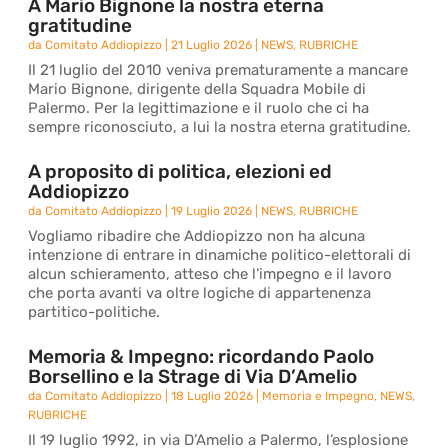
A Mario Bignone la nostra eterna
gratitudine
da
Comitato Addiopizzo
|
21 Luglio 2026
|
NEWS
,
RUBRICHE
Il 21 luglio del 2010 veniva prematuramente a mancare
Mario Bignone, dirigente della Squadra Mobile di
Palermo. Per la legittimazione e il ruolo che ci ha
sempre riconosciuto, a lui la nostra eterna gratitudine.
A proposito di politica, elezioni ed
Addiopizzo
da
Comitato Addiopizzo
|
19 Luglio 2026
|
NEWS
,
RUBRICHE
Vogliamo ribadire che Addiopizzo non ha alcuna
intenzione di entrare in dinamiche politico-elettorali di
alcun schieramento, atteso che l’impegno e il lavoro
che porta avanti va oltre logiche di appartenenza
partitico-politiche.
Memoria & Impegno: ricordando Paolo
Borsellino e la Strage di Via D’Amelio
da
Comitato Addiopizzo
|
18 Luglio 2026
|
Memoria e Impegno
,
NEWS
,
RUBRICHE
Il 19 luglio 1992, in via D’Amelio a Palermo, l’esplosione