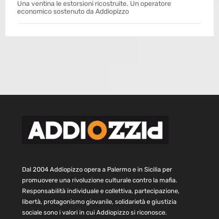
Una ventina le estorsioni ricostruite. Un operatore
economico sostenuto da Addiopizzo
Dal 2004 Addiopizzo opera a Palermo e in Sicilia per
promuovere una rivoluzione culturale contro la mafia.
Responsabilità individuale e collettiva, partecipazione,
libertà, protagonismo giovanile, solidarietà e giustizia
sociale sono i valori in cui Addiopizzo si riconosce.