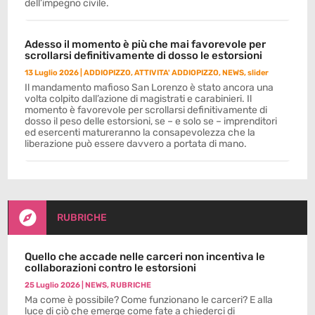
dell’impegno civile.
Adesso il momento è più che mai favorevole per
scrollarsi definitivamente di dosso le estorsioni
13 Luglio 2026
|
ADDIOPIZZO
,
ATTIVITA' ADDIOPIZZO
,
NEWS
,
slider
Il mandamento mafioso San Lorenzo è stato ancora una
volta colpito dall’azione di magistrati e carabinieri. Il
momento è favorevole per scrollarsi definitivamente di
dosso il peso delle estorsioni, se – e solo se – imprenditori
ed esercenti matureranno la consapevolezza che la
liberazione può essere davvero a portata di mano.

RUBRICHE
Quello che accade nelle carceri non incentiva le
collaborazioni contro le estorsioni
25 Luglio 2026
|
NEWS
,
RUBRICHE
Ma come è possibile? Come funzionano le carceri? E alla
luce di ciò che emerge come fate a chiederci di