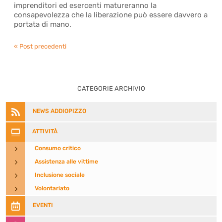
imprenditori ed esercenti matureranno la
consapevolezza che la liberazione può essere davvero a
portata di mano.
« Post precedenti
CATEGORIE ARCHIVIO

NEWS ADDIOPIZZO

ATTIVITÀ
5
Consumo critico
5
Assistenza alle vittime
5
Inclusione sociale
5
Volontariato

EVENTI