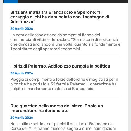
Blitz antimafia tra Brancaccio e Sperone: “Il
coraggio di chi ha denunciato con il sostegno di
Addiopizzo”
20 Aprile 2026
La nota dell’associazione da sempre al fianco dei
commercianti vittime del racket: “Sono storie di resistenza
che dimostrano, ancora una volta, quanto sia fondamentale
il contributo degli operatori economici.
Il blitz di Palermo, Addiopizzo pungola la politica
20 Aprile 2026
Pioggia di complimenti a forze dell’ordine e magistrati per il
blitz che ha portato a 32 fermi a Palermo. L’operazione ha
colpito il mandamento mafioso di Brancaccio.
Due quartieri nella morsa del pizzo. E solo un
imprenditore ha denunciato
20 Aprile 2026
Nelle ultime settimane i picciotti dei clan di Brancaccio e
Corso dei Mille hanno messo a segno alcune intimidazioni.