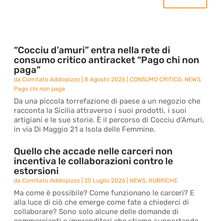
“Cocciu d’amuri” entra nella rete di
consumo critico antiracket “Pago chi non
paga”
da
Comitato Addiopizzo
|
8 Agosto 2026
|
CONSUMO CRITICO
,
NEWS
,
Pago chi non paga
Da una piccola torrefazione di paese a un negozio che
racconta la Sicilia attraverso i suoi prodotti, i suoi
artigiani e le sue storie. È il percorso di Cocciu d’Amuri,
in via Di Maggio 21 a Isola delle Femmine.
Quello che accade nelle carceri non
incentiva le collaborazioni contro le
estorsioni
da
Comitato Addiopizzo
|
25 Luglio 2026
|
NEWS
,
RUBRICHE
Ma come è possibile? Come funzionano le carceri? E
alla luce di ciò che emerge come fate a chiederci di
collaborare? Sono solo alcune delle domande di