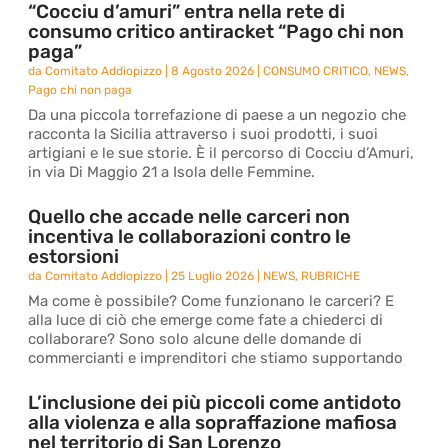
“Cocciu d’amuri” entra nella rete di
consumo critico antiracket “Pago chi non
paga”
da
Comitato Addiopizzo
|
8 Agosto 2026
|
CONSUMO CRITICO
,
NEWS
,
Pago chi non paga
Da una piccola torrefazione di paese a un negozio che
racconta la Sicilia attraverso i suoi prodotti, i suoi
artigiani e le sue storie. È il percorso di Cocciu d’Amuri,
in via Di Maggio 21 a Isola delle Femmine.
Quello che accade nelle carceri non
incentiva le collaborazioni contro le
estorsioni
da
Comitato Addiopizzo
|
25 Luglio 2026
|
NEWS
,
RUBRICHE
Ma come è possibile? Come funzionano le carceri? E
alla luce di ciò che emerge come fate a chiederci di
collaborare? Sono solo alcune delle domande di
commercianti e imprenditori che stiamo supportando
L’inclusione dei più piccoli come antidoto
alla violenza e alla sopraffazione mafiosa
nel territorio di San Lorenzo