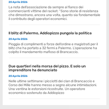
20 Aprile 2026
La nota dell’associazione da sempre al fianco dei
commercianti vittime del racket: “Sono storie di resistenza
che dimostrano, ancora una volta, quanto sia fondamentale
il contributo degli operatori economici.
Il blitz di Palermo, Addiopizzo pungola la politica
20 Aprile 2026
Pioggia di complimenti a forze dell’ordine e magistrati per il
blitz che ha portato a 32 fermi a Palermo. L’operazione ha
colpito il mandamento mafioso di Brancaccio.
Due quartieri nella morsa del pizzo. E solo un
imprenditore ha denunciato
20 Aprile 2026
Nelle ultime settimane i picciotti dei clan di Brancaccio e
Corso dei Mille hanno messo a segno alcune intimidazioni.
Una ventina le estorsioni ricostruite. Un operatore
economico sostenuto da Addiopizzo