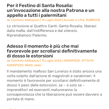
Per il Festino di Santa Rosalia:
un’invocazione alla nostra Patrona e un
appello a tutti i palermitani
da
Comitato Addiopizzo
|
14 Luglio 2026
|
Accade in città
,
RUBRICHE
Lo striscione ai Quattro Canti: Santa Rosalia, liberaci
dalla mafia, dall’indifferenza e dal silenzio.
Riprendiamoci Palermo.
Adesso il momento è più che mai
favorevole per scrollarsi definitivamente
di dosso le estorsioni
da
Comitato Addiopizzo
|
13 Luglio 2026
|
ADDIOPIZZO
,
ATTIVITA'
ADDIOPIZZO
,
NEWS
,
slider
Il mandamento mafioso San Lorenzo è stato ancora una
volta colpito dall’azione di magistrati e carabinieri. Il
momento è favorevole per scrollarsi definitivamente di
dosso il peso delle estorsioni, se – e solo se –
imprenditori ed esercenti matureranno la
consapevolezza che la liberazione può essere davvero a
portata di mano.