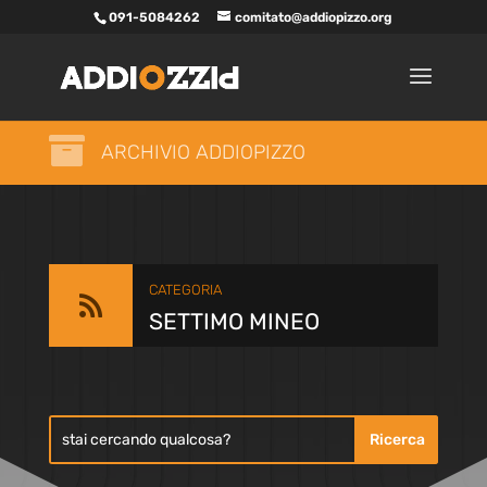
091-5084262
comitato@addiopizzo.org

ARCHIVIO ADDIOPIZZO
CATEGORIA

SETTIMO MINEO