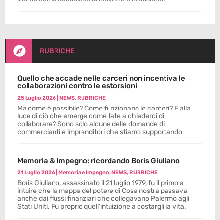

RUBRICHE
Quello che accade nelle carceri non incentiva le
collaborazioni contro le estorsioni
25 Luglio 2026
|
NEWS
,
RUBRICHE
Ma come è possibile? Come funzionano le carceri? E alla
luce di ciò che emerge come fate a chiederci di
collaborare? Sono solo alcune delle domande di
commercianti e imprenditori che stiamo supportando
Memoria & Impegno: ricordando Boris Giuliano
21 Luglio 2026
|
Memoria e Impegno
,
NEWS
,
RUBRICHE
Boris Giuliano, assassinato il 21 luglio 1979, fu il primo a
intuire che la mappa del potere di Cosa nostra passava
anche dai flussi finanziari che collegavano Palermo agli
Stati Uniti. Fu proprio quell’intuizione a costargli la vita.