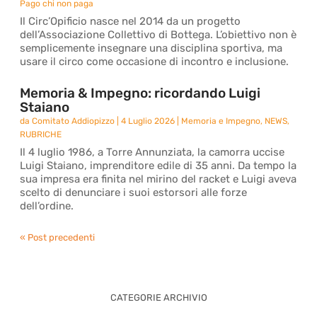
Pago chi non paga
Il Circ’Opificio nasce nel 2014 da un progetto
dell’Associazione Collettivo di Bottega. L’obiettivo non è
semplicemente insegnare una disciplina sportiva, ma
usare il circo come occasione di incontro e inclusione.
Memoria & Impegno: ricordando Luigi
Staiano
da
Comitato Addiopizzo
|
4 Luglio 2026
|
Memoria e Impegno
,
NEWS
,
RUBRICHE
Il 4 luglio 1986, a Torre Annunziata, la camorra uccise
Luigi Staiano, imprenditore edile di 35 anni. Da tempo la
sua impresa era finita nel mirino del racket e Luigi aveva
scelto di denunciare i suoi estorsori alle forze
dell’ordine.
« Post precedenti
CATEGORIE ARCHIVIO