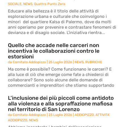
SOCIALE
,
NEWS
,
Quattro Punto Zero
Educare alla bellezza è il titolo delle attività di
esplorazione urbana e culturale che coinvolgono i
minori del quartiere Kalsa di Palermo, dove da molti
anni operiamo per prevenire e contrastare fenomeni di
devianza e di disagio sociale. L’iniziativa rientra...
Quello che accade nelle carceri non
incentiva le collaborazioni contro le
estorsioni
da
Comitato Addiopizzo
|
25 Luglio 2026
|
NEWS
,
RUBRICHE
Ma come è possibile? Come funzionano le carceri? E
alla luce di ciò che emerge come fate a chiederci di
collaborare? Sono solo alcune delle domande di
commercianti e imprenditori che stiamo supportando
L’inclusione dei più piccoli come antidoto
alla violenza e alla sopraffazione mafiosa
nel territorio di San Lorenzo
da
Comitato Addiopizzo
|
23 Luglio 2026
|
ADDIOPIZZO
,
ATTIVITA'
ADDIOPIZZO
,
NEWS