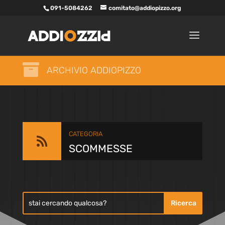
091-5084262
comitato@addiopizzo.org

ARCHIVIO ADDIOPIZZO
CATEGORIA

SCOMMESSE