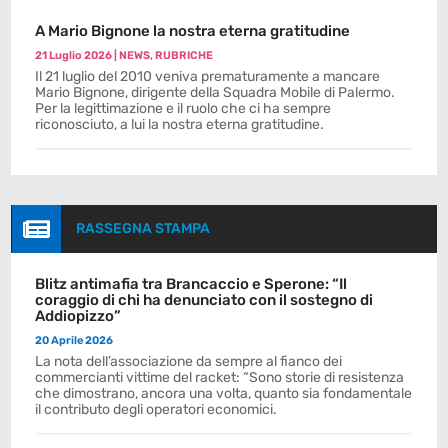
A Mario Bignone la nostra eterna gratitudine
21 Luglio 2026
|
NEWS
,
RUBRICHE
Il 21 luglio del 2010 veniva prematuramente a mancare
Mario Bignone, dirigente della Squadra Mobile di Palermo.
Per la legittimazione e il ruolo che ci ha sempre
riconosciuto, a lui la nostra eterna gratitudine.

RASSEGNA STAMPA
Blitz antimafia tra Brancaccio e Sperone: “Il
coraggio di chi ha denunciato con il sostegno di
Addiopizzo”
20 Aprile 2026
La nota dell’associazione da sempre al fianco dei
commercianti vittime del racket: “Sono storie di resistenza
che dimostrano, ancora una volta, quanto sia fondamentale
il contributo degli operatori economici.