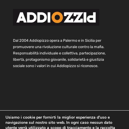
Dal 2004 Addiopizzo opera a Palermo e in Sicilia per
promuovere una rivoluzione culturale contro la mafia.
Responsabilità individuale e collettiva, partecipazione,
libertà, protagonismo giovanile, solidarietà e giustizia
sociale sono i valori in cui Addiopizzo si riconosce.
Usiamo i cookie per fornirti la miglior esperienza d'uso e
navigazione sul nostro sito web. In ogni caso nessun dato
Home
Statuto e bilancio
Contatti
utente verrà utilizzato a scopo di tracciamento e la raccolta