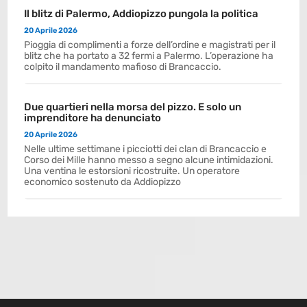
Il blitz di Palermo, Addiopizzo pungola la politica
20 Aprile 2026
Pioggia di complimenti a forze dell’ordine e magistrati per il
blitz che ha portato a 32 fermi a Palermo. L’operazione ha
colpito il mandamento mafioso di Brancaccio.
Due quartieri nella morsa del pizzo. E solo un
imprenditore ha denunciato
20 Aprile 2026
Nelle ultime settimane i picciotti dei clan di Brancaccio e
Corso dei Mille hanno messo a segno alcune intimidazioni.
Una ventina le estorsioni ricostruite. Un operatore
economico sostenuto da Addiopizzo