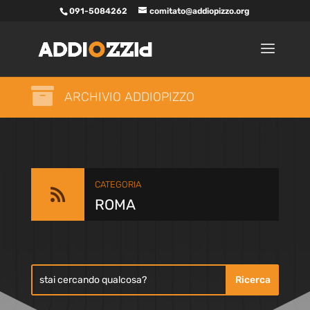
091-5084262
comitato@addiopizzo.org

ARCHIVIO ADDIOPIZZO
CATEGORIA

ROMA