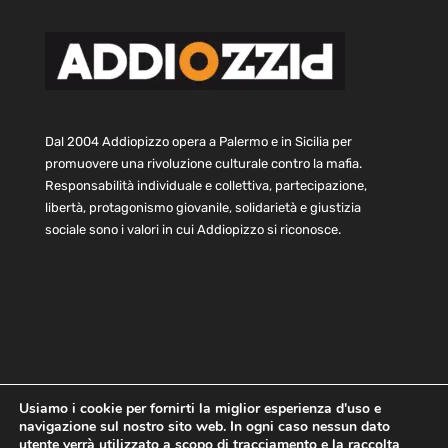
Dal 2004 Addiopizzo opera a Palermo e in Sicilia per
promuovere una rivoluzione culturale contro la mafia.
Responsabilità individuale e collettiva, partecipazione,
libertà, protagonismo giovanile, solidarietà e giustizia
sociale sono i valori in cui Addiopizzo si riconosce.
Usiamo i cookie per fornirti la miglior esperienza d'uso e
navigazione sul nostro sito web. In ogni caso nessun dato
Home
Statuto e bilancio
Contatti
utente verrà utilizzato a scopo di tracciamento e la raccolta