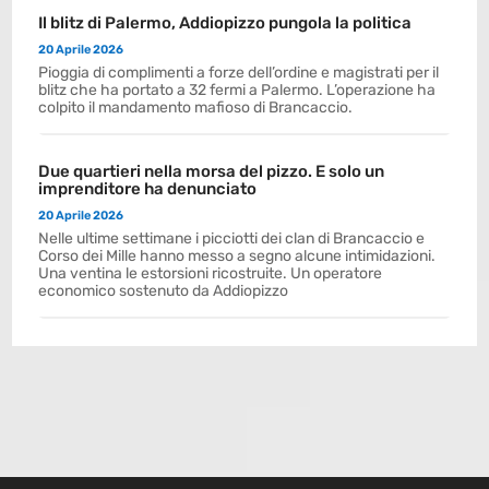
Il blitz di Palermo, Addiopizzo pungola la politica
20 Aprile 2026
Pioggia di complimenti a forze dell’ordine e magistrati per il
blitz che ha portato a 32 fermi a Palermo. L’operazione ha
colpito il mandamento mafioso di Brancaccio.
Due quartieri nella morsa del pizzo. E solo un
imprenditore ha denunciato
20 Aprile 2026
Nelle ultime settimane i picciotti dei clan di Brancaccio e
Corso dei Mille hanno messo a segno alcune intimidazioni.
Una ventina le estorsioni ricostruite. Un operatore
economico sostenuto da Addiopizzo