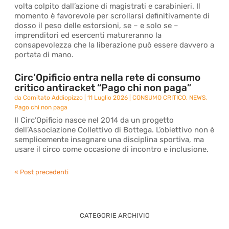
volta colpito dall’azione di magistrati e carabinieri. Il
momento è favorevole per scrollarsi definitivamente di
dosso il peso delle estorsioni, se – e solo se –
imprenditori ed esercenti matureranno la
consapevolezza che la liberazione può essere davvero a
portata di mano.
Circ’Opificio entra nella rete di consumo
critico antiracket “Pago chi non paga”
da
Comitato Addiopizzo
|
11 Luglio 2026
|
CONSUMO CRITICO
,
NEWS
,
Pago chi non paga
Il Circ’Opificio nasce nel 2014 da un progetto
dell’Associazione Collettivo di Bottega. L’obiettivo non è
semplicemente insegnare una disciplina sportiva, ma
usare il circo come occasione di incontro e inclusione.
« Post precedenti
CATEGORIE ARCHIVIO