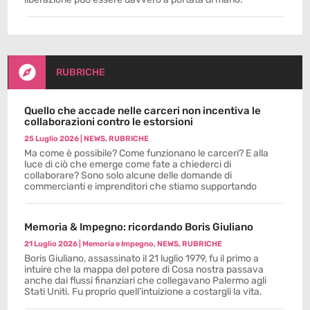

RUBRICHE
Quello che accade nelle carceri non incentiva le
collaborazioni contro le estorsioni
25 Luglio 2026
|
NEWS
,
RUBRICHE
Ma come è possibile? Come funzionano le carceri? E alla
luce di ciò che emerge come fate a chiederci di
collaborare? Sono solo alcune delle domande di
commercianti e imprenditori che stiamo supportando
Memoria & Impegno: ricordando Boris Giuliano
21 Luglio 2026
|
Memoria e Impegno
,
NEWS
,
RUBRICHE
Boris Giuliano, assassinato il 21 luglio 1979, fu il primo a
intuire che la mappa del potere di Cosa nostra passava
anche dai flussi finanziari che collegavano Palermo agli
Stati Uniti. Fu proprio quell’intuizione a costargli la vita.