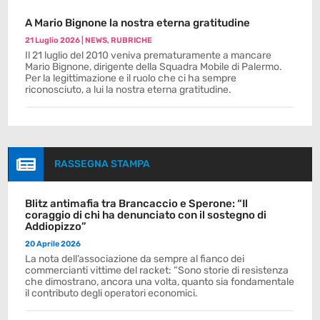
A Mario Bignone la nostra eterna gratitudine
21 Luglio 2026
|
NEWS
,
RUBRICHE
Il 21 luglio del 2010 veniva prematuramente a mancare
Mario Bignone, dirigente della Squadra Mobile di Palermo.
Per la legittimazione e il ruolo che ci ha sempre
riconosciuto, a lui la nostra eterna gratitudine.

RASSEGNA STAMPA
Blitz antimafia tra Brancaccio e Sperone: “Il
coraggio di chi ha denunciato con il sostegno di
Addiopizzo”
20 Aprile 2026
La nota dell’associazione da sempre al fianco dei
commercianti vittime del racket: “Sono storie di resistenza
che dimostrano, ancora una volta, quanto sia fondamentale
il contributo degli operatori economici.