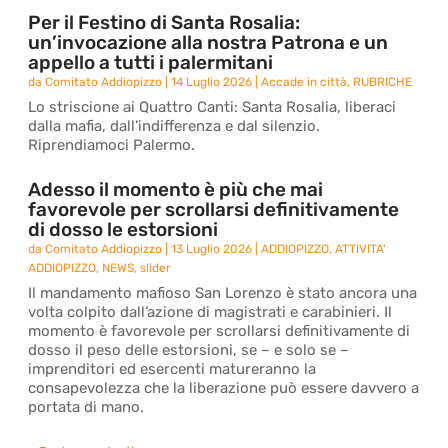
Per il Festino di Santa Rosalia:
un’invocazione alla nostra Patrona e un
appello a tutti i palermitani
da
Comitato Addiopizzo
|
14 Luglio 2026
|
Accade in città
,
RUBRICHE
Lo striscione ai Quattro Canti: Santa Rosalia, liberaci
dalla mafia, dall’indifferenza e dal silenzio.
Riprendiamoci Palermo.
Adesso il momento è più che mai
favorevole per scrollarsi definitivamente
di dosso le estorsioni
da
Comitato Addiopizzo
|
13 Luglio 2026
|
ADDIOPIZZO
,
ATTIVITA'
ADDIOPIZZO
,
NEWS
,
slider
Il mandamento mafioso San Lorenzo è stato ancora una
volta colpito dall’azione di magistrati e carabinieri. Il
momento è favorevole per scrollarsi definitivamente di
dosso il peso delle estorsioni, se – e solo se –
imprenditori ed esercenti matureranno la
consapevolezza che la liberazione può essere davvero a
portata di mano.