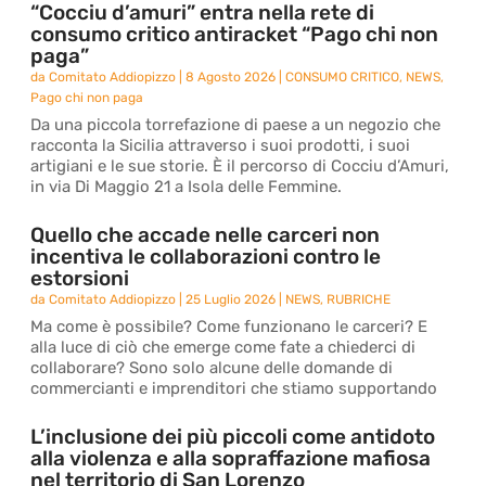
“Cocciu d’amuri” entra nella rete di
consumo critico antiracket “Pago chi non
paga”
da
Comitato Addiopizzo
|
8 Agosto 2026
|
CONSUMO CRITICO
,
NEWS
,
Pago chi non paga
Da una piccola torrefazione di paese a un negozio che
racconta la Sicilia attraverso i suoi prodotti, i suoi
artigiani e le sue storie. È il percorso di Cocciu d’Amuri,
in via Di Maggio 21 a Isola delle Femmine.
Quello che accade nelle carceri non
incentiva le collaborazioni contro le
estorsioni
da
Comitato Addiopizzo
|
25 Luglio 2026
|
NEWS
,
RUBRICHE
Ma come è possibile? Come funzionano le carceri? E
alla luce di ciò che emerge come fate a chiederci di
collaborare? Sono solo alcune delle domande di
commercianti e imprenditori che stiamo supportando
L’inclusione dei più piccoli come antidoto
alla violenza e alla sopraffazione mafiosa
nel territorio di San Lorenzo