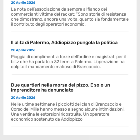
20 Aprile 2026
La nota dell’associazione da sempre al fianco dei
commercianti vittime del racket: “Sono storie di resistenza
che dimostrano, ancora una volta, quanto sia fondamentale
il contributo degli operatori economici.
Il blitz di Palermo, Addiopizzo pungola la politica
20 Aprile 2026
Pioggia di complimenti a forze dell’ordine e magistrati per il
blitz che ha portato a 32 fermi a Palermo. L’operazione ha
colpito il mandamento mafioso di Brancaccio.
Due quartieri nella morsa del pizzo. E solo un
imprenditore ha denunciato
20 Aprile 2026
Nelle ultime settimane i picciotti dei clan di Brancaccio e
Corso dei Mille hanno messo a segno alcune intimidazioni.
Una ventina le estorsioni ricostruite. Un operatore
economico sostenuto da Addiopizzo