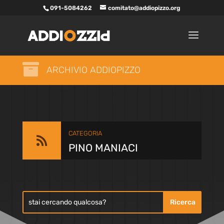
091-5084262
comitato@addiopizzo.org

ARCHIVIO ADDIOPIZZO
CATEGORIA

PINO MANIACI