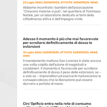
23 Luglio 2026
|
ADDIOPIZZO
,
ATTIVITA' ADDIOPIZZO
,
NEWS
Abbiamo incontrato i bambini dell’associazione
“Crescere insieme si può”, nel quartiere di Tommaso
Natale, per un laboratorio dedicato ai temi della
cittadinanza attiva e dell’impegno civile.
Adesso il momento è più che mai favorevole
per scrollarsi definitivamente di dosso le
estorsioni
13 Luglio 2026
|
ADDIOPIZZO
,
ATTIVITA' ADDIOPIZZO
,
NEWS
,
slider
Il mandamento mafioso San Lorenzo è stato ancora
una volta colpito dall’azione di magistrati e
carabinieri. Il momento è favorevole per scrollarsi
definitivamente di dosso il peso delle estorsioni, se –
e solo se – imprenditori ed esercenti matureranno la
consapevolezza che la liberazione può essere
davvero a portata di mano.
Circ’Opificio entra nella rete di consumo