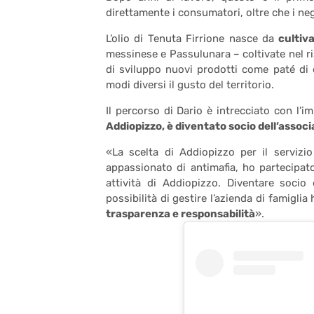
direttamente i consumatori, oltre che i neg
L’olio di Tenuta Firrione nasce da
cultiv
messinese e Passulunara – coltivate nel ris
di sviluppo nuovi prodotti come paté di o
modi diversi il gusto del territorio.
Il percorso di Dario è intrecciato con l’i
Addiopizzo, è diventato socio dell’associ
«La scelta di Addiopizzo per il servizi
appassionato di antimafia, ho partecipato
attività di Addiopizzo. Diventare soci
possibilità di gestire l’azienda di famigl
trasparenza e responsabilità
».