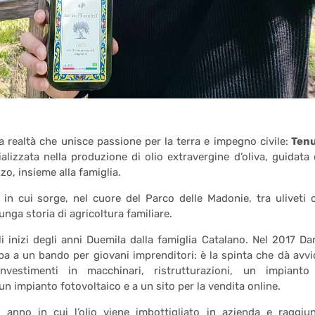
na realtà che unisce passione per la terra e impegno civile:
Tenu
alizzata nella produzione di olio extravergine d’oliva, guidata 
zo, insieme alla famiglia.
in cui sorge, nel cuore del Parco delle Madonie, tra uliveti 
nga storia di agricoltura familiare.
 inizi degli anni Duemila dalla famiglia Catalano. Nel 2017 Dar
pa a un bando per giovani imprenditori: è la spinta che dà avvi
estimenti in macchinari, ristrutturazioni, un impianto
un impianto fotovoltaico e a un sito per la vendita online.
 anno in cui l’olio viene imbottigliato in azienda e raggiu