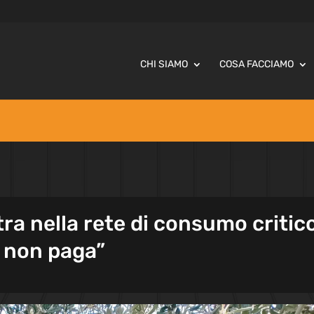
CHI SIAMO
COSA FACCIAMO
tra nella rete di consumo critic
i non paga”