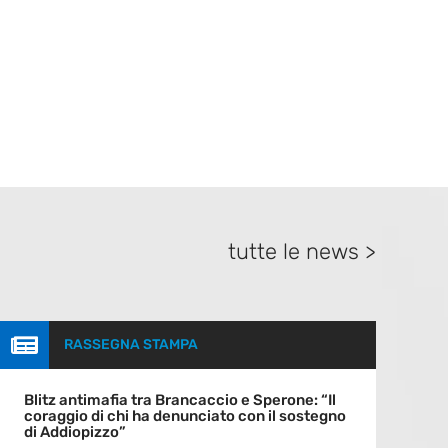
tutte le news >

RASSEGNA STAMPA
Blitz antimafia tra Brancaccio e Sperone: “Il
coraggio di chi ha denunciato con il sostegno
di Addiopizzo”