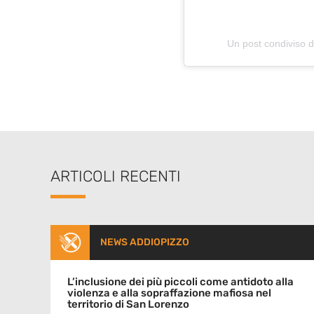
Un post condiviso 
ARTICOLI RECENTI
NEWS ADDIOPIZZO
L’inclusione dei più piccoli come antidoto alla
violenza e alla sopraffazione mafiosa nel
territorio di San Lorenzo