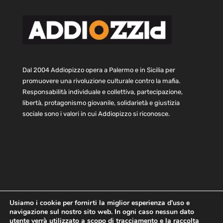
Dal 2004 Addiopizzo opera a Palermo e in Sicilia per
promuovere una rivoluzione culturale contro la mafia.
Responsabilità individuale e collettiva, partecipazione,
libertà, protagonismo giovanile, solidarietà e giustizia
sociale sono i valori in cui Addiopizzo si riconosce.
Usiamo i cookie per fornirti la miglior esperienza d'uso e
navigazione sul nostro sito web. In ogni caso nessun dato
Home
Statuto e bilancio
Contatti
utente verrà utilizzato a scopo di tracciamento e la raccolta