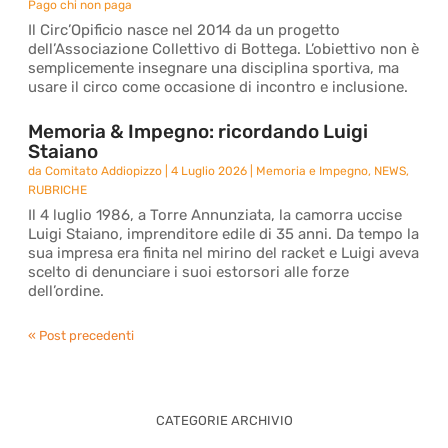
Pago chi non paga
Il Circ’Opificio nasce nel 2014 da un progetto
dell’Associazione Collettivo di Bottega. L’obiettivo non è
semplicemente insegnare una disciplina sportiva, ma
usare il circo come occasione di incontro e inclusione.
Memoria & Impegno: ricordando Luigi
Staiano
da
Comitato Addiopizzo
|
4 Luglio 2026
|
Memoria e Impegno
,
NEWS
,
RUBRICHE
Il 4 luglio 1986, a Torre Annunziata, la camorra uccise
Luigi Staiano, imprenditore edile di 35 anni. Da tempo la
sua impresa era finita nel mirino del racket e Luigi aveva
scelto di denunciare i suoi estorsori alle forze
dell’ordine.
« Post precedenti
CATEGORIE ARCHIVIO