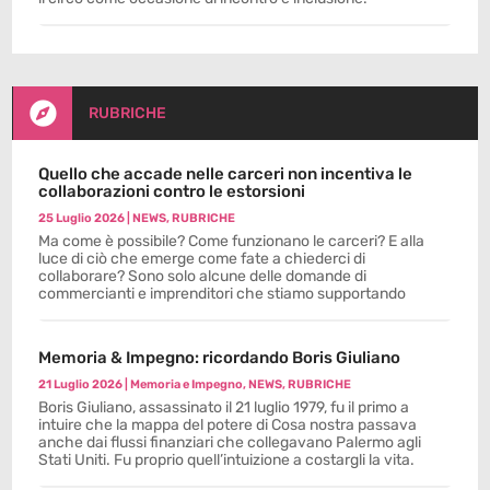

RUBRICHE
Quello che accade nelle carceri non incentiva le
collaborazioni contro le estorsioni
25 Luglio 2026
|
NEWS
,
RUBRICHE
Ma come è possibile? Come funzionano le carceri? E alla
luce di ciò che emerge come fate a chiederci di
collaborare? Sono solo alcune delle domande di
commercianti e imprenditori che stiamo supportando
Memoria & Impegno: ricordando Boris Giuliano
21 Luglio 2026
|
Memoria e Impegno
,
NEWS
,
RUBRICHE
Boris Giuliano, assassinato il 21 luglio 1979, fu il primo a
intuire che la mappa del potere di Cosa nostra passava
anche dai flussi finanziari che collegavano Palermo agli
Stati Uniti. Fu proprio quell’intuizione a costargli la vita.