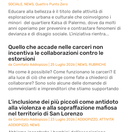
SOCIALE
,
NEWS
,
Quattro Punto Zero
Educare alla bellezza è il titolo delle attività di
esplorazione urbana e culturale che coinvolgono i
minori del quartiere Kalsa di Palermo, dove da molti
anni operiamo per prevenire e contrastare fenomeni di
devianza e di disagio sociale. L’iniziativa rientra...
Quello che accade nelle carceri non
incentiva le collaborazioni contro le
estorsioni
da
Comitato Addiopizzo
|
25 Luglio 2026
|
NEWS
,
RUBRICHE
Ma come è possibile? Come funzionano le carceri? E
alla luce di ciò che emerge come fate a chiederci di
collaborare? Sono solo alcune delle domande di
commercianti e imprenditori che stiamo supportando
L’inclusione dei più piccoli come antidoto
alla violenza e alla sopraffazione mafiosa
nel territorio di San Lorenzo
da
Comitato Addiopizzo
|
23 Luglio 2026
|
ADDIOPIZZO
,
ATTIVITA'
ADDIOPIZZO
,
NEWS