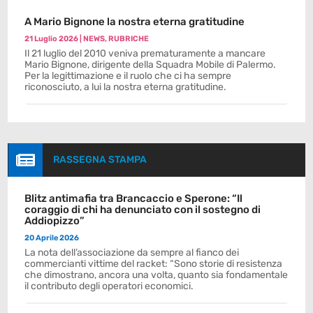
A Mario Bignone la nostra eterna gratitudine
21 Luglio 2026
|
NEWS
,
RUBRICHE
Il 21 luglio del 2010 veniva prematuramente a mancare
Mario Bignone, dirigente della Squadra Mobile di Palermo.
Per la legittimazione e il ruolo che ci ha sempre
riconosciuto, a lui la nostra eterna gratitudine.

RASSEGNA STAMPA
Blitz antimafia tra Brancaccio e Sperone: “Il
coraggio di chi ha denunciato con il sostegno di
Addiopizzo”
20 Aprile 2026
La nota dell’associazione da sempre al fianco dei
commercianti vittime del racket: “Sono storie di resistenza
che dimostrano, ancora una volta, quanto sia fondamentale
il contributo degli operatori economici.