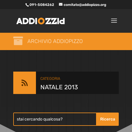
091-5084262
comitato@addiopizzo.org

ARCHIVIO ADDIOPIZZO
CATEGORIA

NATALE 2013