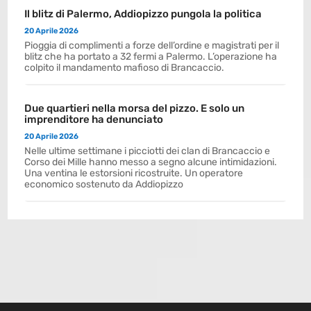
Il blitz di Palermo, Addiopizzo pungola la politica
20 Aprile 2026
Pioggia di complimenti a forze dell’ordine e magistrati per il
blitz che ha portato a 32 fermi a Palermo. L’operazione ha
colpito il mandamento mafioso di Brancaccio.
Due quartieri nella morsa del pizzo. E solo un
imprenditore ha denunciato
20 Aprile 2026
Nelle ultime settimane i picciotti dei clan di Brancaccio e
Corso dei Mille hanno messo a segno alcune intimidazioni.
Una ventina le estorsioni ricostruite. Un operatore
economico sostenuto da Addiopizzo