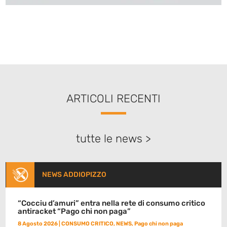
ARTICOLI RECENTI
tutte le news >
NEWS ADDIOPIZZO
“Cocciu d’amuri” entra nella rete di consumo critico
antiracket “Pago chi non paga”
8 Agosto 2026
|
CONSUMO CRITICO
,
NEWS
,
Pago chi non paga