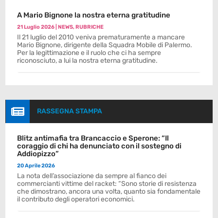
A Mario Bignone la nostra eterna gratitudine
21 Luglio 2026
|
NEWS
,
RUBRICHE
Il 21 luglio del 2010 veniva prematuramente a mancare
Mario Bignone, dirigente della Squadra Mobile di Palermo.
Per la legittimazione e il ruolo che ci ha sempre
riconosciuto, a lui la nostra eterna gratitudine.

RASSEGNA STAMPA
Blitz antimafia tra Brancaccio e Sperone: “Il
coraggio di chi ha denunciato con il sostegno di
Addiopizzo”
20 Aprile 2026
La nota dell’associazione da sempre al fianco dei
commercianti vittime del racket: “Sono storie di resistenza
che dimostrano, ancora una volta, quanto sia fondamentale
il contributo degli operatori economici.