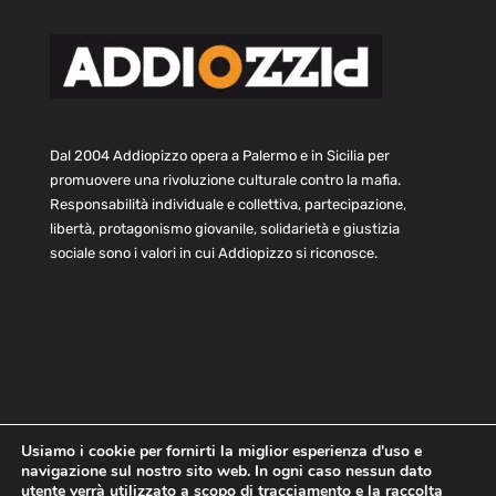
Dal 2004 Addiopizzo opera a Palermo e in Sicilia per
promuovere una rivoluzione culturale contro la mafia.
Responsabilità individuale e collettiva, partecipazione,
libertà, protagonismo giovanile, solidarietà e giustizia
sociale sono i valori in cui Addiopizzo si riconosce.
Usiamo i cookie per fornirti la miglior esperienza d'uso e
navigazione sul nostro sito web. In ogni caso nessun dato
Home
Statuto e bilancio
Contatti
utente verrà utilizzato a scopo di tracciamento e la raccolta