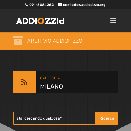
091-5084262
comitato@addiopizzo.org

ARCHIVIO ADDIOPIZZO
CATEGORIA

MILANO