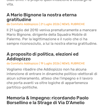
vita.
A Mario Bignone la nostra eterna
gratitudine
da
Comitato Addiopizzo
|
21 Luglio 2026
|
NEWS
,
RUBRICHE
Il 21 luglio del 2010 veniva prematuramente a mancare
Mario Bignone, dirigente della Squadra Mobile di
Palermo. Per la legittimazione e il ruolo che ci ha
sempre riconosciuto, a lui la nostra eterna gratitudine.
A proposito di politica, elezioni ed
Addiopizzo
da
Comitato Addiopizzo
|
19 Luglio 2026
|
NEWS
,
RUBRICHE
Vogliamo ribadire che Addiopizzo non ha alcuna
intenzione di entrare in dinamiche politico-elettorali di
alcun schieramento, atteso che l’impegno e il lavoro
che porta avanti va oltre logiche di appartenenza
partitico-politiche.
Memoria & Impegno: ricordando Paolo
Borsellino e la Strage di Via D’Amelio