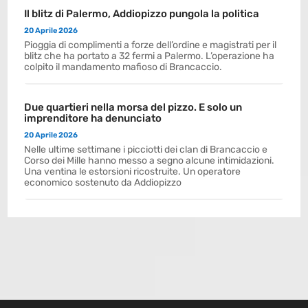
Il blitz di Palermo, Addiopizzo pungola la politica
20 Aprile 2026
Pioggia di complimenti a forze dell’ordine e magistrati per il
blitz che ha portato a 32 fermi a Palermo. L’operazione ha
colpito il mandamento mafioso di Brancaccio.
Due quartieri nella morsa del pizzo. E solo un
imprenditore ha denunciato
20 Aprile 2026
Nelle ultime settimane i picciotti dei clan di Brancaccio e
Corso dei Mille hanno messo a segno alcune intimidazioni.
Una ventina le estorsioni ricostruite. Un operatore
economico sostenuto da Addiopizzo