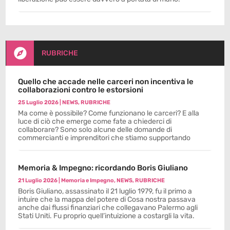

RUBRICHE
Quello che accade nelle carceri non incentiva le
collaborazioni contro le estorsioni
25 Luglio 2026
|
NEWS
,
RUBRICHE
Ma come è possibile? Come funzionano le carceri? E alla
luce di ciò che emerge come fate a chiederci di
collaborare? Sono solo alcune delle domande di
commercianti e imprenditori che stiamo supportando
Memoria & Impegno: ricordando Boris Giuliano
21 Luglio 2026
|
Memoria e Impegno
,
NEWS
,
RUBRICHE
Boris Giuliano, assassinato il 21 luglio 1979, fu il primo a
intuire che la mappa del potere di Cosa nostra passava
anche dai flussi finanziari che collegavano Palermo agli
Stati Uniti. Fu proprio quell’intuizione a costargli la vita.