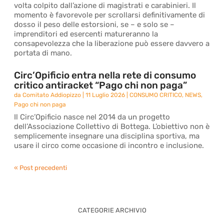
volta colpito dall’azione di magistrati e carabinieri. Il
momento è favorevole per scrollarsi definitivamente di
dosso il peso delle estorsioni, se – e solo se –
imprenditori ed esercenti matureranno la
consapevolezza che la liberazione può essere davvero a
portata di mano.
Circ’Opificio entra nella rete di consumo
critico antiracket “Pago chi non paga”
da
Comitato Addiopizzo
|
11 Luglio 2026
|
CONSUMO CRITICO
,
NEWS
,
Pago chi non paga
Il Circ’Opificio nasce nel 2014 da un progetto
dell’Associazione Collettivo di Bottega. L’obiettivo non è
semplicemente insegnare una disciplina sportiva, ma
usare il circo come occasione di incontro e inclusione.
« Post precedenti
CATEGORIE ARCHIVIO