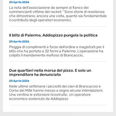
20 Aprile 2026
La nota dell’associazione da sempre al fianco dei
commercianti vittime del racket: “Sono storie di resistenza
che dimostrano, ancora una volta, quanto sia fondamentale
il contributo degli operatori economici.
Il blitz di Palermo, Addiopizzo pungola la politica
20 Aprile 2026
Pioggia di complimenti a forze dell’ordine e magistrati per il
blitz che ha portato a 32 fermi a Palermo. L’operazione ha
colpito il mandamento mafioso di Brancaccio.
Due quartieri nella morsa del pizzo. E solo un
imprenditore ha denunciato
20 Aprile 2026
Nelle ultime settimane i picciotti dei clan di Brancaccio e
Corso dei Mille hanno messo a segno alcune intimidazioni.
Una ventina le estorsioni ricostruite. Un operatore
economico sostenuto da Addiopizzo