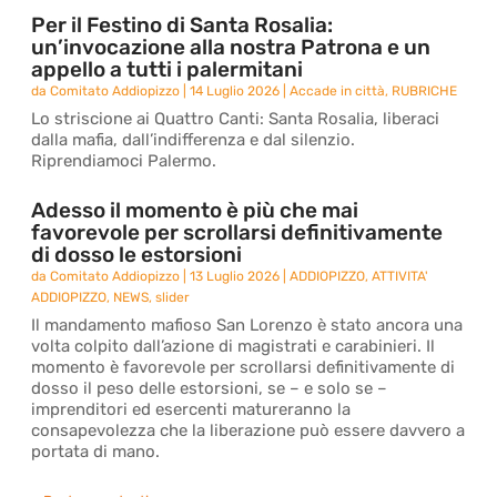
Per il Festino di Santa Rosalia:
un’invocazione alla nostra Patrona e un
appello a tutti i palermitani
da
Comitato Addiopizzo
|
14 Luglio 2026
|
Accade in città
,
RUBRICHE
Lo striscione ai Quattro Canti: Santa Rosalia, liberaci
dalla mafia, dall’indifferenza e dal silenzio.
Riprendiamoci Palermo.
Adesso il momento è più che mai
favorevole per scrollarsi definitivamente
di dosso le estorsioni
da
Comitato Addiopizzo
|
13 Luglio 2026
|
ADDIOPIZZO
,
ATTIVITA'
ADDIOPIZZO
,
NEWS
,
slider
Il mandamento mafioso San Lorenzo è stato ancora una
volta colpito dall’azione di magistrati e carabinieri. Il
momento è favorevole per scrollarsi definitivamente di
dosso il peso delle estorsioni, se – e solo se –
imprenditori ed esercenti matureranno la
consapevolezza che la liberazione può essere davvero a
portata di mano.