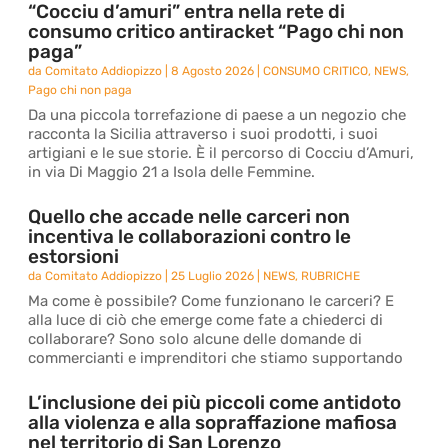
“Cocciu d’amuri” entra nella rete di
consumo critico antiracket “Pago chi non
paga”
da
Comitato Addiopizzo
|
8 Agosto 2026
|
CONSUMO CRITICO
,
NEWS
,
Pago chi non paga
Da una piccola torrefazione di paese a un negozio che
racconta la Sicilia attraverso i suoi prodotti, i suoi
artigiani e le sue storie. È il percorso di Cocciu d’Amuri,
in via Di Maggio 21 a Isola delle Femmine.
Quello che accade nelle carceri non
incentiva le collaborazioni contro le
estorsioni
da
Comitato Addiopizzo
|
25 Luglio 2026
|
NEWS
,
RUBRICHE
Ma come è possibile? Come funzionano le carceri? E
alla luce di ciò che emerge come fate a chiederci di
collaborare? Sono solo alcune delle domande di
commercianti e imprenditori che stiamo supportando
L’inclusione dei più piccoli come antidoto
alla violenza e alla sopraffazione mafiosa
nel territorio di San Lorenzo