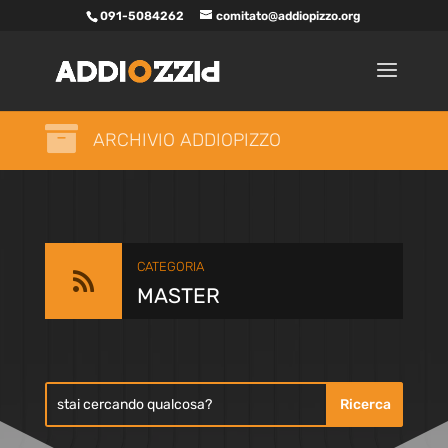
091-5084262
comitato@addiopizzo.org

ARCHIVIO ADDIOPIZZO
CATEGORIA

MASTER