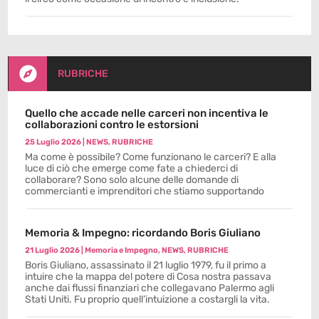

RUBRICHE
Quello che accade nelle carceri non incentiva le
collaborazioni contro le estorsioni
25 Luglio 2026
|
NEWS
,
RUBRICHE
Ma come è possibile? Come funzionano le carceri? E alla
luce di ciò che emerge come fate a chiederci di
collaborare? Sono solo alcune delle domande di
commercianti e imprenditori che stiamo supportando
Memoria & Impegno: ricordando Boris Giuliano
21 Luglio 2026
|
Memoria e Impegno
,
NEWS
,
RUBRICHE
Boris Giuliano, assassinato il 21 luglio 1979, fu il primo a
intuire che la mappa del potere di Cosa nostra passava
anche dai flussi finanziari che collegavano Palermo agli
Stati Uniti. Fu proprio quell’intuizione a costargli la vita.