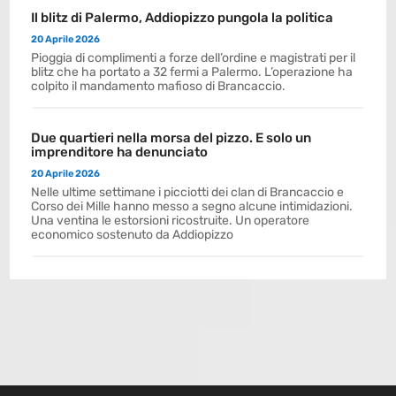
Il blitz di Palermo, Addiopizzo pungola la politica
20 Aprile 2026
Pioggia di complimenti a forze dell’ordine e magistrati per il
blitz che ha portato a 32 fermi a Palermo. L’operazione ha
colpito il mandamento mafioso di Brancaccio.
Due quartieri nella morsa del pizzo. E solo un
imprenditore ha denunciato
20 Aprile 2026
Nelle ultime settimane i picciotti dei clan di Brancaccio e
Corso dei Mille hanno messo a segno alcune intimidazioni.
Una ventina le estorsioni ricostruite. Un operatore
economico sostenuto da Addiopizzo