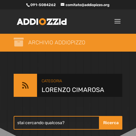
091-5084262
comitato@addiopizzo.org

ARCHIVIO ADDIOPIZZO
CATEGORIA

LORENZO CIMAROSA