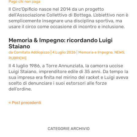
Pago chi non paga
Il Circ’Opificio nasce nel 2014 da un progetto
dell’Associazione Collettivo di Bottega. L’obiettivo non è
semplicemente insegnare una disciplina sportiva, ma
usare il circo come occasione di incontro e inclusione.
Memoria & Impegno: ricordando Luigi
Staiano
da
Comitato Addiopizzo
|
4 Luglio 2026
|
Memoria e Impegno
,
NEWS
,
RUBRICHE
Il 4 luglio 1986, a Torre Annunziata, la camorra uccise
Luigi Staiano, imprenditore edile di 35 anni. Da tempo la
sua impresa era finita nel mirino del racket e Luigi aveva
scelto di denunciare i suoi estorsori alle forze
dell’ordine.
« Post precedenti
CATEGORIE ARCHIVIO