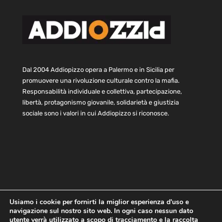
Dal 2004 Addiopizzo opera a Palermo e in Sicilia per
promuovere una rivoluzione culturale contro la mafia.
Responsabilità individuale e collettiva, partecipazione,
libertà, protagonismo giovanile, solidarietà e giustizia
sociale sono i valori in cui Addiopizzo si riconosce.
Usiamo i cookie per fornirti la miglior esperienza d'uso e
navigazione sul nostro sito web. In ogni caso nessun dato
Home
Statuto e bilancio
Contatti
utente verrà utilizzato a scopo di tracciamento e la raccolta