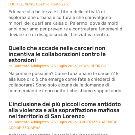
SOCIALE
,
NEWS
,
Quattro Punto Zero
Educare alla bellezza è il titolo delle attività di
esplorazione urbana e culturale che coinvolgono i
minori del quartiere Kalsa di Palermo, dove da molti
anni operiamo per prevenire e contrastare fenomeni di
devianza e di disagio sociale. L’iniziativa rientra...
Quello che accade nelle carceri non
incentiva le collaborazioni contro le
estorsioni
da
Comitato Addiopizzo
|
25 Luglio 2026
|
NEWS
,
RUBRICHE
Ma come è possibile? Come funzionano le carceri? E
alla luce di ciò che emerge come fate a chiederci di
collaborare? Sono solo alcune delle domande di
commercianti e imprenditori che stiamo supportando
L’inclusione dei più piccoli come antidoto
alla violenza e alla sopraffazione mafiosa
nel territorio di San Lorenzo
da
Comitato Addiopizzo
|
23 Luglio 2026
|
ADDIOPIZZO
,
ATTIVITA'
ADDIOPIZZO
,
NEWS