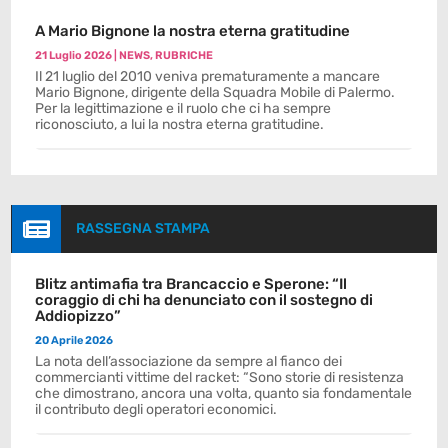
A Mario Bignone la nostra eterna gratitudine
21 Luglio 2026
|
NEWS
,
RUBRICHE
Il 21 luglio del 2010 veniva prematuramente a mancare
Mario Bignone, dirigente della Squadra Mobile di Palermo.
Per la legittimazione e il ruolo che ci ha sempre
riconosciuto, a lui la nostra eterna gratitudine.

RASSEGNA STAMPA
Blitz antimafia tra Brancaccio e Sperone: “Il
coraggio di chi ha denunciato con il sostegno di
Addiopizzo”
20 Aprile 2026
La nota dell’associazione da sempre al fianco dei
commercianti vittime del racket: “Sono storie di resistenza
che dimostrano, ancora una volta, quanto sia fondamentale
il contributo degli operatori economici.