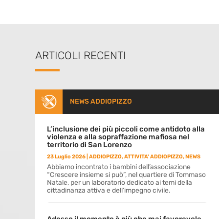
ARTICOLI RECENTI
NEWS ADDIOPIZZO
L’inclusione dei più piccoli come antidoto alla
violenza e alla sopraffazione mafiosa nel
territorio di San Lorenzo
23 Luglio 2026
|
ADDIOPIZZO
,
ATTIVITA' ADDIOPIZZO
,
NEWS
Abbiamo incontrato i bambini dell’associazione
“Crescere insieme si può”, nel quartiere di Tommaso
Natale, per un laboratorio dedicato ai temi della
cittadinanza attiva e dell’impegno civile.