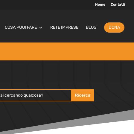
Home
Contatti
COSA PUOI FARE
RETE IMPRESE
BLOG
DONA