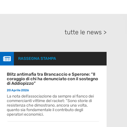
tutte le news >

RASSEGNA STAMPA
Blitz antimafia tra Brancaccio e Sperone: “Il
coraggio di chi ha denunciato con il sostegno
di Addiopizzo”
20 Aprile 2026
La nota dell’associazione da sempre al fianco dei
commercianti vittime del racket: “Sono storie di
resistenza che dimostrano, ancora una volta,
quanto sia fondamentale il contributo degli
operatori economici.