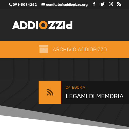
091-5084262
comitato@addiopizzo.org

ARCHIVIO ADDIOPIZZO
CATEGORIA

LEGAMI DI MEMORIA