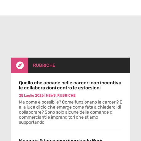

RUBRICHE
Quello che accade nelle carceri non incentiva
le collaborazioni contro le estorsioni
25 Luglio 2026
|
NEWS
,
RUBRICHE
Ma come è possibile? Come funzionano le carceri? E
alla luce di ciò che emerge come fate a chiederci di
collaborare? Sono solo alcune delle domande di
commercianti e imprenditori che stiamo
supportando
Memoria & Impegno: ricordando Boris