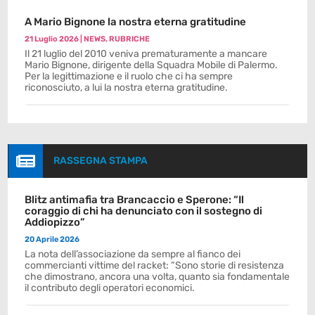
A Mario Bignone la nostra eterna gratitudine
21 Luglio 2026
|
NEWS
,
RUBRICHE
Il 21 luglio del 2010 veniva prematuramente a mancare
Mario Bignone, dirigente della Squadra Mobile di Palermo.
Per la legittimazione e il ruolo che ci ha sempre
riconosciuto, a lui la nostra eterna gratitudine.

RASSEGNA STAMPA
Blitz antimafia tra Brancaccio e Sperone: “Il
coraggio di chi ha denunciato con il sostegno di
Addiopizzo”
20 Aprile 2026
La nota dell’associazione da sempre al fianco dei
commercianti vittime del racket: “Sono storie di resistenza
che dimostrano, ancora una volta, quanto sia fondamentale
il contributo degli operatori economici.