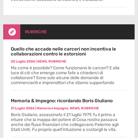

RUBRICHE
Quello che accade nelle carceri non incentiva le
collaborazioni contro le estorsioni
25 Luglio 2026
|
NEWS
,
RUBRICHE
Ma come è possibile? Come funzionano le carceri? E alla
luce di ciò che emerge come fate a chiederci di
collaborare? Sono solo alcune delle domande di
commercianti e imprenditori che stiamo supportando
Memoria & Impegno: ricordando Boris Giuliano
21 Luglio 2026
|
Memoria e Impegno
,
NEWS
,
RUBRICHE
Boris Giuliano, assassinato il 21 luglio 1979, fu il primo a
intuire che la mappa del potere di Cosa nostra passava
anche dai flussi finanziari che collegavano Palermo agli
Stati Uniti. Fu proprio quell’intuizione a costargli la vita.