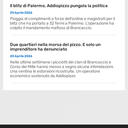
Il blitz di Palermo, Addiopizzo pungola la politica
20 Aprile 2026
Pioggia di complimenti a forze dell’ordine e magistrati per il
blitz che ha portato a 32 fermi a Palermo. L’operazione ha
colpito il mandamento mafioso di Brancaccio.
Due quartieri nella morsa del pizzo. E solo un
imprenditore ha denunciato
20 Aprile 2026
Nelle ultime settimane i picciotti dei clan di Brancaccio e
Corso dei Mille hanno messo a segno alcune intimidazioni.
Una ventina le estorsioni ricostruite. Un operatore
economico sostenuto da Addiopizzo