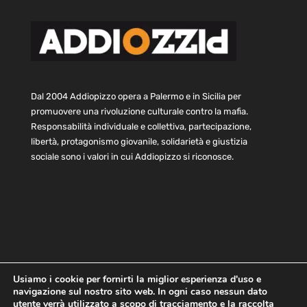
Dal 2004 Addiopizzo opera a Palermo e in Sicilia per
promuovere una rivoluzione culturale contro la mafia.
Responsabilità individuale e collettiva, partecipazione,
libertà, protagonismo giovanile, solidarietà e giustizia
sociale sono i valori in cui Addiopizzo si riconosce.
Usiamo i cookie per fornirti la miglior esperienza d'uso e
navigazione sul nostro sito web. In ogni caso nessun dato
Home
Statuto e bilancio
Contatti
utente verrà utilizzato a scopo di tracciamento e la raccolta