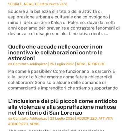
SOCIALE
,
NEWS
,
Quattro Punto Zero
Educare alla bellezza è il titolo delle attività di
esplorazione urbana e culturale che coinvolgono i
minori del quartiere Kalsa di Palermo, dove da molti
anni operiamo per prevenire e contrastare fenomeni di
devianza e di disagio sociale. L’iniziativa rientra...
Quello che accade nelle carceri non
incentiva le collaborazioni contro le
estorsioni
da
Comitato Addiopizzo
|
25 Luglio 2026
|
NEWS
,
RUBRICHE
Ma come è possibile? Come funzionano le carceri? E
alla luce di ciò che emerge come fate a chiederci di
collaborare? Sono solo alcune delle domande di
commercianti e imprenditori che stiamo supportando
L’inclusione dei più piccoli come antidoto
alla violenza e alla sopraffazione mafiosa
nel territorio di San Lorenzo
da
Comitato Addiopizzo
|
23 Luglio 2026
|
ADDIOPIZZO
,
ATTIVITA'
ADDIOPIZZO
,
NEWS