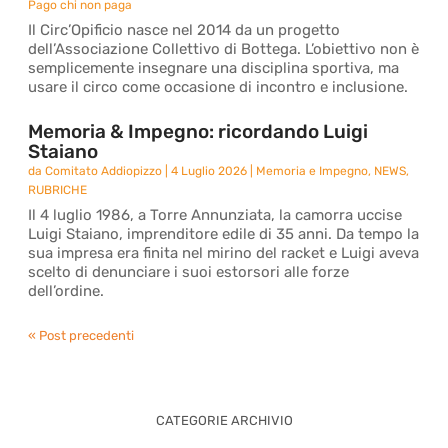
Pago chi non paga
Il Circ’Opificio nasce nel 2014 da un progetto
dell’Associazione Collettivo di Bottega. L’obiettivo non è
semplicemente insegnare una disciplina sportiva, ma
usare il circo come occasione di incontro e inclusione.
Memoria & Impegno: ricordando Luigi
Staiano
da
Comitato Addiopizzo
|
4 Luglio 2026
|
Memoria e Impegno
,
NEWS
,
RUBRICHE
Il 4 luglio 1986, a Torre Annunziata, la camorra uccise
Luigi Staiano, imprenditore edile di 35 anni. Da tempo la
sua impresa era finita nel mirino del racket e Luigi aveva
scelto di denunciare i suoi estorsori alle forze
dell’ordine.
« Post precedenti
CATEGORIE ARCHIVIO