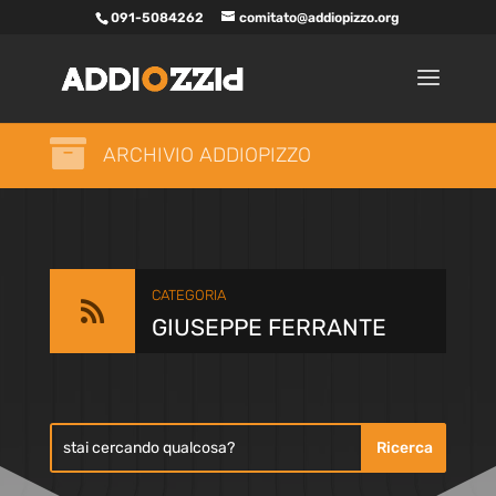
091-5084262
comitato@addiopizzo.org

ARCHIVIO ADDIOPIZZO
CATEGORIA

GIUSEPPE FERRANTE