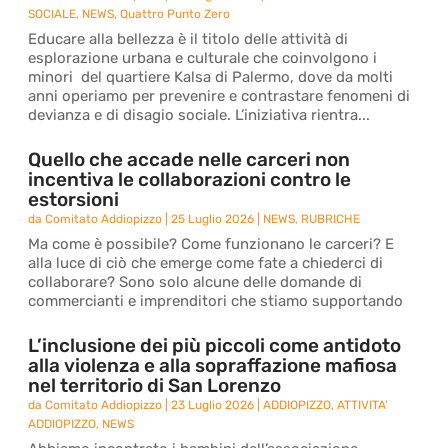
SOCIALE
,
NEWS
,
Quattro Punto Zero
Educare alla bellezza è il titolo delle attività di
esplorazione urbana e culturale che coinvolgono i
minori del quartiere Kalsa di Palermo, dove da molti
anni operiamo per prevenire e contrastare fenomeni di
devianza e di disagio sociale. L’iniziativa rientra...
Quello che accade nelle carceri non
incentiva le collaborazioni contro le
estorsioni
da
Comitato Addiopizzo
|
25 Luglio 2026
|
NEWS
,
RUBRICHE
Ma come è possibile? Come funzionano le carceri? E
alla luce di ciò che emerge come fate a chiederci di
collaborare? Sono solo alcune delle domande di
commercianti e imprenditori che stiamo supportando
L’inclusione dei più piccoli come antidoto
alla violenza e alla sopraffazione mafiosa
nel territorio di San Lorenzo
da
Comitato Addiopizzo
|
23 Luglio 2026
|
ADDIOPIZZO
,
ATTIVITA'
ADDIOPIZZO
,
NEWS