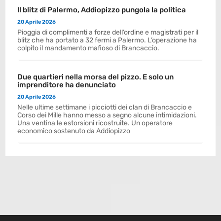
Il blitz di Palermo, Addiopizzo pungola la politica
20 Aprile 2026
Pioggia di complimenti a forze dell’ordine e magistrati per il
blitz che ha portato a 32 fermi a Palermo. L’operazione ha
colpito il mandamento mafioso di Brancaccio.
Due quartieri nella morsa del pizzo. E solo un
imprenditore ha denunciato
20 Aprile 2026
Nelle ultime settimane i picciotti dei clan di Brancaccio e
Corso dei Mille hanno messo a segno alcune intimidazioni.
Una ventina le estorsioni ricostruite. Un operatore
economico sostenuto da Addiopizzo