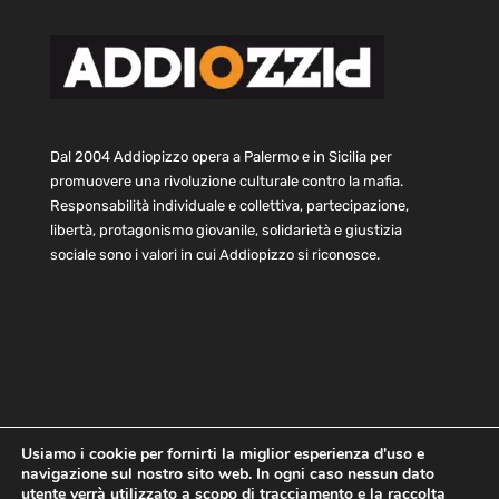
Dal 2004 Addiopizzo opera a Palermo e in Sicilia per
promuovere una rivoluzione culturale contro la mafia.
Responsabilità individuale e collettiva, partecipazione,
libertà, protagonismo giovanile, solidarietà e giustizia
sociale sono i valori in cui Addiopizzo si riconosce.
Usiamo i cookie per fornirti la miglior esperienza d'uso e
navigazione sul nostro sito web. In ogni caso nessun dato
Home
Statuto e bilancio
Contatti
utente verrà utilizzato a scopo di tracciamento e la raccolta