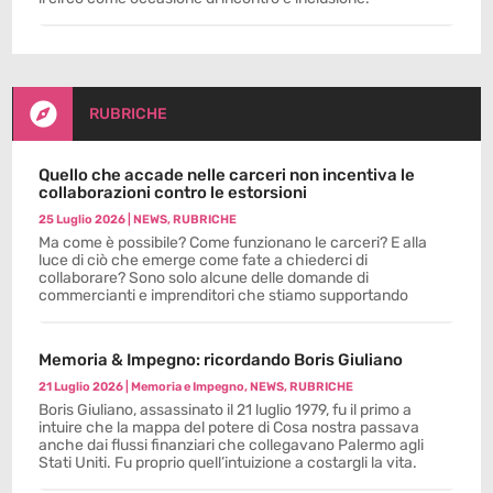

RUBRICHE
Quello che accade nelle carceri non incentiva le
collaborazioni contro le estorsioni
25 Luglio 2026
|
NEWS
,
RUBRICHE
Ma come è possibile? Come funzionano le carceri? E alla
luce di ciò che emerge come fate a chiederci di
collaborare? Sono solo alcune delle domande di
commercianti e imprenditori che stiamo supportando
Memoria & Impegno: ricordando Boris Giuliano
21 Luglio 2026
|
Memoria e Impegno
,
NEWS
,
RUBRICHE
Boris Giuliano, assassinato il 21 luglio 1979, fu il primo a
intuire che la mappa del potere di Cosa nostra passava
anche dai flussi finanziari che collegavano Palermo agli
Stati Uniti. Fu proprio quell’intuizione a costargli la vita.