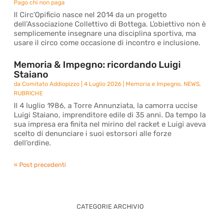
Pago chi non paga
Il Circ’Opificio nasce nel 2014 da un progetto
dell’Associazione Collettivo di Bottega. L’obiettivo non è
semplicemente insegnare una disciplina sportiva, ma
usare il circo come occasione di incontro e inclusione.
Memoria & Impegno: ricordando Luigi
Staiano
da
Comitato Addiopizzo
|
4 Luglio 2026
|
Memoria e Impegno
,
NEWS
,
RUBRICHE
Il 4 luglio 1986, a Torre Annunziata, la camorra uccise
Luigi Staiano, imprenditore edile di 35 anni. Da tempo la
sua impresa era finita nel mirino del racket e Luigi aveva
scelto di denunciare i suoi estorsori alle forze
dell’ordine.
« Post precedenti
CATEGORIE ARCHIVIO