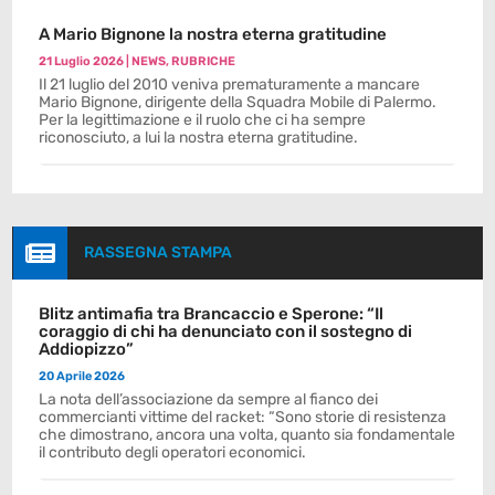
A Mario Bignone la nostra eterna gratitudine
21 Luglio 2026
|
NEWS
,
RUBRICHE
Il 21 luglio del 2010 veniva prematuramente a mancare
Mario Bignone, dirigente della Squadra Mobile di Palermo.
Per la legittimazione e il ruolo che ci ha sempre
riconosciuto, a lui la nostra eterna gratitudine.

RASSEGNA STAMPA
Blitz antimafia tra Brancaccio e Sperone: “Il
coraggio di chi ha denunciato con il sostegno di
Addiopizzo”
20 Aprile 2026
La nota dell’associazione da sempre al fianco dei
commercianti vittime del racket: “Sono storie di resistenza
che dimostrano, ancora una volta, quanto sia fondamentale
il contributo degli operatori economici.