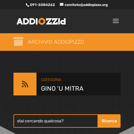
091-5084262
comitato@addiopizzo.org

ARCHIVIO ADDIOPIZZO
CATEGORIA

GINO ‘U MITRA