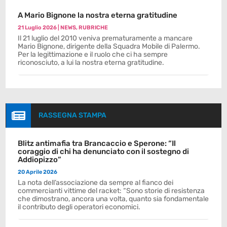
A Mario Bignone la nostra eterna gratitudine
21 Luglio 2026
|
NEWS
,
RUBRICHE
Il 21 luglio del 2010 veniva prematuramente a mancare
Mario Bignone, dirigente della Squadra Mobile di Palermo.
Per la legittimazione e il ruolo che ci ha sempre
riconosciuto, a lui la nostra eterna gratitudine.

RASSEGNA STAMPA
Blitz antimafia tra Brancaccio e Sperone: “Il
coraggio di chi ha denunciato con il sostegno di
Addiopizzo”
20 Aprile 2026
La nota dell’associazione da sempre al fianco dei
commercianti vittime del racket: “Sono storie di resistenza
che dimostrano, ancora una volta, quanto sia fondamentale
il contributo degli operatori economici.