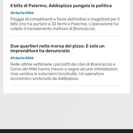
Il blitz di Palermo, Addiopizzo pungola la politica
20 Aprile 2026
Pioggia di complimenti a forze dell’ordine e magistrati per il
blitz che ha portato a 32 fermi a Palermo. L’operazione ha
colpito il mandamento mafioso di Brancaccio.
Due quartieri nella morsa del pizzo. E solo un
imprenditore ha denunciato
20 Aprile 2026
Nelle ultime settimane i picciotti dei clan di Brancaccio e
Corso dei Mille hanno messo a segno alcune intimidazioni.
Una ventina le estorsioni ricostruite. Un operatore
economico sostenuto da Addiopizzo