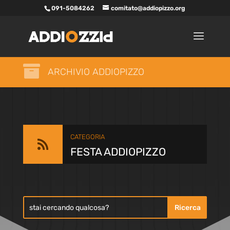
091-5084262
comitato@addiopizzo.org

ARCHIVIO ADDIOPIZZO
CATEGORIA

FESTA ADDIOPIZZO