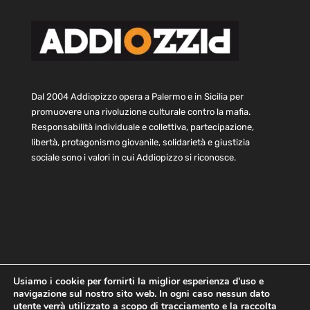
Dal 2004 Addiopizzo opera a Palermo e in Sicilia per
promuovere una rivoluzione culturale contro la mafia.
Responsabilità individuale e collettiva, partecipazione,
libertà, protagonismo giovanile, solidarietà e giustizia
sociale sono i valori in cui Addiopizzo si riconosce.
Usiamo i cookie per fornirti la miglior esperienza d'uso e
navigazione sul nostro sito web. In ogni caso nessun dato
Home
Statuto e bilancio
Contatti
utente verrà utilizzato a scopo di tracciamento e la raccolta