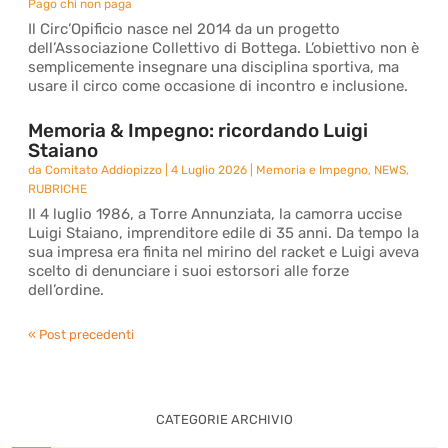
Pago chi non paga
Il Circ’Opificio nasce nel 2014 da un progetto
dell’Associazione Collettivo di Bottega. L’obiettivo non è
semplicemente insegnare una disciplina sportiva, ma
usare il circo come occasione di incontro e inclusione.
Memoria & Impegno: ricordando Luigi
Staiano
da
Comitato Addiopizzo
|
4 Luglio 2026
|
Memoria e Impegno
,
NEWS
,
RUBRICHE
Il 4 luglio 1986, a Torre Annunziata, la camorra uccise
Luigi Staiano, imprenditore edile di 35 anni. Da tempo la
sua impresa era finita nel mirino del racket e Luigi aveva
scelto di denunciare i suoi estorsori alle forze
dell’ordine.
« Post precedenti
CATEGORIE ARCHIVIO