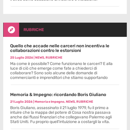

RUBRICHE
Quello che accade nelle carceri non incentiva le
collaborazioni contro le estorsioni
25 Luglio 2026
|
NEWS
,
RUBRICHE
Ma come è possibile? Come funzionano le carceri? E alla
luce di ciò che emerge come fate a chiederci di
collaborare? Sono solo alcune delle domande di
commercianti e imprenditori che stiamo supportando
Memoria & Impegno: ricordando Boris Giuliano
21 Luglio 2026
|
Memoria e Impegno
,
NEWS
,
RUBRICHE
Boris Giuliano, assassinato il 21 luglio 1979, fu il primo a
intuire che la mappa del potere di Cosa nostra passava
anche dai flussi finanziari che collegavano Palermo agli
Stati Uniti. Fu proprio quell’intuizione a costargli la vita.