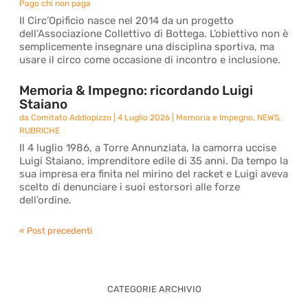
Pago chi non paga
Il Circ’Opificio nasce nel 2014 da un progetto
dell’Associazione Collettivo di Bottega. L’obiettivo non è
semplicemente insegnare una disciplina sportiva, ma
usare il circo come occasione di incontro e inclusione.
Memoria & Impegno: ricordando Luigi
Staiano
da
Comitato Addiopizzo
|
4 Luglio 2026
|
Memoria e Impegno
,
NEWS
,
RUBRICHE
Il 4 luglio 1986, a Torre Annunziata, la camorra uccise
Luigi Staiano, imprenditore edile di 35 anni. Da tempo la
sua impresa era finita nel mirino del racket e Luigi aveva
scelto di denunciare i suoi estorsori alle forze
dell’ordine.
« Post precedenti
CATEGORIE ARCHIVIO