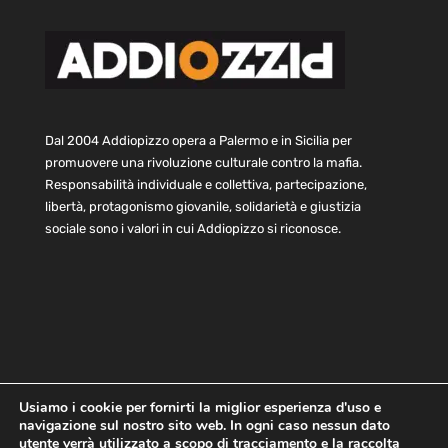
Dal 2004 Addiopizzo opera a Palermo e in Sicilia per
promuovere una rivoluzione culturale contro la mafia.
Responsabilità individuale e collettiva, partecipazione,
libertà, protagonismo giovanile, solidarietà e giustizia
sociale sono i valori in cui Addiopizzo si riconosce.
Usiamo i cookie per fornirti la miglior esperienza d'uso e
navigazione sul nostro sito web. In ogni caso nessun dato
Home
Statuto e bilancio
Contatti
utente verrà utilizzato a scopo di tracciamento e la raccolta