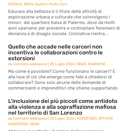
SOCIALE
,
NEWS
,
Quattro Punto Zero
Educare alla bellezza è il titolo delle attività di
esplorazione urbana e culturale che coinvolgono i
minori del quartiere Kalsa di Palermo, dove da molti
anni operiamo per prevenire e contrastare fenomeni di
devianza e di disagio sociale. L’iniziativa rientra...
Quello che accade nelle carceri non
incentiva le collaborazioni contro le
estorsioni
da
Comitato Addiopizzo
|
25 Luglio 2026
|
NEWS
,
RUBRICHE
Ma come è possibile? Come funzionano le carceri? E
alla luce di ciò che emerge come fate a chiederci di
collaborare? Sono solo alcune delle domande di
commercianti e imprenditori che stiamo supportando
L’inclusione dei più piccoli come antidoto
alla violenza e alla sopraffazione mafiosa
nel territorio di San Lorenzo
da
Comitato Addiopizzo
|
23 Luglio 2026
|
ADDIOPIZZO
,
ATTIVITA'
ADDIOPIZZO
,
NEWS