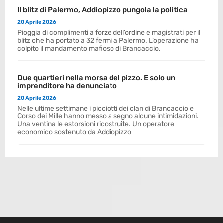
Il blitz di Palermo, Addiopizzo pungola la politica
20 Aprile 2026
Pioggia di complimenti a forze dell’ordine e magistrati per il
blitz che ha portato a 32 fermi a Palermo. L’operazione ha
colpito il mandamento mafioso di Brancaccio.
Due quartieri nella morsa del pizzo. E solo un
imprenditore ha denunciato
20 Aprile 2026
Nelle ultime settimane i picciotti dei clan di Brancaccio e
Corso dei Mille hanno messo a segno alcune intimidazioni.
Una ventina le estorsioni ricostruite. Un operatore
economico sostenuto da Addiopizzo