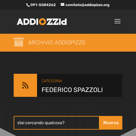
091-5084262
comitato@addiopizzo.org

ARCHIVIO ADDIOPIZZO
CATEGORIA

FEDERICO SPAZZOLI