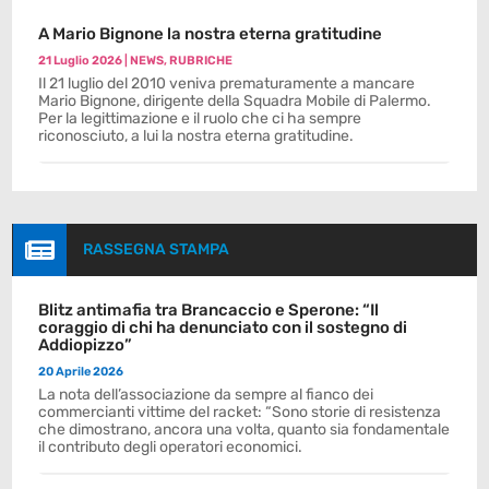
A Mario Bignone la nostra eterna gratitudine
21 Luglio 2026
|
NEWS
,
RUBRICHE
Il 21 luglio del 2010 veniva prematuramente a mancare
Mario Bignone, dirigente della Squadra Mobile di Palermo.
Per la legittimazione e il ruolo che ci ha sempre
riconosciuto, a lui la nostra eterna gratitudine.

RASSEGNA STAMPA
Blitz antimafia tra Brancaccio e Sperone: “Il
coraggio di chi ha denunciato con il sostegno di
Addiopizzo”
20 Aprile 2026
La nota dell’associazione da sempre al fianco dei
commercianti vittime del racket: “Sono storie di resistenza
che dimostrano, ancora una volta, quanto sia fondamentale
il contributo degli operatori economici.