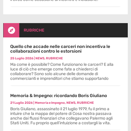

RUBRICHE
Quello che accade nelle carceri non incentiva le
collaborazioni contro le estorsioni
25 Luglio 2026
|
NEWS
,
RUBRICHE
Ma come è possibile? Come funzionano le carceri? E alla
luce di ciò che emerge come fate a chiederci di
collaborare? Sono solo alcune delle domande di
commercianti e imprenditori che stiamo supportando
Memoria & Impegno: ricordando Boris Giuliano
21 Luglio 2026
|
Memoria e Impegno
,
NEWS
,
RUBRICHE
Boris Giuliano, assassinato il 21 luglio 1979, fu il primo a
intuire che la mappa del potere di Cosa nostra passava
anche dai flussi finanziari che collegavano Palermo agli
Stati Uniti. Fu proprio quell’intuizione a costargli la vita.