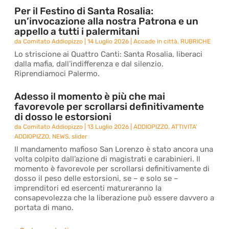
Per il Festino di Santa Rosalia:
un’invocazione alla nostra Patrona e un
appello a tutti i palermitani
da
Comitato Addiopizzo
|
14 Luglio 2026
|
Accade in città
,
RUBRICHE
Lo striscione ai Quattro Canti: Santa Rosalia, liberaci
dalla mafia, dall’indifferenza e dal silenzio.
Riprendiamoci Palermo.
Adesso il momento è più che mai
favorevole per scrollarsi definitivamente
di dosso le estorsioni
da
Comitato Addiopizzo
|
13 Luglio 2026
|
ADDIOPIZZO
,
ATTIVITA'
ADDIOPIZZO
,
NEWS
,
slider
Il mandamento mafioso San Lorenzo è stato ancora una
volta colpito dall’azione di magistrati e carabinieri. Il
momento è favorevole per scrollarsi definitivamente di
dosso il peso delle estorsioni, se – e solo se –
imprenditori ed esercenti matureranno la
consapevolezza che la liberazione può essere davvero a
portata di mano.