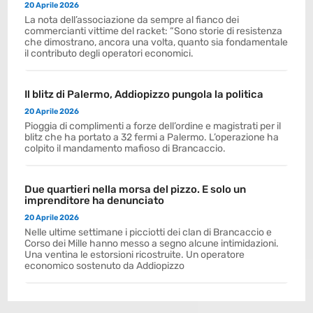
20 Aprile 2026
La nota dell’associazione da sempre al fianco dei
commercianti vittime del racket: “Sono storie di resistenza
che dimostrano, ancora una volta, quanto sia fondamentale
il contributo degli operatori economici.
Il blitz di Palermo, Addiopizzo pungola la politica
20 Aprile 2026
Pioggia di complimenti a forze dell’ordine e magistrati per il
blitz che ha portato a 32 fermi a Palermo. L’operazione ha
colpito il mandamento mafioso di Brancaccio.
Due quartieri nella morsa del pizzo. E solo un
imprenditore ha denunciato
20 Aprile 2026
Nelle ultime settimane i picciotti dei clan di Brancaccio e
Corso dei Mille hanno messo a segno alcune intimidazioni.
Una ventina le estorsioni ricostruite. Un operatore
economico sostenuto da Addiopizzo