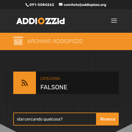
091-5084262
comitato@addiopizzo.org

ARCHIVIO ADDIOPIZZO
CATEGORIA

FALSONE