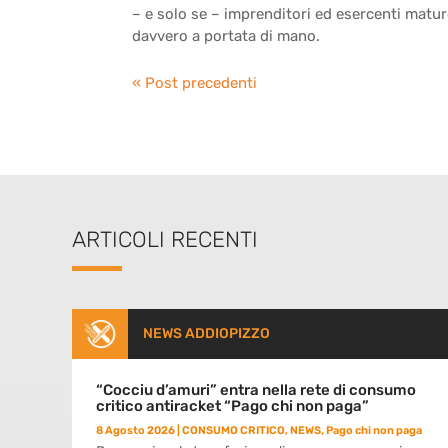
– e solo se – imprenditori ed esercenti matu
davvero a portata di mano.
« Post precedenti
ARTICOLI RECENTI
NEWS ADDIOPIZZO
“Cocciu d’amuri” entra nella rete di consumo
critico antiracket “Pago chi non paga”
8 Agosto 2026
|
CONSUMO CRITICO
,
NEWS
,
Pago chi non paga