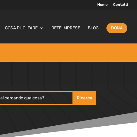
Home
Contatti
COSA PUOI FARE
RETE IMPRESE
BLOG
DONA