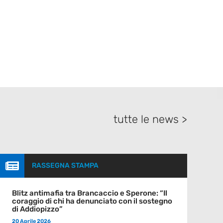
tutte le news >

RASSEGNA STAMPA
Blitz antimafia tra Brancaccio e Sperone: “Il
coraggio di chi ha denunciato con il sostegno
di Addiopizzo”
20 Aprile 2026