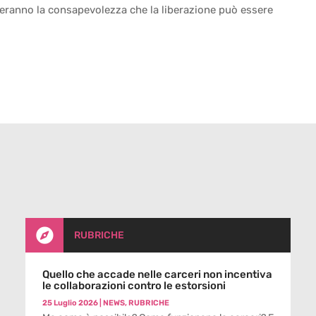
reranno la consapevolezza che la liberazione può essere

RUBRICHE
Quello che accade nelle carceri non incentiva
le collaborazioni contro le estorsioni
25 Luglio 2026
|
NEWS
,
RUBRICHE