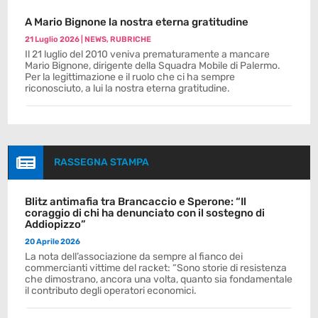
A Mario Bignone la nostra eterna gratitudine
21 Luglio 2026
|
NEWS
,
RUBRICHE
Il 21 luglio del 2010 veniva prematuramente a mancare
Mario Bignone, dirigente della Squadra Mobile di Palermo.
Per la legittimazione e il ruolo che ci ha sempre
riconosciuto, a lui la nostra eterna gratitudine.

RASSEGNA STAMPA
Blitz antimafia tra Brancaccio e Sperone: “Il
coraggio di chi ha denunciato con il sostegno di
Addiopizzo”
20 Aprile 2026
La nota dell’associazione da sempre al fianco dei
commercianti vittime del racket: “Sono storie di resistenza
che dimostrano, ancora una volta, quanto sia fondamentale
il contributo degli operatori economici.