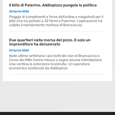
Il blitz di Palermo, Addiopizzo pungola la politica
20 Aprile 2026
Pioggia di complimenti a forze dell’ordine e magistrati per il
blitz che ha portato a 32 fermi a Palermo. L’operazione ha
colpito il mandamento mafioso di Brancaccio.
Due quartieri nella morsa del pizzo. E solo un
imprenditore ha denunciato
20 Aprile 2026
Nelle ultime settimane i picciotti dei clan di Brancaccio e
Corso dei Mille hanno messo a segno alcune intimidazioni.
Una ventina le estorsioni ricostruite. Un operatore
economico sostenuto da Addiopizzo