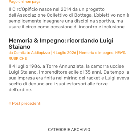
Pago chi non paga
Il Circ’Opificio nasce nel 2014 da un progetto
dell’Associazione Collettivo di Bottega. L’obiettivo non è
semplicemente insegnare una disciplina sportiva, ma
usare il circo come occasione di incontro e inclusione.
Memoria & Impegno: ricordando Luigi
Staiano
da
Comitato Addiopizzo
|
4 Luglio 2026
|
Memoria e Impegno
,
NEWS
,
RUBRICHE
Il 4 luglio 1986, a Torre Annunziata, la camorra uccise
Luigi Staiano, imprenditore edile di 35 anni. Da tempo la
sua impresa era finita nel mirino del racket e Luigi aveva
scelto di denunciare i suoi estorsori alle forze
dell’ordine.
« Post precedenti
CATEGORIE ARCHIVIO