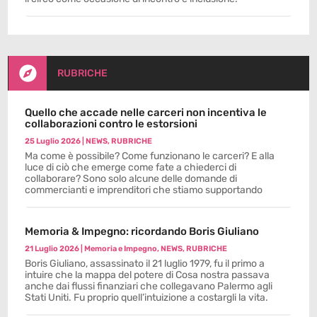

RUBRICHE
Quello che accade nelle carceri non incentiva le
collaborazioni contro le estorsioni
25 Luglio 2026
|
NEWS
,
RUBRICHE
Ma come è possibile? Come funzionano le carceri? E alla
luce di ciò che emerge come fate a chiederci di
collaborare? Sono solo alcune delle domande di
commercianti e imprenditori che stiamo supportando
Memoria & Impegno: ricordando Boris Giuliano
21 Luglio 2026
|
Memoria e Impegno
,
NEWS
,
RUBRICHE
Boris Giuliano, assassinato il 21 luglio 1979, fu il primo a
intuire che la mappa del potere di Cosa nostra passava
anche dai flussi finanziari che collegavano Palermo agli
Stati Uniti. Fu proprio quell’intuizione a costargli la vita.