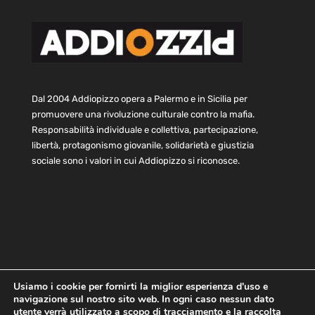
Dal 2004 Addiopizzo opera a Palermo e in Sicilia per
promuovere una rivoluzione culturale contro la mafia.
Responsabilità individuale e collettiva, partecipazione,
libertà, protagonismo giovanile, solidarietà e giustizia
sociale sono i valori in cui Addiopizzo si riconosce.
Usiamo i cookie per fornirti la miglior esperienza d'uso e
navigazione sul nostro sito web. In ogni caso nessun dato
Home
Statuto e bilancio
Contatti
utente verrà utilizzato a scopo di tracciamento e la raccolta