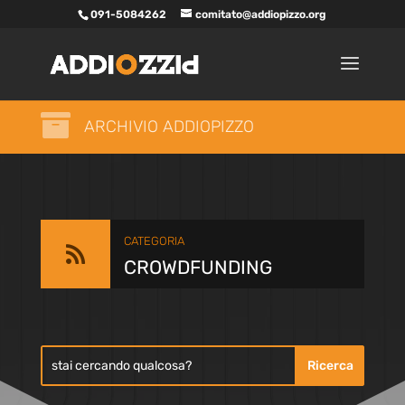
091-5084262
comitato@addiopizzo.org

ARCHIVIO ADDIOPIZZO
CATEGORIA

CROWDFUNDING