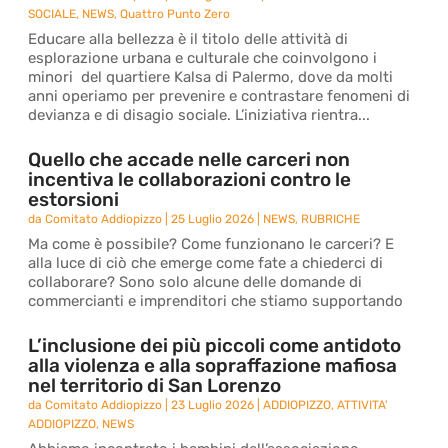
SOCIALE
,
NEWS
,
Quattro Punto Zero
Educare alla bellezza è il titolo delle attività di
esplorazione urbana e culturale che coinvolgono i
minori del quartiere Kalsa di Palermo, dove da molti
anni operiamo per prevenire e contrastare fenomeni di
devianza e di disagio sociale. L’iniziativa rientra...
Quello che accade nelle carceri non
incentiva le collaborazioni contro le
estorsioni
da
Comitato Addiopizzo
|
25 Luglio 2026
|
NEWS
,
RUBRICHE
Ma come è possibile? Come funzionano le carceri? E
alla luce di ciò che emerge come fate a chiederci di
collaborare? Sono solo alcune delle domande di
commercianti e imprenditori che stiamo supportando
L’inclusione dei più piccoli come antidoto
alla violenza e alla sopraffazione mafiosa
nel territorio di San Lorenzo
da
Comitato Addiopizzo
|
23 Luglio 2026
|
ADDIOPIZZO
,
ATTIVITA'
ADDIOPIZZO
,
NEWS