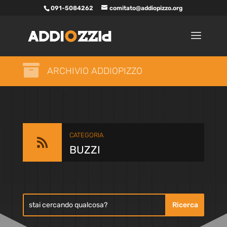
091-5084262
comitato@addiopizzo.org

ARCHIVIO ADDIOPIZZO
CATEGORIA

BUZZI