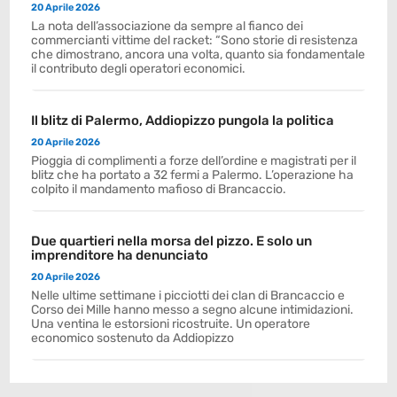
20 Aprile 2026
La nota dell’associazione da sempre al fianco dei
commercianti vittime del racket: “Sono storie di resistenza
che dimostrano, ancora una volta, quanto sia fondamentale
il contributo degli operatori economici.
Il blitz di Palermo, Addiopizzo pungola la politica
20 Aprile 2026
Pioggia di complimenti a forze dell’ordine e magistrati per il
blitz che ha portato a 32 fermi a Palermo. L’operazione ha
colpito il mandamento mafioso di Brancaccio.
Due quartieri nella morsa del pizzo. E solo un
imprenditore ha denunciato
20 Aprile 2026
Nelle ultime settimane i picciotti dei clan di Brancaccio e
Corso dei Mille hanno messo a segno alcune intimidazioni.
Una ventina le estorsioni ricostruite. Un operatore
economico sostenuto da Addiopizzo