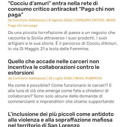
“Cocciu d’amuri” entra nella rete di
consumo critico antiracket “Pago chi non
paga”
da
Comitato Addiopizzo
|
8 Agosto 2026
|
CONSUMO CRITICO
,
NEWS
,
Pago chi non paga
Da una piccola torrefazione di paese a un negozio che
racconta la Sicilia attraverso i suoi prodotti, i suoi
artigiani e le sue storie. È il percorso di Cocciu d’Amuri,
in via Di Maggio 21 a Isola delle Femmine.
Quello che accade nelle carceri non
incentiva le collaborazioni contro le
estorsioni
da
Comitato Addiopizzo
|
25 Luglio 2026
|
NEWS
,
RUBRICHE
Ma come è possibile? Come funzionano le carceri? E
alla luce di ciò che emerge come fate a chiederci di
collaborare? Sono solo alcune delle domande di
commercianti e imprenditori che stiamo supportando
L’inclusione dei più piccoli come antidoto
alla violenza e alla sopraffazione mafiosa
nel territorio di San Lorenzo