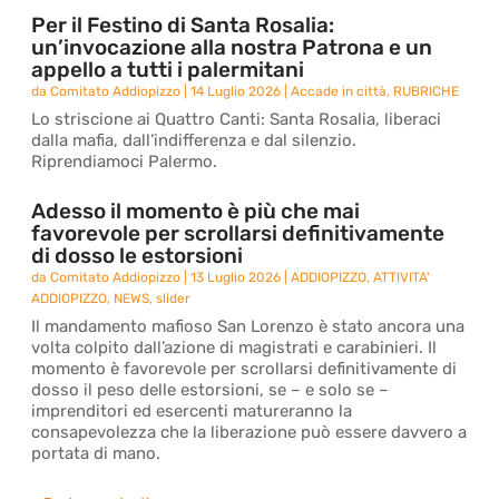
Per il Festino di Santa Rosalia:
un’invocazione alla nostra Patrona e un
appello a tutti i palermitani
da
Comitato Addiopizzo
|
14 Luglio 2026
|
Accade in città
,
RUBRICHE
Lo striscione ai Quattro Canti: Santa Rosalia, liberaci
dalla mafia, dall’indifferenza e dal silenzio.
Riprendiamoci Palermo.
Adesso il momento è più che mai
favorevole per scrollarsi definitivamente
di dosso le estorsioni
da
Comitato Addiopizzo
|
13 Luglio 2026
|
ADDIOPIZZO
,
ATTIVITA'
ADDIOPIZZO
,
NEWS
,
slider
Il mandamento mafioso San Lorenzo è stato ancora una
volta colpito dall’azione di magistrati e carabinieri. Il
momento è favorevole per scrollarsi definitivamente di
dosso il peso delle estorsioni, se – e solo se –
imprenditori ed esercenti matureranno la
consapevolezza che la liberazione può essere davvero a
portata di mano.