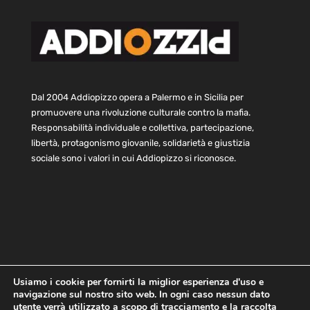
Dal 2004 Addiopizzo opera a Palermo e in Sicilia per
promuovere una rivoluzione culturale contro la mafia.
Responsabilità individuale e collettiva, partecipazione,
libertà, protagonismo giovanile, solidarietà e giustizia
sociale sono i valori in cui Addiopizzo si riconosce.
Usiamo i cookie per fornirti la miglior esperienza d'uso e
navigazione sul nostro sito web. In ogni caso nessun dato
Home
Statuto e bilancio
Contatti
utente verrà utilizzato a scopo di tracciamento e la raccolta