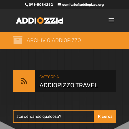
091-5084262
comitato@addiopizzo.org

ARCHIVIO ADDIOPIZZO
CATEGORIA

ADDIOPIZZO TRAVEL