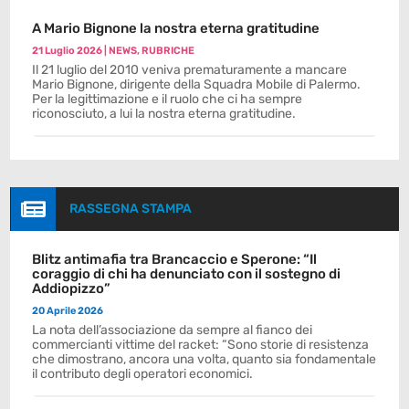
A Mario Bignone la nostra eterna gratitudine
21 Luglio 2026
|
NEWS
,
RUBRICHE
Il 21 luglio del 2010 veniva prematuramente a mancare
Mario Bignone, dirigente della Squadra Mobile di Palermo.
Per la legittimazione e il ruolo che ci ha sempre
riconosciuto, a lui la nostra eterna gratitudine.

RASSEGNA STAMPA
Blitz antimafia tra Brancaccio e Sperone: “Il
coraggio di chi ha denunciato con il sostegno di
Addiopizzo”
20 Aprile 2026
La nota dell’associazione da sempre al fianco dei
commercianti vittime del racket: “Sono storie di resistenza
che dimostrano, ancora una volta, quanto sia fondamentale
il contributo degli operatori economici.