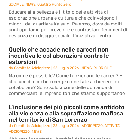
SOCIALE
,
NEWS
,
Quattro Punto Zero
Educare alla bellezza è il titolo delle attività di
esplorazione urbana e culturale che coinvolgono i
minori del quartiere Kalsa di Palermo, dove da molti
anni operiamo per prevenire e contrastare fenomeni di
devianza e di disagio sociale. L’iniziativa rientra...
Quello che accade nelle carceri non
incentiva le collaborazioni contro le
estorsioni
da
Comitato Addiopizzo
|
25 Luglio 2026
|
NEWS
,
RUBRICHE
Ma come è possibile? Come funzionano le carceri? E
alla luce di ciò che emerge come fate a chiederci di
collaborare? Sono solo alcune delle domande di
commercianti e imprenditori che stiamo supportando
L’inclusione dei più piccoli come antidoto
alla violenza e alla sopraffazione mafiosa
nel territorio di San Lorenzo
da
Comitato Addiopizzo
|
23 Luglio 2026
|
ADDIOPIZZO
,
ATTIVITA'
ADDIOPIZZO
,
NEWS