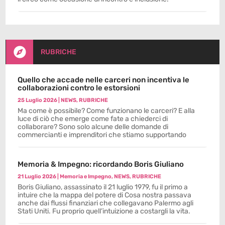

RUBRICHE
Quello che accade nelle carceri non incentiva le
collaborazioni contro le estorsioni
25 Luglio 2026
|
NEWS
,
RUBRICHE
Ma come è possibile? Come funzionano le carceri? E alla
luce di ciò che emerge come fate a chiederci di
collaborare? Sono solo alcune delle domande di
commercianti e imprenditori che stiamo supportando
Memoria & Impegno: ricordando Boris Giuliano
21 Luglio 2026
|
Memoria e Impegno
,
NEWS
,
RUBRICHE
Boris Giuliano, assassinato il 21 luglio 1979, fu il primo a
intuire che la mappa del potere di Cosa nostra passava
anche dai flussi finanziari che collegavano Palermo agli
Stati Uniti. Fu proprio quell’intuizione a costargli la vita.