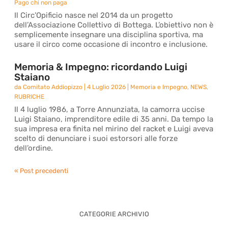
Pago chi non paga
Il Circ’Opificio nasce nel 2014 da un progetto
dell’Associazione Collettivo di Bottega. L’obiettivo non è
semplicemente insegnare una disciplina sportiva, ma
usare il circo come occasione di incontro e inclusione.
Memoria & Impegno: ricordando Luigi
Staiano
da
Comitato Addiopizzo
|
4 Luglio 2026
|
Memoria e Impegno
,
NEWS
,
RUBRICHE
Il 4 luglio 1986, a Torre Annunziata, la camorra uccise
Luigi Staiano, imprenditore edile di 35 anni. Da tempo la
sua impresa era finita nel mirino del racket e Luigi aveva
scelto di denunciare i suoi estorsori alle forze
dell’ordine.
« Post precedenti
CATEGORIE ARCHIVIO