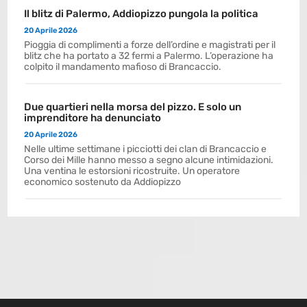
Il blitz di Palermo, Addiopizzo pungola la politica
20 Aprile 2026
Pioggia di complimenti a forze dell’ordine e magistrati per il
blitz che ha portato a 32 fermi a Palermo. L’operazione ha
colpito il mandamento mafioso di Brancaccio.
Due quartieri nella morsa del pizzo. E solo un
imprenditore ha denunciato
20 Aprile 2026
Nelle ultime settimane i picciotti dei clan di Brancaccio e
Corso dei Mille hanno messo a segno alcune intimidazioni.
Una ventina le estorsioni ricostruite. Un operatore
economico sostenuto da Addiopizzo