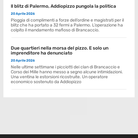
Il blitz di Palermo, Addiopizzo pungola la politica
20 Aprile 2026
Pioggia di complimenti a forze dell’ordine e magistrati per il
blitz che ha portato a 32 fermi a Palermo. L’operazione ha
colpito il mandamento mafioso di Brancaccio.
Due quartieri nella morsa del pizzo. E solo un
imprenditore ha denunciato
20 Aprile 2026
Nelle ultime settimane i picciotti dei clan di Brancaccio e
Corso dei Mille hanno messo a segno alcune intimidazioni.
Una ventina le estorsioni ricostruite. Un operatore
economico sostenuto da Addiopizzo