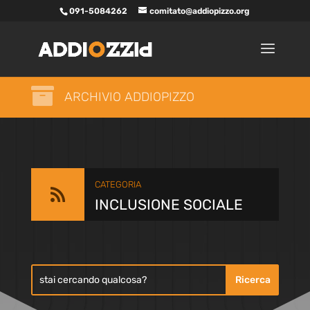
091-5084262
comitato@addiopizzo.org

ARCHIVIO ADDIOPIZZO
CATEGORIA

INCLUSIONE SOCIALE