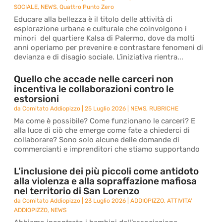
SOCIALE
,
NEWS
,
Quattro Punto Zero
Educare alla bellezza è il titolo delle attività di
esplorazione urbana e culturale che coinvolgono i
minori del quartiere Kalsa di Palermo, dove da molti
anni operiamo per prevenire e contrastare fenomeni di
devianza e di disagio sociale. L’iniziativa rientra...
Quello che accade nelle carceri non
incentiva le collaborazioni contro le
estorsioni
da
Comitato Addiopizzo
|
25 Luglio 2026
|
NEWS
,
RUBRICHE
Ma come è possibile? Come funzionano le carceri? E
alla luce di ciò che emerge come fate a chiederci di
collaborare? Sono solo alcune delle domande di
commercianti e imprenditori che stiamo supportando
L’inclusione dei più piccoli come antidoto
alla violenza e alla sopraffazione mafiosa
nel territorio di San Lorenzo
da
Comitato Addiopizzo
|
23 Luglio 2026
|
ADDIOPIZZO
,
ATTIVITA'
ADDIOPIZZO
,
NEWS