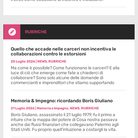

RUBRICHE
Quello che accade nelle carceri non incentiva le
collaborazioni contro le estorsioni
25 Luglio 2026
|
NEWS
,
RUBRICHE
Ma come è possibile? Come funzionano le carceri? E alla
luce di ciò che emerge come fate a chiederci di
collaborare? Sono solo alcune delle domande di
commercianti e imprenditori che stiamo supportando
Memoria & Impegno: ricordando Boris Giuliano
21 Luglio 2026
|
Memoria e Impegno
,
NEWS
,
RUBRICHE
Boris Giuliano, assassinato il 21 luglio 1979, fu il primo a
intuire che la mappa del potere di Cosa nostra passava
anche dai flussi finanziari che collegavano Palermo agli
Stati Uniti. Fu proprio quell’intuizione a costargli la vita.