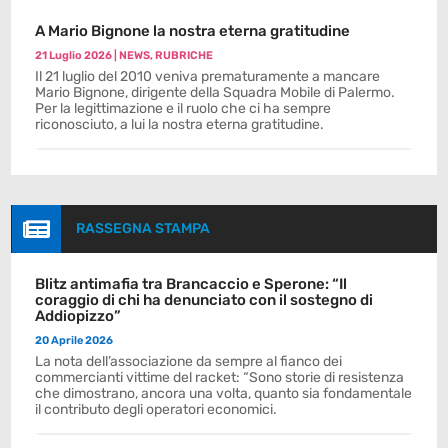
A Mario Bignone la nostra eterna gratitudine
21 Luglio 2026
|
NEWS
,
RUBRICHE
Il 21 luglio del 2010 veniva prematuramente a mancare
Mario Bignone, dirigente della Squadra Mobile di Palermo.
Per la legittimazione e il ruolo che ci ha sempre
riconosciuto, a lui la nostra eterna gratitudine.

RASSEGNA STAMPA
Blitz antimafia tra Brancaccio e Sperone: “Il
coraggio di chi ha denunciato con il sostegno di
Addiopizzo”
20 Aprile 2026
La nota dell’associazione da sempre al fianco dei
commercianti vittime del racket: “Sono storie di resistenza
che dimostrano, ancora una volta, quanto sia fondamentale
il contributo degli operatori economici.