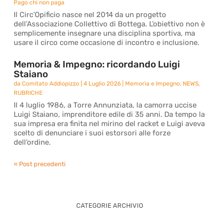
Pago chi non paga
Il Circ’Opificio nasce nel 2014 da un progetto
dell’Associazione Collettivo di Bottega. L’obiettivo non è
semplicemente insegnare una disciplina sportiva, ma
usare il circo come occasione di incontro e inclusione.
Memoria & Impegno: ricordando Luigi
Staiano
da
Comitato Addiopizzo
|
4 Luglio 2026
|
Memoria e Impegno
,
NEWS
,
RUBRICHE
Il 4 luglio 1986, a Torre Annunziata, la camorra uccise
Luigi Staiano, imprenditore edile di 35 anni. Da tempo la
sua impresa era finita nel mirino del racket e Luigi aveva
scelto di denunciare i suoi estorsori alle forze
dell’ordine.
« Post precedenti
CATEGORIE ARCHIVIO