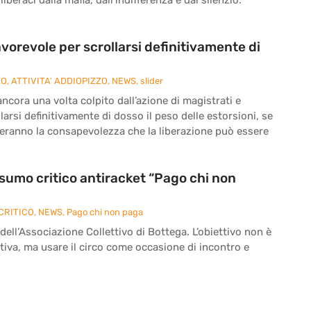
vorevole per scrollarsi definitivamente di
ZO
,
ATTIVITA' ADDIOPIZZO
,
NEWS
,
slider
cora una volta colpito dall’azione di magistrati e
larsi definitivamente di dosso il peso delle estorsioni, se
reranno la consapevolezza che la liberazione può essere
onsumo critico antiracket “Pago chi non
CRITICO
,
NEWS
,
Pago chi non paga
 dell’Associazione Collettivo di Bottega. L’obiettivo non è
iva, ma usare il circo come occasione di incontro e