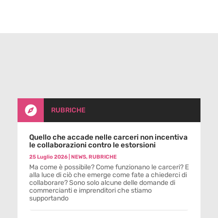

RUBRICHE
Quello che accade nelle carceri non incentiva
le collaborazioni contro le estorsioni
25 Luglio 2026
|
NEWS
,
RUBRICHE
Ma come è possibile? Come funzionano le carceri? E
alla luce di ciò che emerge come fate a chiederci di
collaborare? Sono solo alcune delle domande di
commercianti e imprenditori che stiamo
supportando