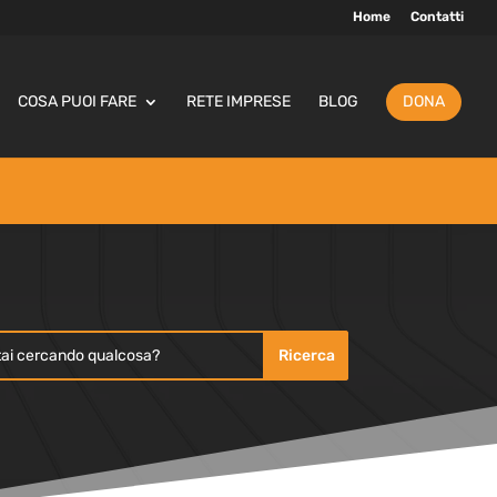
Home
Contatti
COSA PUOI FARE
RETE IMPRESE
BLOG
DONA