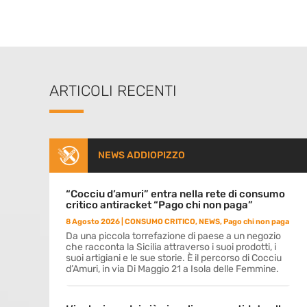
ARTICOLI RECENTI
NEWS ADDIOPIZZO
“Cocciu d’amuri” entra nella rete di consumo
critico antiracket “Pago chi non paga”
8 Agosto 2026
|
CONSUMO CRITICO
,
NEWS
,
Pago chi non paga
Da una piccola torrefazione di paese a un negozio
che racconta la Sicilia attraverso i suoi prodotti, i
suoi artigiani e le sue storie. È il percorso di Cocciu
d’Amuri, in via Di Maggio 21 a Isola delle Femmine.