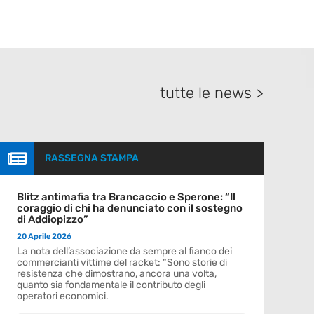
tutte le news >

RASSEGNA STAMPA
Blitz antimafia tra Brancaccio e Sperone: “Il
coraggio di chi ha denunciato con il sostegno
di Addiopizzo”
20 Aprile 2026
La nota dell’associazione da sempre al fianco dei
commercianti vittime del racket: “Sono storie di
resistenza che dimostrano, ancora una volta,
quanto sia fondamentale il contributo degli
operatori economici.