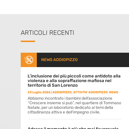
ARTICOLI RECENTI
NEWS ADDIOPIZZO
L’inclusione dei più piccoli come antidoto alla
violenza e alla sopraffazione mafiosa nel
territorio di San Lorenzo
23 Luglio 2026
|
ADDIOPIZZO
,
ATTIVITA' ADDIOPIZZO
,
NEWS
Abbiamo incontrato i bambini dell’associazione
“Crescere insieme si può”, nel quartiere di Tommaso
Natale, per un laboratorio dedicato ai temi della
cittadinanza attiva e dell’impegno civile.