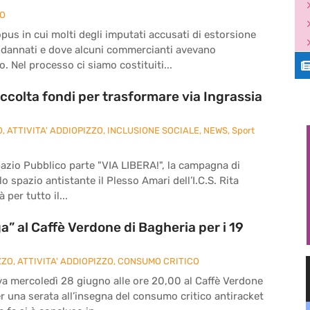
ZO
pus in cui molti degli imputati accusati di estorsione
ndannati e dove alcuni commercianti avevano
. Nel processo ci siamo costituiti...
ccolta fondi per trasformare via Ingrassia
O
,
ATTIVITA' ADDIOPIZZO
,
INCLUSIONE SOCIALE
,
NEWS
,
Sport
pazio Pubblico parte "VIA LIBERA!", la campagna di
o spazio antistante il Plesso Amari dell’I.C.S. Rita
 per tutto il...
” al Caffè Verdone di Bagheria per i 19
ZZO
,
ATTIVITA' ADDIOPIZZO
,
CONSUMO CRITICO
va mercoledì 28 giugno alle ore 20,00 al Caffè Verdone
per una serata all’insegna del consumo critico antiracket