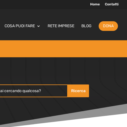
Home
Contatti
COSA PUOI FARE
RETE IMPRESE
BLOG
DONA