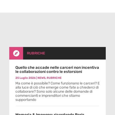

RUBRICHE
Quello che accade nelle carceri non incentiva
le collaborazioni contro le estorsioni
25 Luglio 2026
|
NEWS
,
RUBRICHE
Ma come è possibile? Come funzionano le carceri? E
alla luce di ciò che emerge come fate a chiederci di
collaborare? Sono solo alcune delle domande di
commercianti e imprenditori che stiamo
supportando
Memoria & Impegno: ricordando Boris