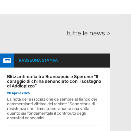
tutte le news >

RASSEGNA STAMPA
Blitz antimafia tra Brancaccio e Sperone: “Il
coraggio di chi ha denunciato con il sostegno
di Addiopizzo”
20 Aprile 2026
La nota dell’associazione da sempre al fianco dei
commercianti vittime del racket: “Sono storie di
resistenza che dimostrano, ancora una volta,
quanto sia fondamentale il contributo degli
operatori economici.