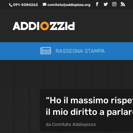
091-5084262
comitato@addiopizzo.org

RASSEGNA STAMPA
“Ho il massimo rispe
il mio diritto a parla
da
Comitato Addiopizzo