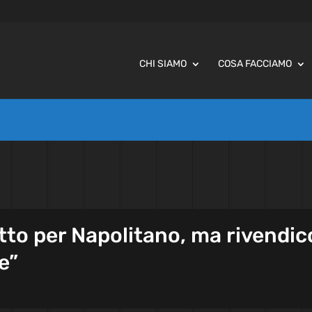
CHI SIAMO
COSA FACCIAMO
tto per Napolitano, ma rivendic
re”