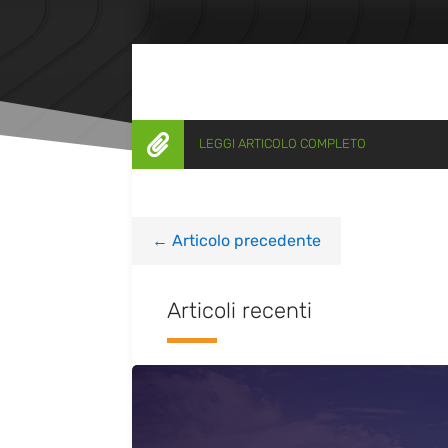

LEGGI ARTICOLO COMPLETO
←
Articolo precedente
Articoli recenti