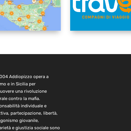
2004 Addiopizzo opera a
mo e in Sicilia per
uovere una rivoluzione
rale contro la mafia.
nsabilità individuale e
ttiva, partecipazione, libertà,
agonismo giovanile,
arietà e giustizia sociale sono