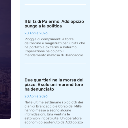
Il blitz di Palermo, Addiopizzo
pungola la politica
20 Aprile 2026
Pioggia di complimenti a forze
dell’ordine e magistrati per il blitz che
ha portato a 32 fermi a Palermo.
L’operazione ha colpito il
mandamento mafioso di Brancaccio.
Due quartieri nella morsa del
pizzo. E solo un imprenditore
ha denunciato
20 Aprile 2026
Nelle ultime settimane i picciotti dei
clan di Brancaccio e Corso dei Mille
hanno messo a segno alcune
intimidazioni. Una ventina le
estorsioni ricostruite. Un operatore
economico sostenuto da Addiopizzo