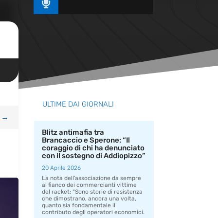

ULTIME DAI GIORNALI
→
Blitz antimafia tra
Brancaccio e Sperone: “Il
coraggio di chi ha denunciato
con il sostegno di Addiopizzo”
20 Aprile 2026
La nota dell’associazione da sempre
al fianco dei commercianti vittime
del racket: “Sono storie di resistenza
che dimostrano, ancora una volta,
quanto sia fondamentale il
contributo degli operatori economici.