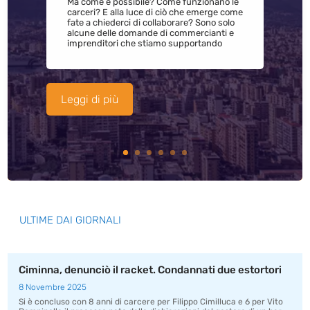
Ma come è possibile? Come funzionano le
carceri? E alla luce di ciò che emerge come
fate a chiederci di collaborare? Sono solo
alcune delle domande di commercianti e
imprenditori che stiamo supportando
Leggi di più
ULTIME DAI GIORNALI
Ciminna, denunciò il racket. Condannati due estortori
8 Novembre 2025
Si è concluso con 8 anni di carcere per Filippo Cimilluca e 6 per Vito