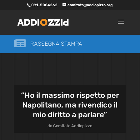
091-5084262
comitato@addiopizzo.org

RASSEGNA STAMPA
“Ho il massimo rispetto per
Napolitano, ma rivendico il
mio diritto a parlare”
da
Comitato Addiopizzo