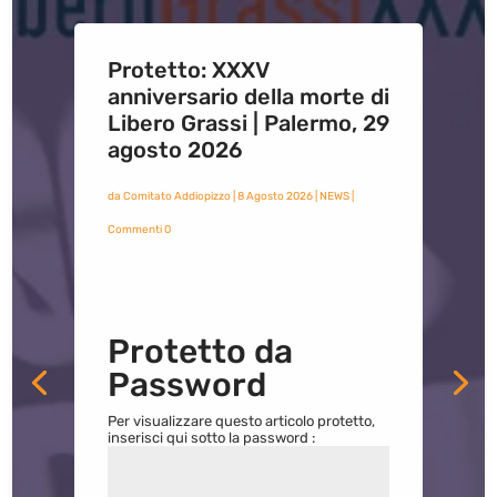
Protetto: XXXV
anniversario della morte di
Libero Grassi | Palermo, 29
agosto 2026
da
Comitato Addiopizzo
|
8 Agosto 2026
|
NEWS
|
Commenti 0
Protetto da
Password
Per visualizzare questo articolo protetto,
inserisci qui sotto la password :