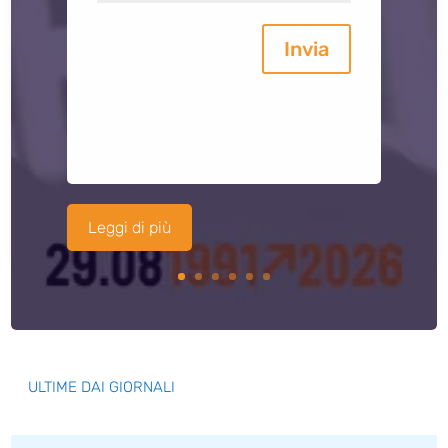
Invia
Leggi di più
ULTIME DAI GIORNALI