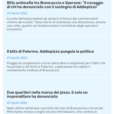
Blitz antimafia tra Brancaccio e Sperone: “Il coraggio
di chi ha denunciato con il sostegno di Addiopizzo”
20 Aprile 2026
La nota dell’associazione da sempre al fianco dei commercianti
vittime del racket: “Sono storie di resistenza che dimostrano, ancora
una volta, quanto sia fondamentale il contributo degli operatori
economici.
Il blitz di Palermo, Addiopizzo pungola la politica
20 Aprile 2026
Pioggia di complimenti a forze dell’ordine e magistrati per il blitz che
ha portato a 32 fermi a Palermo. L’operazione ha colpito il
mandamento mafioso di Brancaccio.
Due quartieri nella morsa del pizzo. E solo un
imprenditore ha denunciato
20 Aprile 2026
Nelle ultime settimane i picciotti dei clan di Brancaccio e Corso dei
Mille hanno messo a segno alcune intimidazioni. Una ventina le