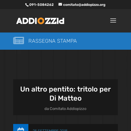
091-5084262
comitato@addiopizzo.org

RASSEGNA STAMPA
Un altro pentito: tritolo per
Di Matteo
da
Comitato Addiopizzo
25 SETTEMBRE 2015