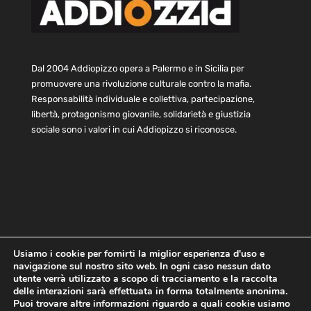
Dal 2004 Addiopizzo opera a Palermo e in Sicilia per
promuovere una rivoluzione culturale contro la mafia.
Responsabilità individuale e collettiva, partecipazione,
libertà, protagonismo giovanile, solidarietà e giustizia
sociale sono i valori in cui Addiopizzo si riconosce.
Usiamo i cookie per fornirti la miglior esperienza d'uso e
navigazione sul nostro sito web. In ogni caso nessun dato
Home
Statuto e bilancio
Contatti
utente verrà utilizzato a scopo di tracciamento e la raccolta
Privacy
Cookie
Child Protection Policy
delle interazioni sarà effettuata in forma totalmente anonima.
Puoi trovare altre informazioni riguardo a quali cookie usiamo