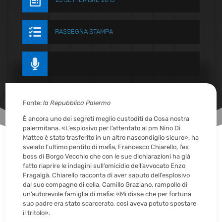


RASSEGNA STAMPA

Fonte:
la Repubblica Palermo
È ancora uno dei segreti meglio custoditi da Cosa nostra
palermitana. «L’esplosivo per l’attentato al pm Nino Di
Matteo è stato trasferito in un altro nascondiglio sicuro», ha
svelato l’ultimo pentito di mafia, Francesco Chiarello, l’ex
boss di Borgo Vecchio che con le sue dichiarazioni ha già
fatto riaprire le indagini sull’omicidio dell’avvocato Enzo
Fragalgà. Chiarello racconta di aver saputo dell’esplosivo
dal suo compagno di cella, Camillo Graziano, rampollo di
un’autorevole famiglia di mafia: «Mi disse che per fortuna
suo padre era stato scarcerato, così aveva potuto spostare
il tritolo».