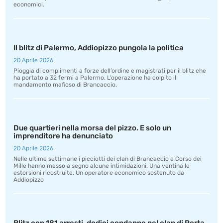
economici.
Il blitz di Palermo, Addiopizzo pungola la politica
20 Aprile 2026
Pioggia di complimenti a forze dell’ordine e magistrati per il blitz che
ha portato a 32 fermi a Palermo. L’operazione ha colpito il
mandamento mafioso di Brancaccio.
Due quartieri nella morsa del pizzo. E solo un
imprenditore ha denunciato
20 Aprile 2026
Nelle ultime settimane i picciotti dei clan di Brancaccio e Corso dei
Mille hanno messo a segno alcune intimidazioni. Una ventina le
estorsioni ricostruite. Un operatore economico sostenuto da
Addiopizzo