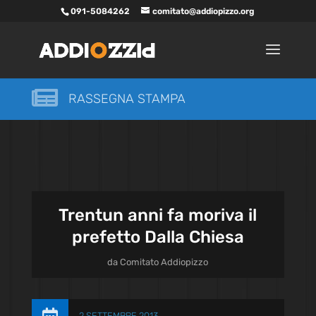
091-5084262
comitato@addiopizzo.org

RASSEGNA STAMPA
Trentun anni fa moriva il
prefetto Dalla Chiesa
da
Comitato Addiopizzo
2 SETTEMBRE 2013