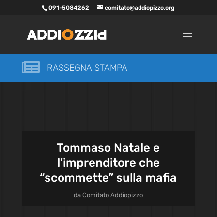
091-5084262
comitato@addiopizzo.org

RASSEGNA STAMPA
Tommaso Natale e
l’imprenditore che
“scommette” sulla mafia
da
Comitato Addiopizzo