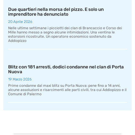
Due quartieri nella morsa del pizzo. E solo un
imprenditore ha denunciato
20 Aprile 2026
Nelle ultime settimane i picciotti dei clan di Brancaccio e Corso dei
Mille hanno messo a segno alcune intimidazioni. Una ventina le
estorsioni ricostruite. Un operatore economico sostenuto da
Addiopizzo
Blitz con 181 arresti, dodici condanne nel clan di Porta
Nuova
19 Marzo 2026
Prime condanne dal maxi blitz su Porta Nuova: pene fino a 14 anni,
alcune assoluzioni e risarcimenti alle parti civili, tra cui Addiopizzo e il
Comune di Palermo