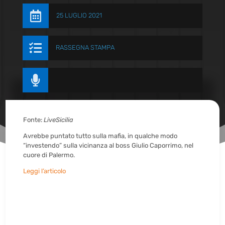

25 LUGLIO 2021

RASSEGNA STAMPA

Fonte:
LiveSicilia
Avrebbe puntato tutto sulla mafia, in qualche modo
“investendo” sulla vicinanza al boss Giulio Caporrimo, nel
cuore di Palermo.
Leggi l’articolo