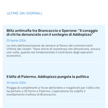
ULTIME DAI GIORNALI
Blitz antimafia tra Brancaccio e Sperone: “Il coraggio
di chi ha denunciato con il sostegno di Addiopizzo”
20 Aprile 2026
La nota dell’associazione da sempre al fianco dei commercianti
vittime del racket: “Sono storie di resistenza che dimostrano, ancora
una volta, quanto sia fondamentale il contributo degli operatori
economici.
Il blitz di Palermo, Addiopizzo pungola la politica
20 Aprile 2026
Pioggia di complimenti a forze dell’ordine e magistrati per il blitz che
ha portato a 32 fermi a Palermo. L’operazione ha colpito il
mandamento mafioso di Brancaccio.