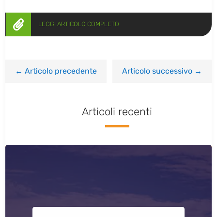

LEGGI ARTICOLO COMPLETO
←
Articolo precedente
Articolo successivo
→
Articoli recenti