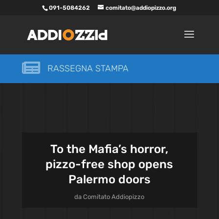
091-5084262
comitato@addiopizzo.org

RASSEGNA STAMPA
To the Mafia’s horror,
pizzo-free shop opens
Palermo doors
da
Comitato Addiopizzo