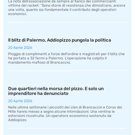
La nota dell’associazione da sempre al fianco dei commercianti
vittime del racket: “Sono storie di resistenza che dimostrano, ancora
una volta, quanto sia fondamentale il contributo degli operatori
economici.
Il blitz di Palermo, Addiopizzo pungola la politica
20 Aprile 2026
Pioggia di complimenti a forze dell’ordine e magistrati per il blitz che
ha portato a 32 fermi a Palermo. L’operazione ha colpito il
mandamento mafioso di Brancaccio.
Due quartieri nella morsa del pizzo. E solo un
imprenditore ha denunciato
20 Aprile 2026
Nelle ultime settimane i picciotti dei clan di Brancaccio e Corso dei
Mille hanno messo a segno alcune intimidazioni. Una ventina le
estorsioni ricostruite. Un operatore economico sostenuto da
Addiopizzo