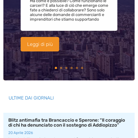
Ma come è possibile? Come funzionano le
carceri? E alla luce di ciò che emerge come
fate a chiederci di collaborare? Sono solo
alcune delle domande di commercianti e
imprenditori che stiamo supportando
Leggi di più
ULTIME DAI GIORNALI
Blitz antimafia tra Brancaccio e Sperone: “Il coraggio
di chi ha denunciato con il sostegno di Addiopizzo”
20 Aprile 2026