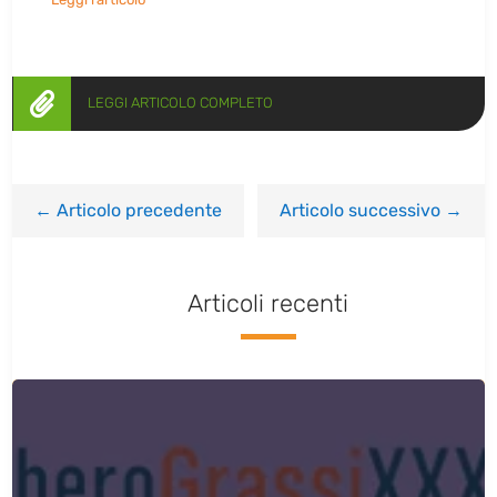

LEGGI ARTICOLO COMPLETO
←
Articolo precedente
Articolo successivo
→
Articoli recenti