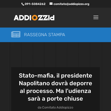
091-5084262
comitato@addiopizzo.org

RASSEGNA STAMPA
Stato-mafia, il presidente
Napolitano dovrà deporre
al processo. Ma l’udienza
sarà a porte chiuse
da
Comitato Addiopizzo