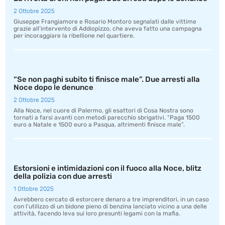
2 Ottobre 2025
Giuseppe Frangiamore e Rosario Montoro segnalati dalle vittime
grazie all’intervento di Addiopizzo, che aveva fatto una campagna
per incoraggiare la ribellione nel quartiere.
“Se non paghi subito ti finisce male”. Due arresti alla
Noce dopo le denunce
2 Ottobre 2025
Alla Noce, nel cuore di Palermo, gli esattori di Cosa Nostra sono
tornati a farsi avanti con metodi parecchio sbrigativi. “Paga 1500
euro a Natale e 1500 euro a Pasqua, altrimenti finisce male”.
Estorsioni e intimidazioni con il fuoco alla Noce, blitz
della polizia con due arresti
1 Ottobre 2025
Avrebbero cercato di estorcere denaro a tre imprenditori, in un caso
con l’utilizzo di un bidone pieno di benzina lanciato vicino a una delle
attività, facendo leva sui loro presunti legami con la mafia.