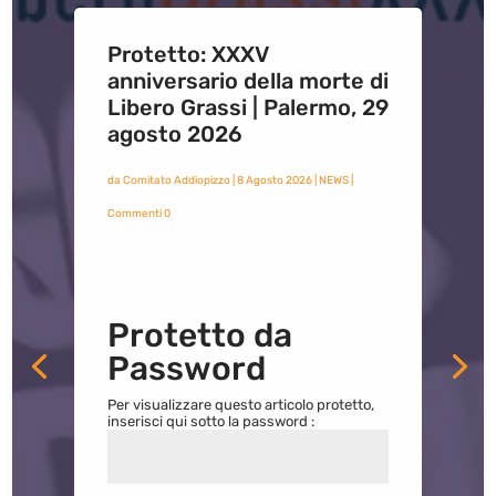
Protetto: XXXV
anniversario della morte di
Libero Grassi | Palermo, 29
agosto 2026
da
Comitato Addiopizzo
|
8 Agosto 2026
|
NEWS
|
Commenti 0
Protetto da
Password
Per visualizzare questo articolo protetto,
inserisci qui sotto la password :