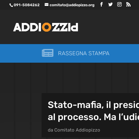
091-5084262
comitato@addiopizzo.org

RASSEGNA STAMPA
Stato-mafia, il pres
al processo. Ma l’ud
da
Comitato Addiopizzo