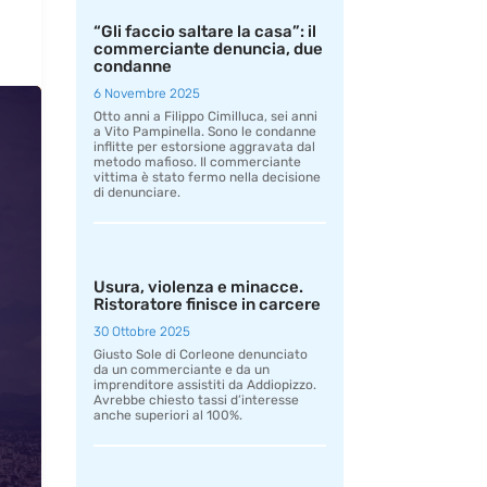
“Gli faccio saltare la casa”: il
commerciante denuncia, due
condanne
6 Novembre 2025
Otto anni a Filippo Cimilluca, sei anni
a Vito Pampinella. Sono le condanne
inflitte per estorsione aggravata dal
metodo mafioso. Il commerciante
vittima è stato fermo nella decisione
di denunciare.
Usura, violenza e minacce.
Ristoratore finisce in carcere
30 Ottobre 2025
Giusto Sole di Corleone denunciato
da un commerciante e da un
imprenditore assistiti da Addiopizzo.
Avrebbe chiesto tassi d’interesse
anche superiori al 100%.