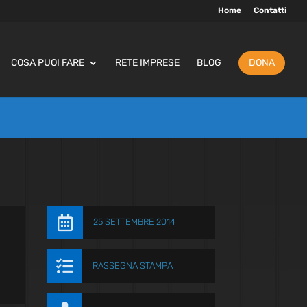
Home
Contatti
COSA PUOI FARE
RETE IMPRESE
BLOG
DONA

25 SETTEMBRE 2014

RASSEGNA STAMPA