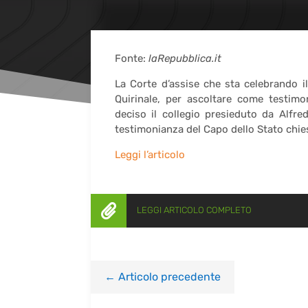
Fonte:
laRepubblica.it
La Corte d’assise che sta celebrando il
Quirinale, per ascoltare come testimo
deciso il collegio presieduto da Alfre
testimonianza del Capo dello Stato chies
Leggi l’articolo

LEGGI ARTICOLO COMPLETO
←
Articolo precedente