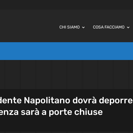
CHI SIAMO
COSA FACCIAMO
idente Napolitano dovrà deporre
ienza sarà a porte chiuse