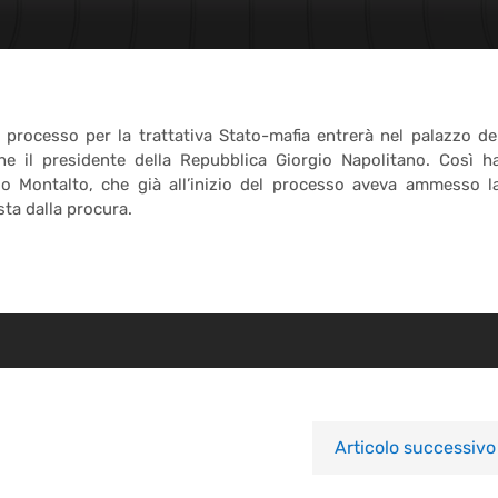
 processo per la trattativa Stato-mafia entrerà nel palazzo de
ne il presidente della Repubblica Giorgio Napolitano. Così h
do Montalto, che già all’inizio del processo aveva ammesso l
ta dalla procura.
Articolo successivo