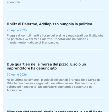
economici.
Il blitz di Palermo, Addiopizzo pungola la politica
20 Aprile 2026
Pioggia di complimenti a forze dell’ordine e magistrati per il blitz che
ha portato a 32 fermi a Palermo. L’operazione ha colpito il
mandamento mafioso di Brancaccio.
Due quartieri nella morsa del pizzo. E solo un
imprenditore ha denunciato
20 Aprile 2026
Nelle ultime settimane i picciotti dei clan di Brancaccio e Corso dei
Mille hanno messo a segno alcune intimidazioni. Una ventina le
estorsioni ricostruite. Un operatore economico sostenuto da
Addiopizzo