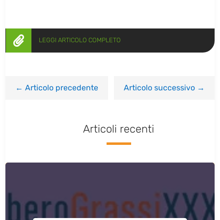

LEGGI ARTICOLO COMPLETO
←
Articolo precedente
Articolo successivo
→
Articoli recenti