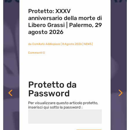
Protetto: XXXV
anniversario della morte di
Libero Grassi | Palermo, 29
agosto 2026
da
Comitato Addiopizzo
|
8 Agosto 2026
|
NEWS
|
Commenti 0
Protetto da
Password
Per visualizzare questo articolo protetto,
inserisci qui sotto la password :