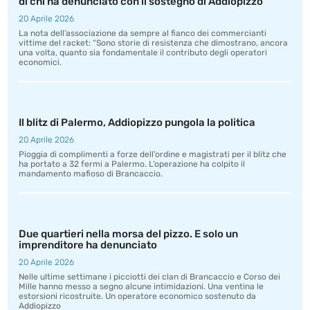
di chi ha denunciato con il sostegno di Addiopizzo”
20 Aprile 2026
La nota dell’associazione da sempre al fianco dei commercianti
vittime del racket: “Sono storie di resistenza che dimostrano, ancora
una volta, quanto sia fondamentale il contributo degli operatori
economici.
Il blitz di Palermo, Addiopizzo pungola la politica
20 Aprile 2026
Pioggia di complimenti a forze dell’ordine e magistrati per il blitz che
ha portato a 32 fermi a Palermo. L’operazione ha colpito il
mandamento mafioso di Brancaccio.
Due quartieri nella morsa del pizzo. E solo un
imprenditore ha denunciato
20 Aprile 2026
Nelle ultime settimane i picciotti dei clan di Brancaccio e Corso dei
Mille hanno messo a segno alcune intimidazioni. Una ventina le
estorsioni ricostruite. Un operatore economico sostenuto da
Addiopizzo