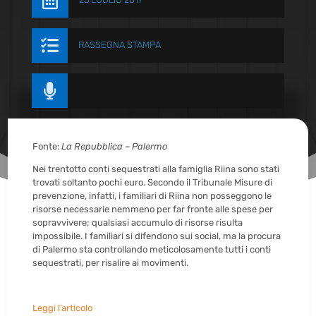


RASSEGNA STAMPA

Fonte:
La Repubblica – Palermo
Nei trentotto conti sequestrati alla famiglia Riina sono stati
trovati soltanto pochi euro. Secondo il Tribunale Misure di
prevenzione, infatti, i familiari di Riina non posseggono le
risorse necessarie nemmeno per far fronte alle spese per
sopravvivere; qualsiasi accumulo di risorse risulta
impossibile. I familiari si difendono sui social, ma la procura
di Palermo sta controllando meticolosamente tutti i conti
sequestrati, per risalire ai movimenti.
Leggi l’articolo