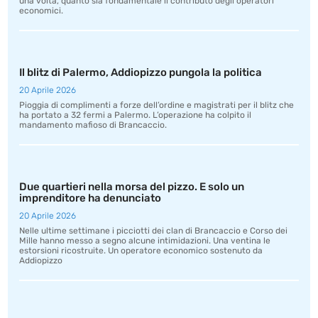
una volta, quanto sia fondamentale il contributo degli operatori
economici.
Il blitz di Palermo, Addiopizzo pungola la politica
20 Aprile 2026
Pioggia di complimenti a forze dell’ordine e magistrati per il blitz che
ha portato a 32 fermi a Palermo. L’operazione ha colpito il
mandamento mafioso di Brancaccio.
Due quartieri nella morsa del pizzo. E solo un
imprenditore ha denunciato
20 Aprile 2026
Nelle ultime settimane i picciotti dei clan di Brancaccio e Corso dei
Mille hanno messo a segno alcune intimidazioni. Una ventina le
estorsioni ricostruite. Un operatore economico sostenuto da
Addiopizzo