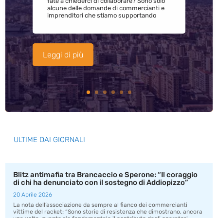
fate a chiederci di collaborare? Sono solo
alcune delle domande di commercianti e
imprenditori che stiamo supportando
Leggi di più
ULTIME DAI GIORNALI
Blitz antimafia tra Brancaccio e Sperone: “Il coraggio
di chi ha denunciato con il sostegno di Addiopizzo”
20 Aprile 2026
La nota dell’associazione da sempre al fianco dei commercianti
vittime del racket: “Sono storie di resistenza che dimostrano, ancora