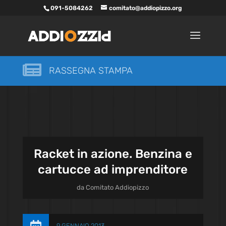
091-5084262
comitato@addiopizzo.org

RASSEGNA STAMPA
Racket in azione. Benzina e
cartucce ad imprenditore
da
Comitato Addiopizzo
9 GENNAIO 2013