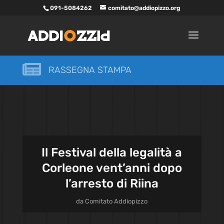
091-5084262
comitato@addiopizzo.org

RASSEGNA STAMPA
Il Festival della legalità a
Corleone vent’anni dopo
l’arresto di Riina
da
Comitato Addiopizzo