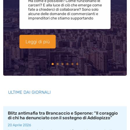
Ma come è possibile? Come funzionano le
carceri? E alla luce di ciò che emerge come
fate a chiederci di collaborare? Sono solo
alcune delle domande di commercianti e
imprenditori che stiamo supportando
Leggi di più
ULTIME DAI GIORNALI
Blitz antimafia tra Brancaccio e Sperone: “Il coraggio
di chi ha denunciato con il sostegno di Addiopizzo”
20 Aprile 2026