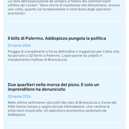
La nota dell’associazione da sempre al fianco dei commercianti
vittime del racket: “Sono storie di resistenza che dimostrano, ancora
una volta, quanto sia fondamentale il contributo degli operatori
economici.
Il blitz di Palermo, Addiopizzo pungola la politica
20 Aprile 2026
Pioggia di complimenti a forze dell’ordine e magistrati per il blitz che
ha portato a 32 fermi a Palermo. L’operazione ha colpito il
mandamento mafioso di Brancaccio.
Due quartieri nella morsa del pizzo. E solo un
imprenditore ha denunciato
20 Aprile 2026
Nelle ultime settimane i picciotti dei clan di Brancaccio e Corso dei
Mille hanno messo a segno alcune intimidazioni. Una ventina le
estorsioni ricostruite. Un operatore economico sostenuto da
Addiopizzo