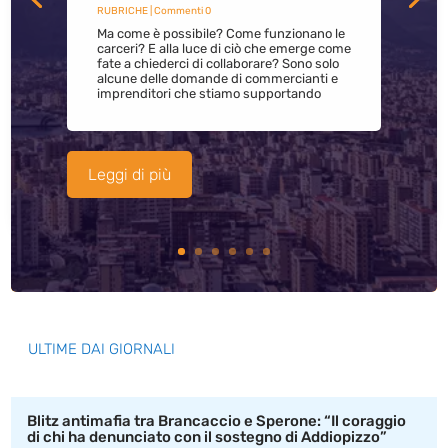
RUBRICHE
| Commenti 0
Ma come è possibile? Come funzionano le
carceri? E alla luce di ciò che emerge come
fate a chiederci di collaborare? Sono solo
alcune delle domande di commercianti e
imprenditori che stiamo supportando
Leggi di più
ULTIME DAI GIORNALI
Blitz antimafia tra Brancaccio e Sperone: “Il coraggio
di chi ha denunciato con il sostegno di Addiopizzo”