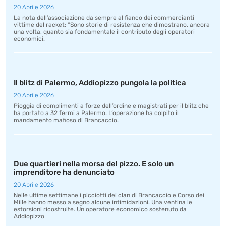
20 Aprile 2026
La nota dell’associazione da sempre al fianco dei commercianti
vittime del racket: “Sono storie di resistenza che dimostrano, ancora
una volta, quanto sia fondamentale il contributo degli operatori
economici.
Il blitz di Palermo, Addiopizzo pungola la politica
20 Aprile 2026
Pioggia di complimenti a forze dell’ordine e magistrati per il blitz che
ha portato a 32 fermi a Palermo. L’operazione ha colpito il
mandamento mafioso di Brancaccio.
Due quartieri nella morsa del pizzo. E solo un
imprenditore ha denunciato
20 Aprile 2026
Nelle ultime settimane i picciotti dei clan di Brancaccio e Corso dei
Mille hanno messo a segno alcune intimidazioni. Una ventina le
estorsioni ricostruite. Un operatore economico sostenuto da
Addiopizzo