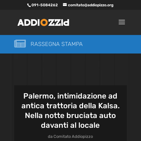
091-5084262
comitato@addiopizzo.org

RASSEGNA STAMPA
Palermo, intimidazione ad
antica trattoria della Kalsa.
Nella notte bruciata auto
davanti al locale
da
Comitato Addiopizzo