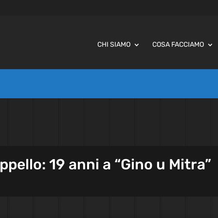
CHI SIAMO
COSA FACCIAMO
ppello: 19 anni a “Gino u Mitra”