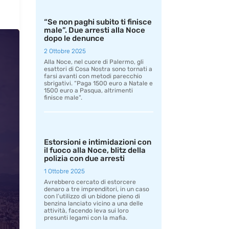
“Se non paghi subito ti finisce
male”. Due arresti alla Noce
dopo le denunce
2 Ottobre 2025
Alla Noce, nel cuore di Palermo, gli
esattori di Cosa Nostra sono tornati a
farsi avanti con metodi parecchio
sbrigativi. “Paga 1500 euro a Natale e
1500 euro a Pasqua, altrimenti
finisce male”.
Estorsioni e intimidazioni con
il fuoco alla Noce, blitz della
polizia con due arresti
1 Ottobre 2025
Avrebbero cercato di estorcere
denaro a tre imprenditori, in un caso
con l’utilizzo di un bidone pieno di
benzina lanciato vicino a una delle
attività, facendo leva sui loro
presunti legami con la mafia.