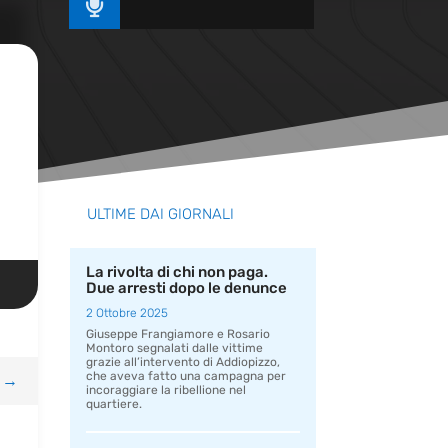

ULTIME DAI GIORNALI
La rivolta di chi non paga.
Due arresti dopo le denunce
2 Ottobre 2025
Giuseppe Frangiamore e Rosario
Montoro segnalati dalle vittime
grazie all’intervento di Addiopizzo,
che aveva fatto una campagna per
→
incoraggiare la ribellione nel
quartiere.