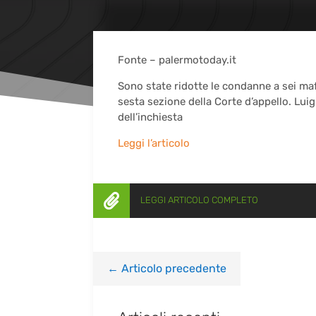
Fonte – palermotoday.it
Sono state ridotte le condanne a sei ma
sesta sezione della Corte d’appello. Luig
dell’inchiesta
Leggi l’articolo

LEGGI ARTICOLO COMPLETO
←
Articolo precedente